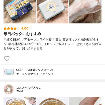
4.00
毎日パックにおすすめ
**#KOSE#クリアターンホワイト薬用 美白 美容液マスク高純度ビタミ
ンC誘導体配合⁡30回分 548円（セルレで購入）⁡シートはたくさん切れ込
みがあって、調…
続きを見る
CLEAR TURN(クリアターン)
エッセンスマスク ビタミンC
コスメが大好きな人
YURI