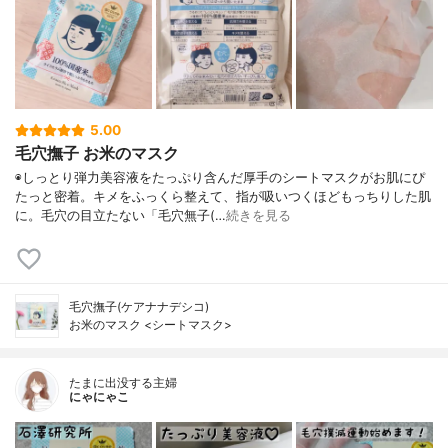
5.00
毛穴撫子 お米のマスク
◉しっとり弾力美容液をたっぷり含んだ厚手のシートマスクがお肌にぴ
たっと密着。キメをふっくら整えて、指が吸いつくほどもっちりした肌
に。毛穴の目立たない「毛穴無子(…
続きを見る
毛穴撫子(ケアナナデシコ)
お米のマスク <シートマスク>
たまに出没する主婦
にゃにゃこ