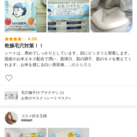
4.00
乾燥毛穴対策！！
シートは、厚めでしっかりとしています。顔にピッタリと密着します。
国産のお米エキス配合で潤い、肌弾力、肌の調子、肌のキメを整えてく
れます。お米を感じる白い美容液。…
続きを見る
毛穴撫子(ケアナナデシコ)
お米のマスク <シートマスク>
コスメ好き主婦
minori