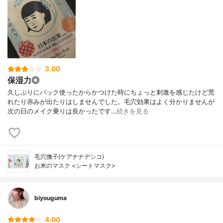
3.00
保湿力◎
久しぶりにパック使ったからかつけた時にちょっと刺激を感じたけど荒
れたり赤みが出たりはしませんでした。毛穴効果はよく分かりませんが
次の日のメイク乗りは良かったです…
続きを見る
毛穴撫子(ケアナナデシコ)
お米のマスク <シートマスク>
biyouguma
4.00