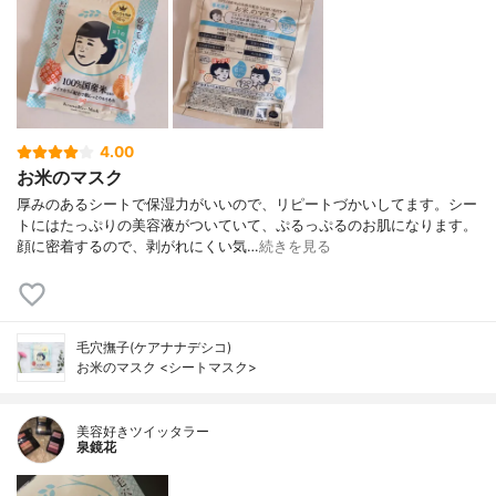
4.00
お米のマスク
厚みのあるシートで保湿力がいいので、リピートづかいしてます。シー
トにはたっぷりの美容液がついていて、ぷるっぷるのお肌になります。
顔に密着するので、剥がれにくい気…
続きを見る
毛穴撫子(ケアナナデシコ)
お米のマスク <シートマスク>
美容好きツイッタラー
泉鏡花