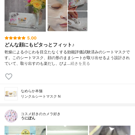
5.00
どんな顔にもピタっとフィット♪
乾燥による小じわを目立たなくする効能評価試験済みのシートマスクで
す。このシートマスク、顔の形のままシートが取り出せるよう設計され
ていて、取り出すのも楽だし、びよ…
続きを見る
なめらか本舗
リンクルシートマスク N
コスメ好きのカメラ好き
うにぽん