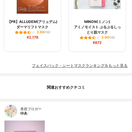
【PR】ALLUDEM(アリュデム)
MINON(ミノン)
ダーマリフトマスク
アミノモイスト ぷるぷるしっ
とり肌マスク
3.98
(10)
¥2,178
3.90
(15)
¥872
フェイスパック・シートマスクランキングをもっと見る
関連おすすめクチコミ
美容ブロガー
ゆあ