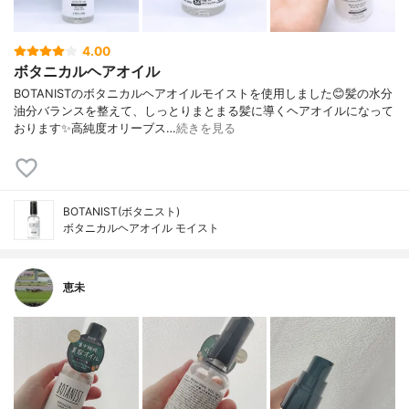
4.00
ボタニカルヘアオイル
BOTANISTのボタニカルヘアオイルモイストを使用しました😊髪の水分
油分バランスを整えて、しっとりまとまる髪に導くヘアオイルになって
おります✨高純度オリーブス…
続きを見る
BOTANIST(ボタニスト)
ボタニカルヘアオイル モイスト
恵未