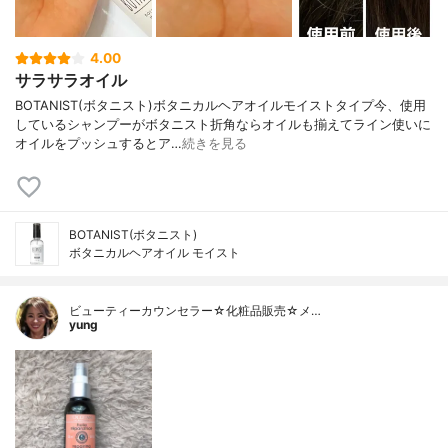
4.00
サラサラオイル
BOTANIST(ボタニスト)ボタニカルヘアオイルモイストタイプ今、使用
しているシャンプーがボタニスト折角ならオイルも揃えてライン使いに
オイルをプッシュするとア…
続きを見る
BOTANIST(ボタニスト)
ボタニカルヘアオイル モイスト
ビューティーカウンセラー☆化粧品販売☆メ…
yung