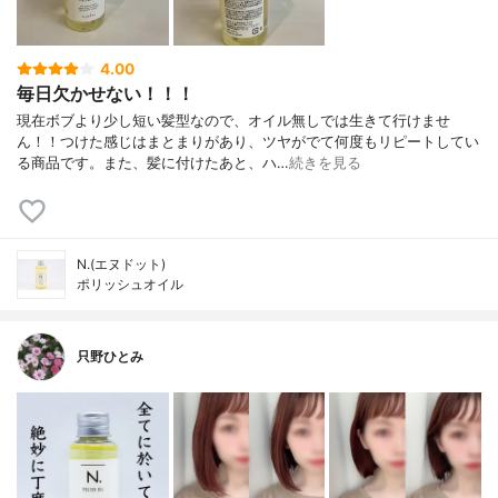
4.00
毎日欠かせない！！！
現在ボブより少し短い髪型なので、オイル無しでは生きて行けませ
ん！！つけた感じはまとまりがあり、ツヤがでて何度もリピートしてい
る商品です。また、髪に付けたあと、ハ…
続きを見る
N.(エヌドット)
ポリッシュオイル
只野ひとみ