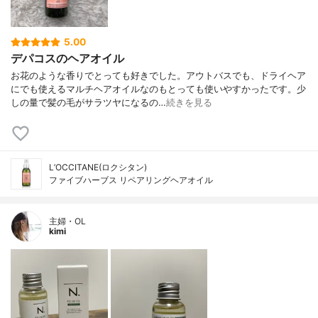
5.00
デパコスのヘアオイル
お花のような香りでとっても好きでした。アウトバスでも、ドライヘア
にでも使えるマルチヘアオイルなのもとっても使いやすかったです。少
しの量で髪の毛がサラツヤになるの…
続きを見る
L’OCCITANE(ロクシタン)
ファイブハーブス リペアリングヘアオイル
主婦・OL
kimi