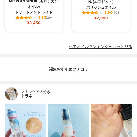
MOROCCANOIL(モロッカン
N.(エヌドット)
オイル)
ポリッシュオイル
トリートメント ライト
3.90
(105)
3.95
(29)
¥2,950
¥3,450
ヘアオイルランキングをもっと見る
関連おすすめクチコミ
スキンケア大好き
トラネコ