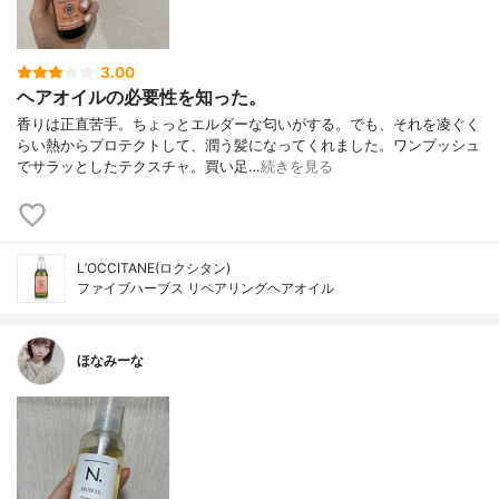
3.00
ヘアオイルの必要性を知った。
香りは正直苦手。ちょっとエルダーな匂いがする。でも、それを凌ぐく
らい熱からプロテクトして、潤う髪になってくれました。ワンプッシュ
でサラッとしたテクスチャ。買い足…
続きを見る
L’OCCITANE(ロクシタン)
ファイブハーブス リペアリングヘアオイル
ほなみーな