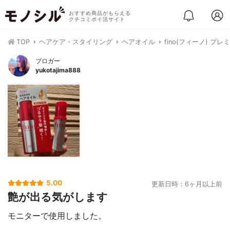
おすすめ商品がもらえる
クチコミポイ活サイト
TOP
ヘアケア・スタイリング
ヘアオイル
fino(フィーノ) 
ブロガー
yukotajima888
5.00
更新日時：6ヶ月以上前
艶が出る気がします
モニターで使用しました。