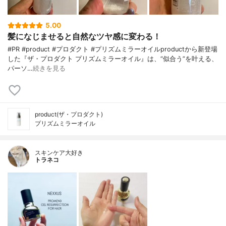
5.00
髪になじませると自然なツヤ感に変わる！
#PR #product #プロダクト #プリズムミラーオイルproductから新登場
した『ザ・プロダクト プリズムミラーオイル』は、“似合う”を叶える、
パーソ…
続きを見る
product(ザ・プロダクト)
プリズムミラーオイル
スキンケア大好き
トラネコ