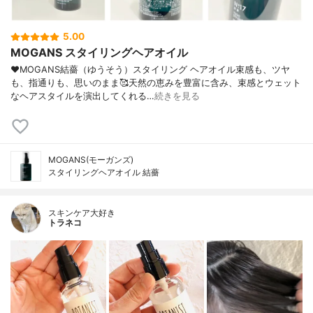
5.00
MOGANS スタイリングヘアオイル
♥MOGANS結薔（ゆうそう）スタイリング ヘアオイル束感も、ツヤ
も、指通りも、思いのまま🥰天然の恵みを豊富に含み、束感とウェット
なヘアスタイルを演出してくれる…
続きを見る
MOGANS(モーガンズ)
スタイリングヘアオイル 結薔
スキンケア大好き
トラネコ