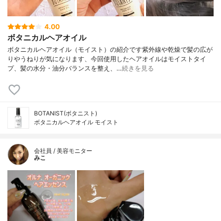
4.00
ボタニカルヘアオイル
ボタニカルヘアオイル（モイスト）の紹介です紫外線や乾燥で髪の広が
りやうねりが気になります、今回使用したヘアオイルはモイストタイ
プ、髪の水分・油分バランスを整え、…
続きを見る
BOTANIST(ボタニスト)
ボタニカルヘアオイル モイスト
会社員 / 美容モニター
みこ