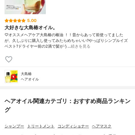
5.00
大好きな大島椿オイル。
♡オススメヘアケア大島椿の椿油 ！！昔からあって前使ってました
が、久しぶりに購入し使ってみたらめちゃいい?やっぱりシンプルイズ
ベスト?ドライヤー前の2滴で髪がう…
続きを見る
大島椿
ヘアオイル
ヘアオイル関連カテゴリ：おすすめ商品ランキン
グ
シャンプー
トリートメント
コンディショナー
ヘアマスク