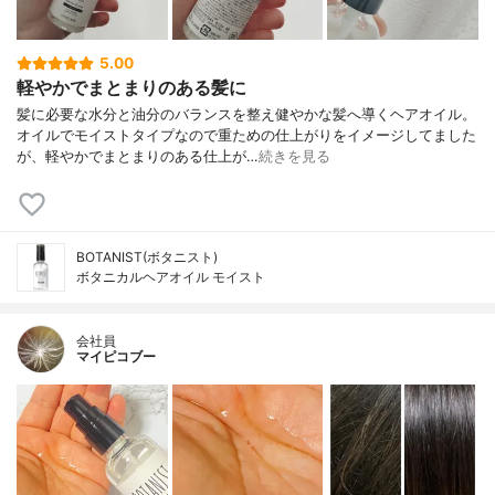
5.00
軽やかでまとまりのある髪に
髪に必要な水分と油分のバランスを整え健やかな髪へ導くヘアオイル。
オイルでモイストタイプなので重ための仕上がりをイメージしてました
が、軽やかでまとまりのある仕上が…
続きを見る
BOTANIST(ボタニスト)
ボタニカルヘアオイル モイスト
会社員
マイピコブー