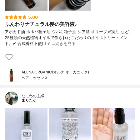
5.00
ふんわりナチュラル髪の美容液♪
アボカド油 ホホバ種子油 ツバキ種子油 シア脂 オリーブ果実油 など、
25種類の天然植物オイルで作られたこだわりのオイルトリートメン
ト。✔ 合成香料不使用 ✔ …
続きを見る
ALLNA ORGANIC(オルナ オーガニック)
ヘアエッセンス
なにわの主婦
まりたそ