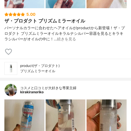
5.00
ザ・プロダクト プリズムミラーオイル
パーソナルカラーに合わせたヘアオイルがproductから新登場！ザ・プ
ロダクト プリズムミラーオイルキラルナシルバー容器を見るとキラキ
ラシルバーがオイルの中に！…
続きを見る
product(ザ・プロダクト)
プリズムミラーオイル
コスメと口コミが大好きな専業主婦
kirakiranoriko