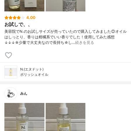
4.00
お試しで、、
美容院でN.のお試しサイズが売っていたので購入してみました😊オイル
はしっとり、香りは柑橘系でいい香りでした！使用してみた感想
↓↓↓☆少量で大丈夫なので長持ち☆し…
続きを見る
N.(エヌドット)
ポリッシュオイル
みん