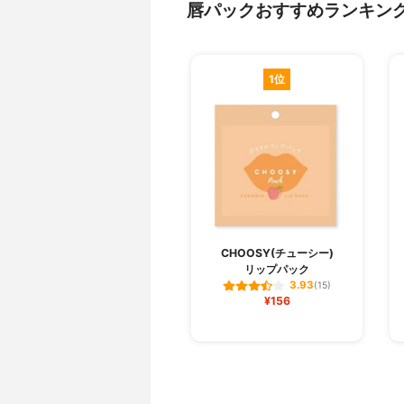
唇パックおすすめランキン
1位
CHOOSY(チューシー)
リップパック
3.93
(15)
¥156