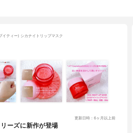
(ブイティー) シカナイトリップマスク
更新日時：6ヶ月以上前
ICAシリーズに新作が登場