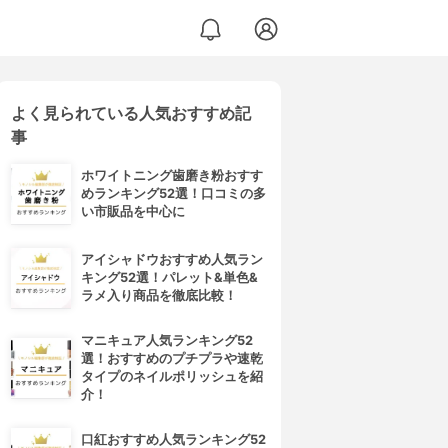
よく見られている人気おすすめ記
事
ホワイトニング歯磨き粉おすす
めランキング52選！口コミの多
い市販品を中心に
アイシャドウおすすめ人気ラン
キング52選！パレット&単色&
ラメ入り商品を徹底比較！
マニキュア人気ランキング52
選！おすすめのプチプラや速乾
タイプのネイルポリッシュを紹
介！
口紅おすすめ人気ランキング52