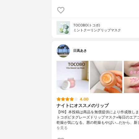
TOCOBO(トコボ)
ミントクーリングリップマスク
日高あき
4.00
ナイトにオススメのリップ
【PR】本投稿は商品を無償提供により作成致しまし
トコボビタグレーズドリップマスク⭐︎毎日のエア
乾燥が気になる。唇の乾燥もやばい…だから、新
を見る