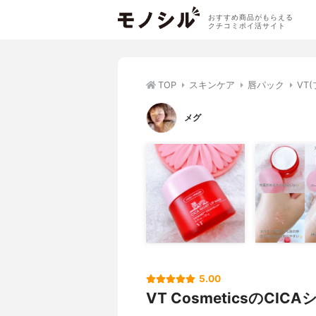
おすすめ商品がもらえる
クチコミポイ活サイト
TOP
スキンケア
唇パック
VT
メグ
5.00
VT CosmeticsのC