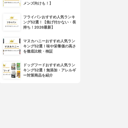
メンズ向けも！】
フライパンおすすめ人気ランキ
ング52選！【焦げ付かない・長
持ち！2026最新】
マヌカハニーおすすめ人気ラン
キング52選！味や栄養価の高さ
を徹底比較・検証
ドッグフードおすすめ人気ラン
キング52選！無添加・アレルギ
ー対策商品を紹介