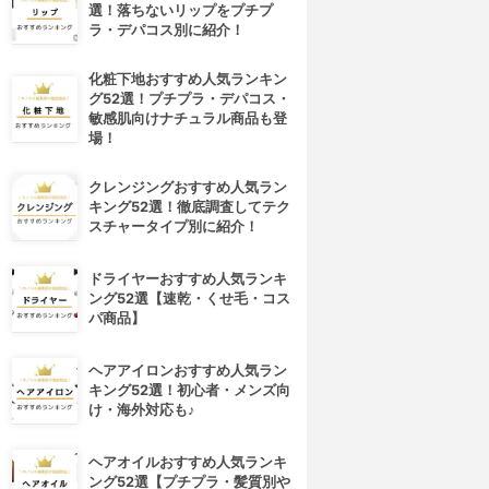
選！落ちないリップをプチプ
ラ・デパコス別に紹介！
化粧下地おすすめ人気ランキン
グ52選！プチプラ・デパコス・
敏感肌向けナチュラル商品も登
場！
クレンジングおすすめ人気ラン
キング52選！徹底調査してテク
スチャータイプ別に紹介！
ドライヤーおすすめ人気ランキ
ング52選【速乾・くせ毛・コス
パ商品】
ヘアアイロンおすすめ人気ラン
キング52選！初心者・メンズ向
け・海外対応も♪
ヘアオイルおすすめ人気ランキ
ング52選【プチプラ・髪質別や