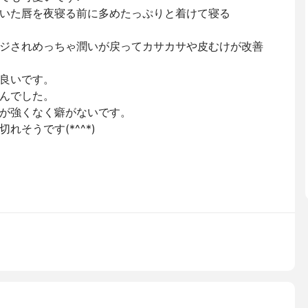
いた唇を夜寝る前に多めたっぷりと着けて寝る
ジされめっちゃ潤いが戻ってカサカサや皮むけが改善
良いです。
んでした。
が強くなく癖がないです。
そうです(*^^*)