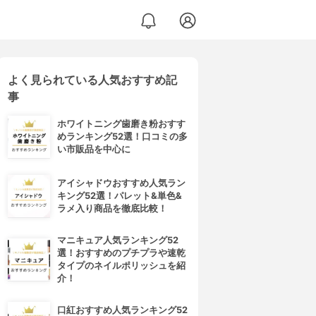
よく見られている人気おすすめ記
事
ホワイトニング歯磨き粉おすす
めランキング52選！口コミの多
い市販品を中心に
アイシャドウおすすめ人気ラン
キング52選！パレット&単色&
ラメ入り商品を徹底比較！
マニキュア人気ランキング52
選！おすすめのプチプラや速乾
タイプのネイルポリッシュを紹
介！
口紅おすすめ人気ランキング52