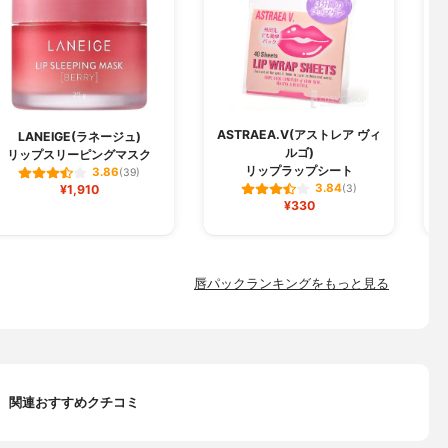
ASTRAEA.V(アストレア ヴィ
LANEIGE(ラネージュ)
ルゴ)
リップスリーピングマスク
リップラップシート
3.86
(39)
3.84
¥1,910
(3)
¥330
唇パックランキングをもっと見る
関連おすすめクチコミ