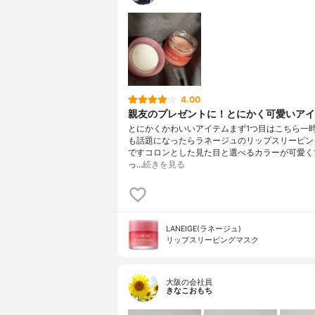
4.00
親友のプレゼントに！とにかく可愛いアイ
とにかくかわいいアイテムまず1つ目はこちら一時
も話題になったらラネージュのリップスリーピン
ですコロンとした見た目と選べるカラーが可愛く
っ…
続きを見る
LANEIGE(ラネージュ)
リップスリーピングマスク
大阪の会社員
きなこおもち