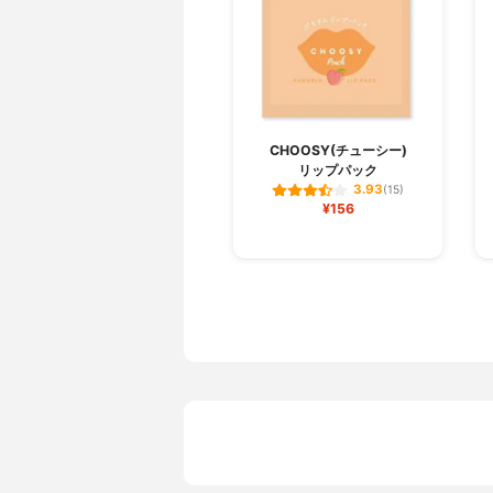
CHOOSY(チューシー)
リップパック
3.93
(15)
¥156