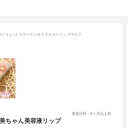
luN(イリュン) コラーゲンモイスチャーリップマスク
更新日時：6ヶ月以上前
美ちゃん美容液リップ