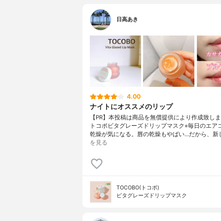
日高あき
4.00
ナイトにオススメのリップ
【PR】本投稿は商品を無償提供により作成致しまし
トコボビタグレーズドリップマスク⭐︎毎日のエア
乾燥が気になる。唇の乾燥もやばい…だから、新
を見る
TOCOBO(トコボ)
ビタグレーズドリップマスク