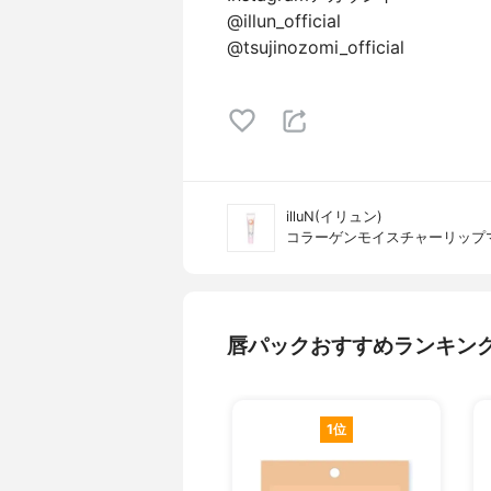
@illun_official
@tsujinozomi_official
illuN(イリュン)
コラーゲンモイスチャーリップ
唇パックおすすめランキン
1位