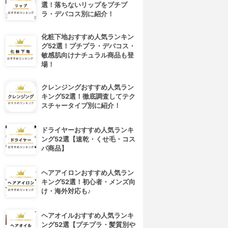
選！落ちないリップをプチプ
ラ・デパコス別に紹介！
化粧下地おすすめ人気ランキン
グ52選！プチプラ・デパコス・
敏感肌向けナチュラル商品も登
場！
クレンジングおすすめ人気ラン
キング52選！徹底調査してテク
スチャータイプ別に紹介！
ドライヤーおすすめ人気ランキ
ング52選【速乾・くせ毛・コス
パ商品】
ヘアアイロンおすすめ人気ラン
キング52選！初心者・メンズ向
け・海外対応も♪
ヘアオイルおすすめ人気ランキ
ング52選【プチプラ・髪質別や