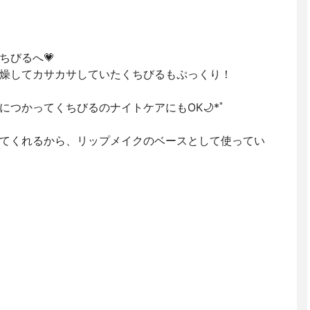
ちびるへ💗
燥してカサカサしていたくちびるもぷっくり！
つかってくちびるのナイトケアにもOK🌙*ﾟ
てくれるから、リップメイクのベースとして使ってい