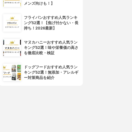
メンズ向けも！】
フライパンおすすめ人気ランキ
ング52選！【焦げ付かない・長
持ち！2026最新】
マヌカハニーおすすめ人気ラン
キング52選！味や栄養価の高さ
を徹底比較・検証
ドッグフードおすすめ人気ラン
キング52選！無添加・アレルギ
ー対策商品を紹介
4位
5位