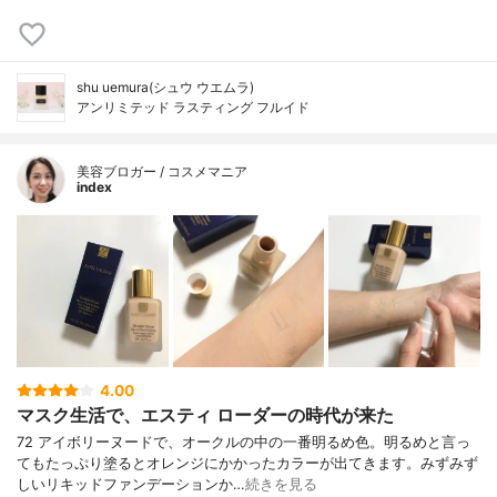
shu uemura(シュウ ウエムラ)
アンリミテッド ラスティング フルイド
美容ブロガー / コスメマニア
index
4.00
マスク生活で、エスティ ローダーの時代が来た
72 アイボリーヌードで、オークルの中の一番明るめ色。明るめと言っ
てもたっぷり塗るとオレンジにかかったカラーが出てきます。みずみず
しいリキッドファンデーションか…
続きを見る