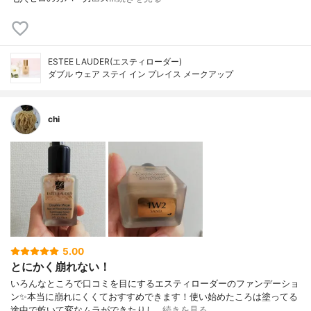
ESTEE LAUDER(エスティローダー)
ダブル ウェア ステイ イン プレイス メークアップ
chi
5.00
とにかく崩れない！
いろんなところで口コミを目にするエスティローダーのファンデーショ
ン✨本当に崩れにくくておすすめできます！使い始めたころは塗ってる
途中で乾いて変なムラができたりし…
続きを見る