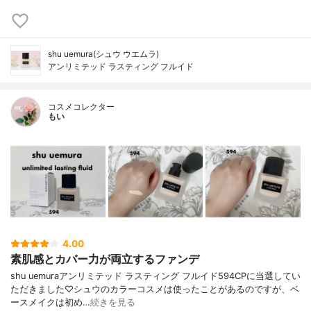
shu uemura(シュウ ウエムラ)
アンリミテッド ラスティング フルイド
コスメコレクター
もい
4.00
素肌感とカバー力が両立するファンデ
shu uemuraアンリミテッド ラスティング フルイド594CPに当選してい
ただきました♡シュウのカラーコスメは使ったことがあるのですが、ベ
ースメイクは初め…
続きを見る