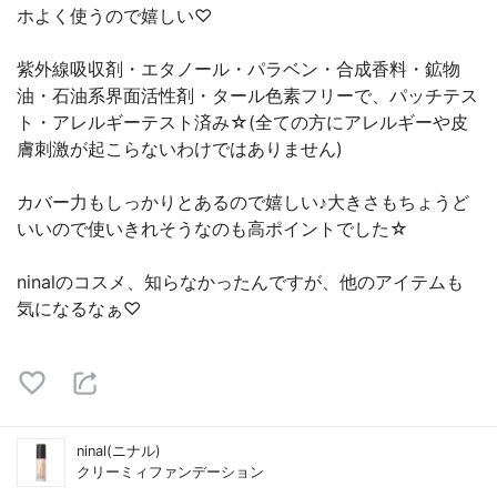
ホよく使うので嬉しい♡
紫外線吸収剤・エタノール・パラベン・合成香料・鉱物
油・石油系界面活性剤・タール色素フリーで、パッチテス
ト・アレルギーテスト済み☆(全ての方にアレルギーや皮
膚刺激が起こらないわけではありません)
カバー力もしっかりとあるので嬉しい♪大きさもちょうど
いいので使いきれそうなのも高ポイントでした☆
ninalのコスメ、知らなかったんですが、他のアイテムも
気になるなぁ♡
ninal(ニナル)
クリーミィファンデーション