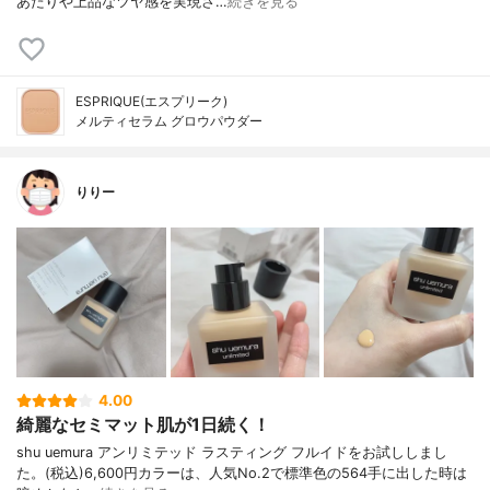
あたりや上品なツヤ感を実現さ…
続きを見る
ESPRIQUE(エスプリーク)
メルティセラム グロウパウダー
りりー
4.00
綺麗なセミマット肌が1日続く！
shu uemura アンリミテッド ラスティング フルイドをお試ししまし
た。(税込)6,600円カラーは、人気No.2で標準色の564手に出した時は