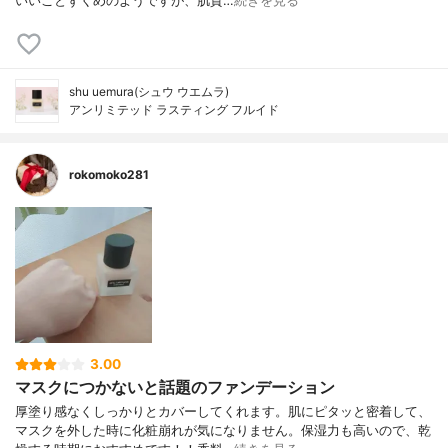
いいことずくめのようですが、肌質…
続きを見る
shu uemura(シュウ ウエムラ)
アンリミテッド ラスティング フルイド
rokomoko281
3.00
マスクにつかないと話題のファンデーション
厚塗り感なくしっかりとカバーしてくれます。肌にピタッと密着して、
マスクを外した時に化粧崩れが気になりません。保湿力も高いので、乾