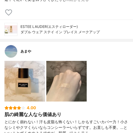
ESTEE LAUDER(エスティローダー)
ダブル ウェア ステイ イン プレイス メークアップ
あまや
4.00
肌の綺麗な人なら価値あり
とにかく崩れない！汗も皮脂も怖くない！しかもすごいカバー力！小さ
なシミやクマくらいならコンシーラーいらずです。お直しも不要。…と