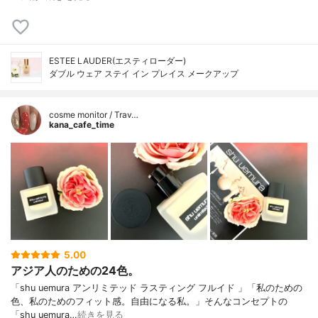
ESTEE LAUDER(エスティローダー)
ダブル ウェア ステイ イン プレイス メークアップ
cosme monitor / Trav…
kana_cafe_time
5.00
アジア人のための24色。
「shu uemura アンリミテッド ラスティング フルイド 」「私のための
色、私のためのフィット感。自由になる私。」そんなコンセプトの
「shu uemura…
続きを見る