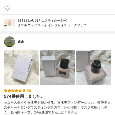
ESTEE LAUDER(エスティローダー)
ダブル ウェア ステイ イン プレイス メークアップ
恵未
5.00
574番使用しました。
あなたの個性や素肌美を輝かせる、素肌美ファンデーション。薄軽テク
スチャーとロングラスティング処方で、汗や湿度・マスク着用にも強
く、長時間キープ。24色展開でどん…
続きを見る