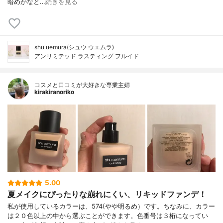
暗めかなと…
続きを見る
shu uemura(シュウ ウエムラ)
アンリミテッド ラスティング フルイド
コスメと口コミが大好きな専業主婦
kirakiranoriko
5.00
夏メイクにぴったりな崩れにくい、リキッドファンデ！
私が使用しているカラーは、574(やや明るめ）です。ちなみに、カラー
は２０色以上の中から選ぶことができます。色番号は３桁になってい