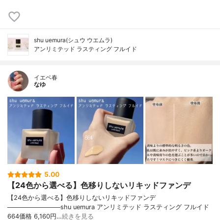
shu uemura(シュウ ウエムラ)
アンリミテッド ラスティング フルイド
イエベ春
なゆ
5.00
【24色から選べる】色移りしないリキッドファンデ
【24色から選べる】色移りしないリキッドファンデ
────────────shu uemura アンリミテッド ラスティング フルイド
664価格 6,160円…
続きを見る