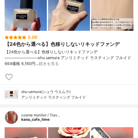
5.00
【24色から選べる】色移りしないリキッドファンデ
【24色から選べる】色移りしないリキッドファンデ
────────────shu uemura アンリミテッド ラスティング フルイド
664価格 6,160円…
続きを見る
shu uemura(シュウ ウエムラ)
アンリミテッド ラスティング フルイド
cosme monitor / Trav…
kana_cafe_time