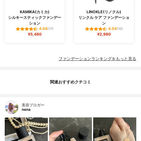
KAMIKA(カミカ)
LINOKLE(リノクル)
シルキースティックファンデー
リンクル ケア ファンデーショ
ション
ン
4.04
4.04
(17)
(10)
¥5,480
¥2,980
ファンデーションランキングをもっと見る
関連おすすめクチコミ
美容ブロガー
nana