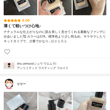
5.00
薄くて軽いつけ心地♪
ナチュラルな仕上がりなのに肌を美しく見せてくれる素敵なファンデに
出会いました🥰 カラーは574。標準色より少し明るめ。サラサラしたリ
キッドタイプで、少量でかなり…
続きを見る
shu uemura(シュウ ウエムラ)
アンリミテッド ラスティング フルイド
りりー