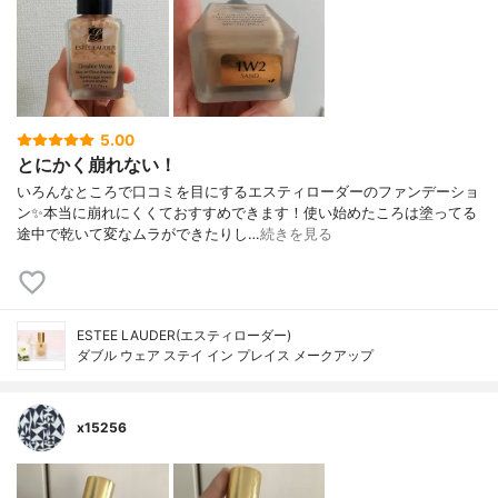
5.00
とにかく崩れない！
いろんなところで口コミを目にするエスティローダーのファンデーショ
ン✨本当に崩れにくくておすすめできます！使い始めたころは塗ってる
途中で乾いて変なムラができたりし…
続きを見る
ESTEE LAUDER(エスティローダー)
ダブル ウェア ステイ イン プレイス メークアップ
x15256