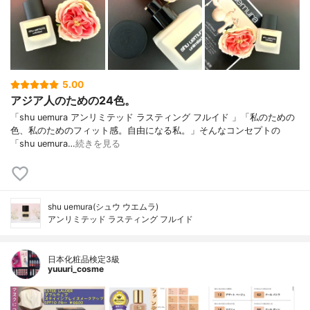
5.00
アジア人のための24色。
「shu uemura アンリミテッド ラスティング フルイド 」「私のための
色、私のためのフィット感。自由になる私。」そんなコンセプトの
「shu uemura…
続きを見る
shu uemura(シュウ ウエムラ)
アンリミテッド ラスティング フルイド
日本化粧品検定3級
yuuuri_cosme