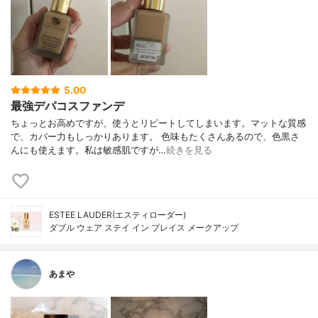
5.00
最強デパコスファンデ
ちょっとお高めですが、使うとリピートしてしまいます。マットな質感
で、カバー力もしっかりあります。 色味もたくさんあるので、色黒さ
んにも使えます。私は敏感肌ですが…
続きを見る
ESTEE LAUDER(エスティローダー)
ダブル ウェア ステイ イン プレイス メークアップ
あまや