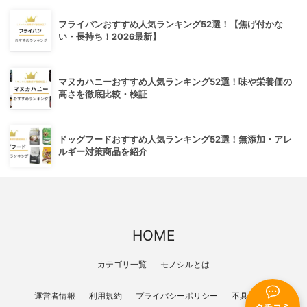
フライパンおすすめ人気ランキング52選！【焦げ付かな
い・長持ち！2026最新】
マヌカハニーおすすめ人気ランキング52選！味や栄養価の
高さを徹底比較・検証
ドッグフードおすすめ人気ランキング52選！無添加・アレ
ルギー対策商品を紹介
HOME
カテゴリ一覧
モノシルとは
運営者情報
利用規約
プライバシーポリシー
不具合報告