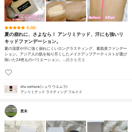
5.00
夏の崩れに、さよなら！ アンリミテッド、汗にも強いリ
キッドファンデーション。
夏の湿度や汗に強く崩れにくいロングラスティング、素肌美ファンデー
ション。アジア人の肌を知り尽くしたメイクアップアーティストが選び
抜いた24色ものバリエーション。…
続きを見る
shu uemura(シュウ ウエムラ)
アンリミテッド ラスティング フルイド
恵未