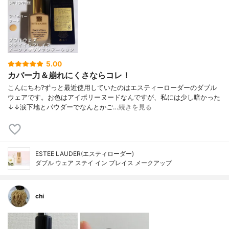
5.00
カバー力＆崩れにくさならコレ！
こんにちわ?ずっと最近使用していたのはエスティーローダーのダブル
ウェアです。お色はアイボリーヌードなんですが、私には少し暗かった
↓↓涙下地とパウダーでなんとかご…
続きを見る
ESTEE LAUDER(エスティローダー)
ダブル ウェア ステイ イン プレイス メークアップ
chi