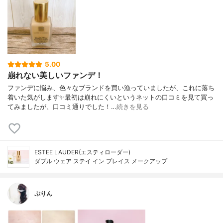
5.00
崩れない美しいファンデ！
ファンデに悩み、色々なブランドを買い漁っていましたが、これに落ち
着いた気がします✨最初は崩れにくいというネットの口コミを見て買っ
てみましたが、口コミ通りでした！…
続きを見る
ESTEE LAUDER(エスティローダー)
ダブル ウェア ステイ イン プレイス メークアップ
ぷりん