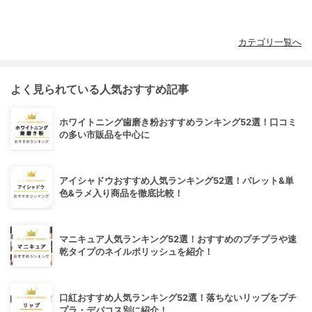
カテゴリ一覧へ
よく見られている人気おすすめ記事
ホワイトニング歯磨き粉おすすめランキング52選！口コミ
の多い市販品を中心に
アイシャドウおすすめ人気ランキング52選！パレット&単
色&ラメ入り商品を徹底比較！
マニキュア人気ランキング52選！おすすめのプチプラや速
乾タイプのネイルポリッシュを紹介！
口紅おすすめ人気ランキング52選！落ちないリップをプチ
プラ・デパコス別に紹介！