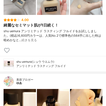
4.00
綺麗なセミマット肌が1日続く！
shu uemura アンリミテッド ラスティング フルイドをお試ししまし
た。(税込)6,600円カラーは、人気No.2で標準色の564手に出した時は
暗めかなと…
続きを見る
shu uemura(シュウ ウエムラ)
アンリミテッド ラスティング フルイド
美容ブロガー
ゆあ