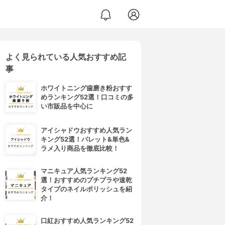
よく見られている人気おすすめ記
事
ホワイトニング歯磨き粉おすす
めランキング52選！口コミの多
い市販品を中心に
アイシャドウおすすめ人気ラン
キング52選！パレット&単色&
ラメ入り商品を徹底比較！
マニキュア人気ランキング52
選！おすすめのプチプラや速乾
タイプのネイルポリッシュを紹
介！
口紅おすすめ人気ランキング52