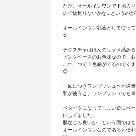
ただ、オールインワンで下地入り
ので物足りないかな…というのが
オールインワン乳液として使って
💦
テクスチャはほんのりラメ感ある
ピンクベースのお色味なので、お
これ一つで血色感がでるのでくす
😌
一回につきワンプッシュ〜が適量
私が使うと、ワンプッシュでも量
ベタベタになってしまい逆にベー
にしてました。
肌なじみ良いか、という面ではち
オールインワンなのであると便利