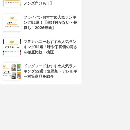
メンズ向けも！】
フライパンおすすめ人気ランキ
ング52選！【焦げ付かない・長
持ち！2026最新】
マヌカハニーおすすめ人気ラン
キング52選！味や栄養価の高さ
を徹底比較・検証
ドッグフードおすすめ人気ラン
キング52選！無添加・アレルギ
ー対策商品を紹介