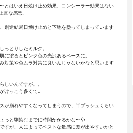
〜とはいえ日焼け止め効果、コンシーラー効果はない
正直な感想。
、別途結局日焼け止めと下地を塗ってしまっています
しっとりしたミルク。
肌に塗るとピンク色の光沢あるベースに。
み対策や色ムラ対策に良いんじゃないかなと思います
らしいんですが。。
がけっこう多くて…
スが崩れやすくなってしまうので、半プッシュくらい
ょっと馴染むまでに時間かかるかな〜💦
ですが、人によってベストな量感に差が出やすいかと