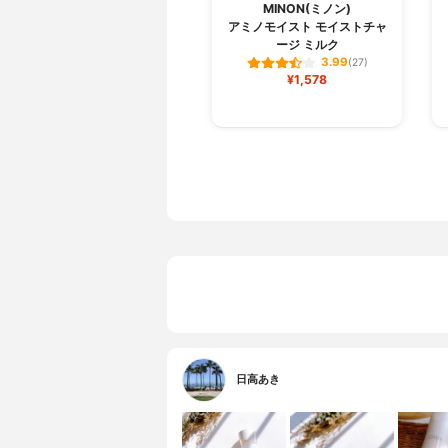
MINON(ミノン)
アミノモイスト モイストチャ
ージ ミルク
3.99
(27)
¥1,578
日高あき