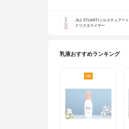
JILL STUART(ジルスチュアート
クリスタライザー
乳液おすすめランキング
1位