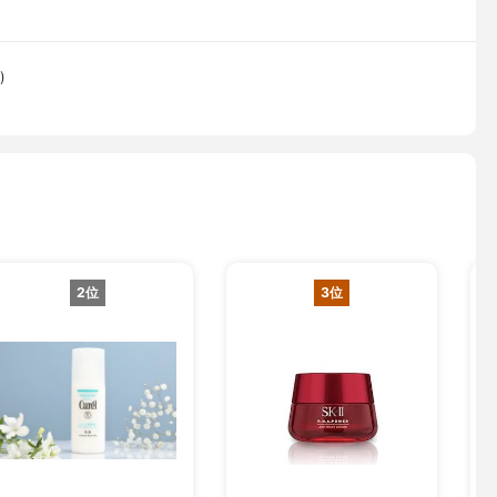
)
2位
3位