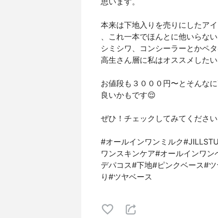
思います。
本来は下地入りを売りにしたアイ
、これ一本でほんとに他いらない
シミシワ、コンシーラーとかペタ
高生さん層に私はオススメしたい
お値段も３０００円〜とそんなに
良いかもです😌
ぜひ！チェックしてみてください
#オールインワンミルク#JILLS
ワンスキンケア#オールインワン
デパコス#下地#ピンクベース#ツ
り#ツヤベース