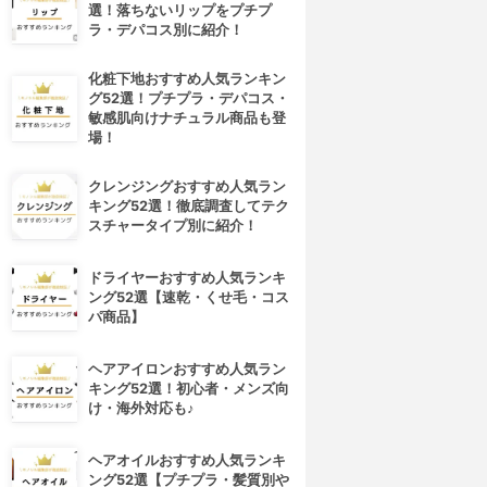
選！落ちないリップをプチプ
ラ・デパコス別に紹介！
化粧下地おすすめ人気ランキン
グ52選！プチプラ・デパコス・
敏感肌向けナチュラル商品も登
場！
クレンジングおすすめ人気ラン
キング52選！徹底調査してテク
スチャータイプ別に紹介！
ドライヤーおすすめ人気ランキ
ング52選【速乾・くせ毛・コス
パ商品】
ヘアアイロンおすすめ人気ラン
キング52選！初心者・メンズ向
け・海外対応も♪
ヘアオイルおすすめ人気ランキ
ング52選【プチプラ・髪質別や