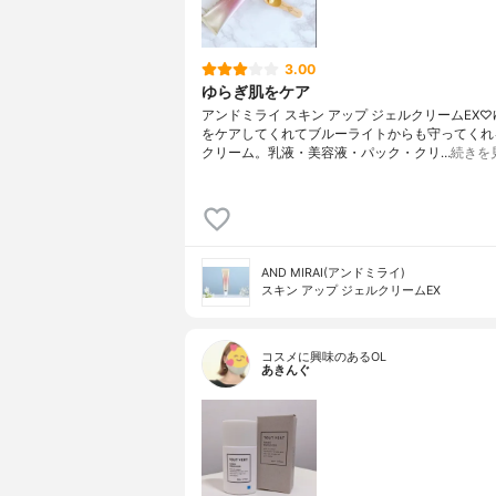
3.00
ゆらぎ肌をケア
アンドミライ スキン アップ ジェルクリームEX♡
をケアしてくれてブルーライトからも守ってくれ
クリーム。乳液・美容液・パック・クリ…
続きを
AND MIRAI(アンドミライ)
スキン アップ ジェルクリームEX
コスメに興味のあるOL
あきんぐ