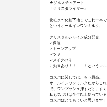
★ジルスチュアート
『クリスタライザー』
化粧水〜化粧下地までこれ一本で
というオールインワンミルク。
クリスタルシャイン成分配合、
✓保湿
✓トーンアップ
✓ツヤ
✓メイクのり
に効果あり！！！！！というマル
コスパに関しては、もう最高。
オールインワンミルクだからこれ
で、ワンプッシュ押すだけ。すぐ
私も気づけば半年以上使っている
コスパはとてもよいと思います！