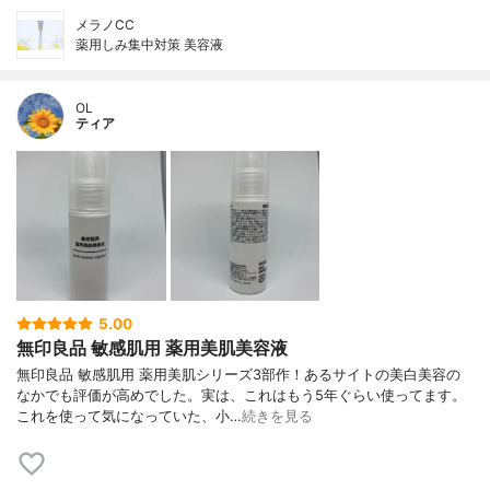
メラノCC
薬用しみ集中対策 美容液
OL
ティア
5.00
無印良品 敏感肌用 薬用美肌美容液
無印良品 敏感肌用 薬用美肌シリーズ3部作！あるサイトの美白美容の
なかでも評価が高めでした。実は、これはもう5年ぐらい使ってます。
これを使って気になっていた、小…
続きを見る