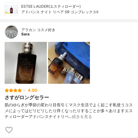
ESTEE LAUDER(エスティローダー)
アドバンス ナイト リペア SR コンプレックスⅡ
アラカン コスメ好き
Sara
4.00
さすがロングセラー
肌のゆらぎが季節の変わり目長引くマスク生活でよく起こす私使うコス
メによってはピリピリしたり痒くなったりすることが多々ありますエス
ティローダーアドバンスナイトリペ…
続きを見る