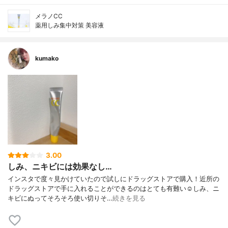
メラノCC
薬用しみ集中対策 美容液
kumako
3.00
しみ、ニキビには効果なし…
インスタで度々見かけていたので試しにドラッグストアで購入！近所の
ドラッグストアで手に入れることができるのはとても有難い☺️しみ、ニ
キビにぬってそろそろ使い切りそ…
続きを見る