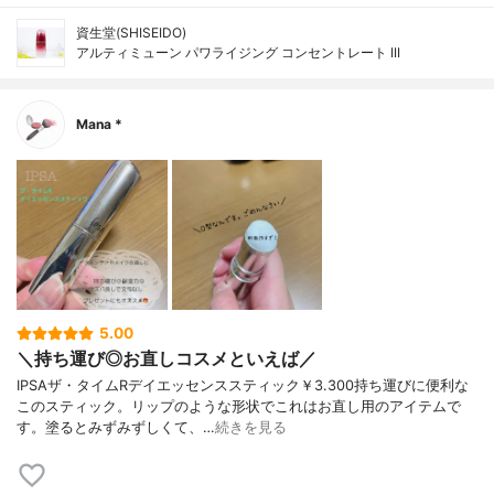
資生堂(SHISEIDO)
アルティミューン パワライジング コンセントレート III
Mana *
5.00
＼持ち運び◎お直しコスメといえば／
IPSAザ・タイムRデイエッセンススティック￥3.300持ち運びに便利な
このスティック。リップのような形状でこれはお直し用のアイテムで
す。塗るとみずみずしくて、…
続きを見る