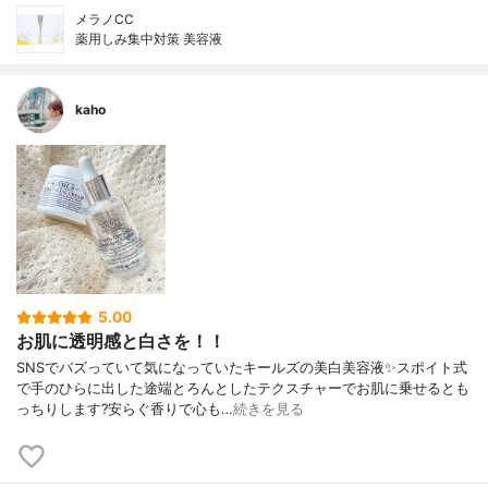
メラノCC
薬用しみ集中対策 美容液
kaho
5.00
お肌に透明感と白さを！！
SNSでバズっていて気になっていたキールズの美白美容液✨スポイト式
で手のひらに出した途端とろんとしたテクスチャーでお肌に乗せるとも
っちりします?安らぐ香りで心も…
続きを見る