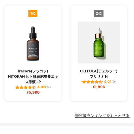
1位
2位
fracora(フラコラ)
CELLULA(チェルラー)
HITOKAN ヒト幹細胞培養エキ
ブリリオ N
ス原液 LP
4.01
(9)
¥1,996
4.02
(17)
¥5,980
美容液ランキングをもっと見る