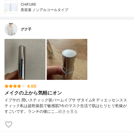
CHIFURE
美容液 ノンアルコールタイプ
グク子
4.00
メイクの上から気軽にオン
イプサの 潤いスティック状バームイプサ ザタイムR ディエッセンスス
ティック私は超乾燥肌で敏感肌?今のマスク生活で肌はヒリヒリ乾燥が
すごいです。ランチの後にこ…
続きを見る