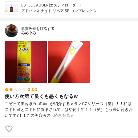
ESTEE LAUDER(エスティローダー)
アドバンス ナイト リペア SR コンプレックスⅡ
肌質改善を目指す者
みめぐみ
2.00
使い方次第て良くも悪くもなるw
こぞって美容系YouTuberが紹介するメラノCCシリーズ（笑）！！私は
ニキビ跡とニキビに悩まされて、はや何十年！！（笑）もう長い付き合
いです?！！この美容液の…
続きを見る