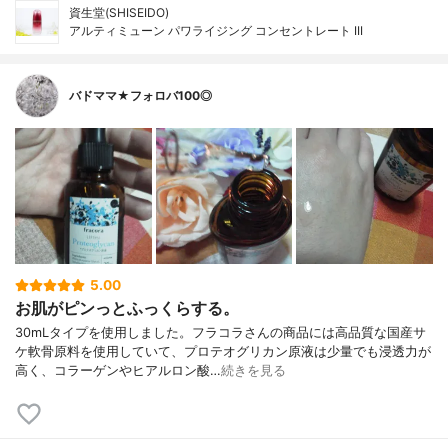
資生堂(SHISEIDO)
アルティミューン パワライジング コンセントレート III
バドママ★フォロバ100◎
5.00
お肌がピンっとふっくらする。
30mLタイプを使用しました。フラコラさんの商品には高品質な国産サ
ケ軟骨原料を使用していて、プロテオグリカン原液は少量でも浸透力が
高く、コラーゲンやヒアルロン酸…
続きを見る