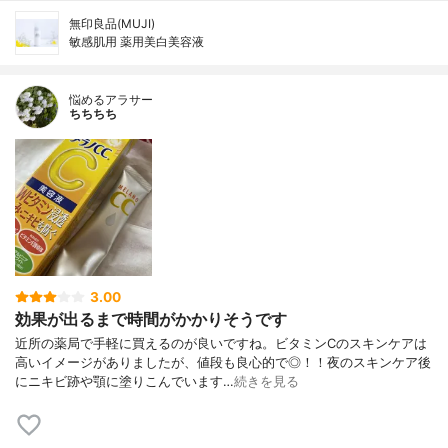
無印良品(MUJI)
敏感肌用 薬用美白美容液
悩めるアラサー
ちちちち
3.00
効果が出るまで時間がかかりそうです
近所の薬局で手軽に買えるのが良いですね。ビタミンCのスキンケアは
高いイメージがありましたが、値段も良心的で◎！！夜のスキンケア後
にニキビ跡や顎に塗りこんでいます…
続きを見る