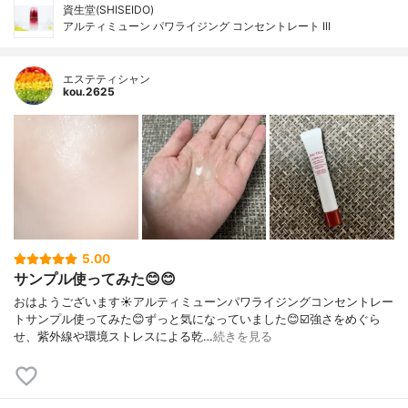
資生堂(SHISEIDO)
アルティミューン パワライジング コンセントレート III
エステティシャン
kou.2625
5.00
サンプル使ってみた😊😊
おはようございます☀アルティミューンパワライジングコンセントレー
トサンプル使ってみた😊ずっと気になっていました😊☑️強さをめぐら
せ、紫外線や環境ストレスによる乾…
続きを見る