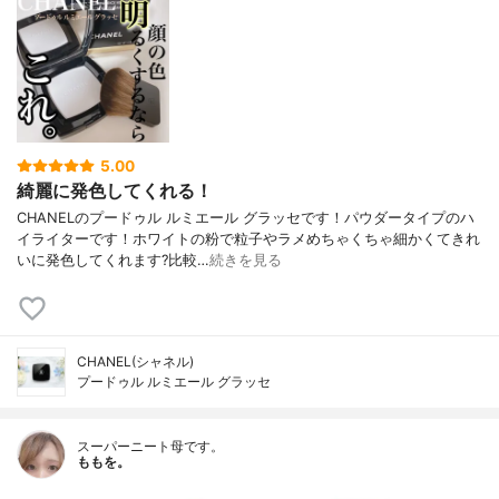
5.00
綺麗に発色してくれる！
CHANELのプードゥル ルミエール グラッセです！パウダータイプのハ
イライターです！ホワイトの粉で粒子やラメめちゃくちゃ細かくてきれ
いに発色してくれます?比較…
続きを見る
CHANEL(シャネル)
プードゥル ルミエール グラッセ
スーパーニート母です。
ももを。