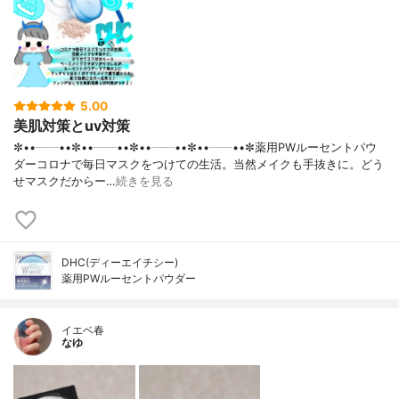
5.00
美肌対策とuv対策
✼••┈┈••✼••┈┈••✼••┈┈••✼••┈┈••✼薬用PWルーセントパウ
ダーコロナで毎日マスクをつけての生活。当然メイクも手抜きに。どう
せマスクだからー…
続きを見る
DHC(ディーエイチシー)
薬用PWルーセントパウダー
イエベ春
なゆ