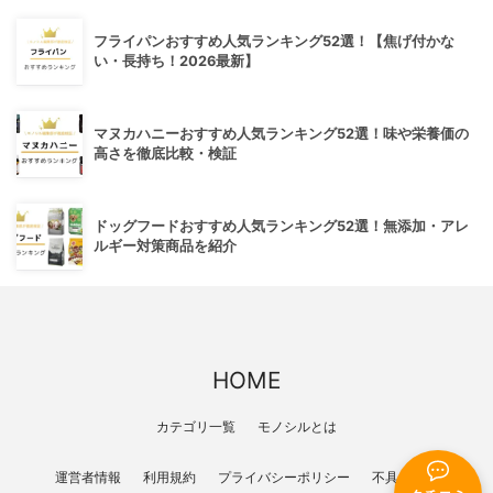
フライパンおすすめ人気ランキング52選！【焦げ付かな
い・長持ち！2026最新】
マヌカハニーおすすめ人気ランキング52選！味や栄養価の
高さを徹底比較・検証
ドッグフードおすすめ人気ランキング52選！無添加・アレ
ルギー対策商品を紹介
HOME
カテゴリ一覧
モノシルとは
運営者情報
利用規約
プライバシーポリシー
不具合報告