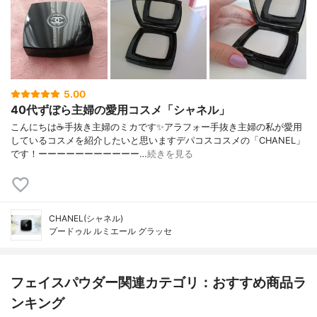
5.00
40代ずぼら主婦の愛用コスメ「シャネル」
こんにちは☕手抜き主婦のミカです✨アラフォー手抜き主婦の私が愛用
しているコスメを紹介したいと思いますデパコスコスメの「CHANEL」
です！ーーーーーーーーーーー…
続きを見る
CHANEL(シャネル)
プードゥル ルミエール グラッセ
フェイスパウダー関連カテゴリ：おすすめ商品ラ
ンキング