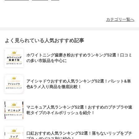
カテゴリ一覧へ
よく見られている人気おすすめ記事
ホワイトニング歯磨き粉おすすめランキング52選！口コミ
の多い市販品を中心に
アイシャドウおすすめ人気ランキング52選！パレット&単
色&ラメ入り商品を徹底比較！
マニキュア人気ランキング52選！おすすめのプチプラや速
乾タイプのネイルポリッシュを紹介！
口紅おすすめ人気ランキング52選！落ちないリップをプチ
プラ・デパコス別に紹介！