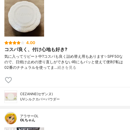
4.00
コスパ良く、付け心地も好き?
気に入ってリピート中?コスパも良く詰め替え用もあります✨SPF50な
ので、日焼け止めの塗り直しができない時にもパッと使えて便利?私は
02番のナチュラルを使ってま…
続きを見る
CEZANNE(セザンヌ)
UVシルクカバーパウダー
アラサーOL
OLちゃん