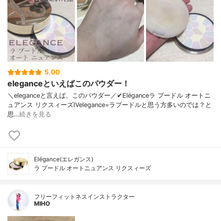
5.00
eleganceといえばこのパウダー！
＼eleganceと言えば、このパウダー／✔︎Eléganceラ プードル オートニ
ュアンス リクスィーズⅣelegance=ラプードルと思う方多いのでは？と
思…
続きを見る
Elégance(エレガンス)
ラ プードル オートニュアンス リクスィーズ
フリーフィットネスインストラクター
MIHO