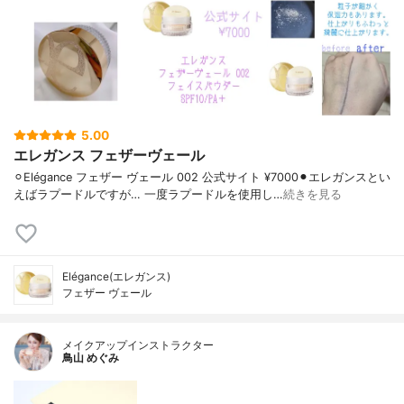
5.00
エレガンス フェザーヴェール
⚪︎Elégance フェザー ヴェール 002 公式サイト ¥7000⚫︎エレガンスとい
えばラプードルですが… 一度ラプードルを使用し…
続きを見る
Elégance(エレガンス)
フェザー ヴェール
メイクアップインストラクター
鳥山 めぐみ