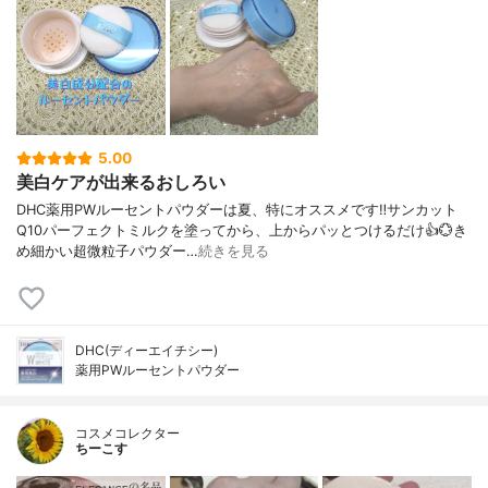
5.00
美白ケアが出来るおしろい
DHC薬用PWルーセントパウダーは夏、特にオススメです‼️サンカット
Q10パーフェクトミルクを塗ってから、上からパッとつけるだけ👍️💮き
め細かい超微粒子パウダー…
続きを見る
DHC(ディーエイチシー)
薬用PWルーセントパウダー
コスメコレクター
ちーこす