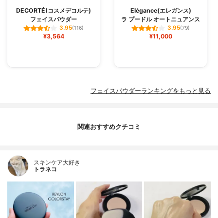
DECORTÉ(コスメデコルテ)
Elégance(エレガンス)
フェイスパウダー
ラ プードル オートニュアンス
3.95
3.95
(116)
(79)
¥3,564
¥11,000
フェイスパウダーランキングをもっと見る
関連おすすめクチコミ
スキンケア大好き
トラネコ