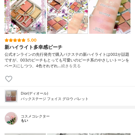
5.00
新ハイライト多幸感ピーチ
公式オンラインの先行発売で購入バクステの新ハイライトは002が話題
ですが、003のピーチもとっても可愛いのピーチ系のやさしいトーンを
ベースにしつつ、4色それぞれ…
続きを見る
Dior(ディオール)
バックステージ フェイス グロウ パレット
コスメコレクター
もい