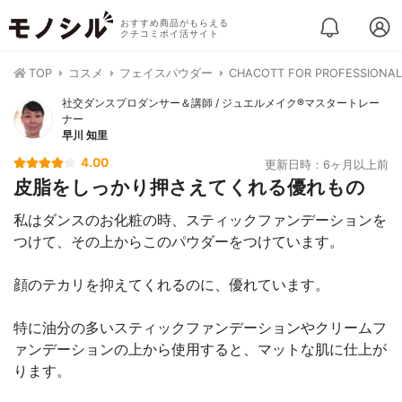
おすすめ商品がもらえる
クチコミポイ活サイト
TOP
コスメ
フェイスパウダー
CHACOTT FOR PROFES
社交ダンスプロダンサー＆講師 / ジュエルメイク®マスタートレー
ナー
早川 知里
4.00
更新日時：6ヶ月以上前
皮脂をしっかり押さえてくれる優れもの
私はダンスのお化粧の時、スティックファンデーションを
つけて、その上からこのパウダーをつけています。
顔のテカリを抑えてくれるのに、優れています。
特に油分の多いスティックファンデーションやクリームフ
ァンデーションの上から使用すると、マットな肌に仕上が
ります。