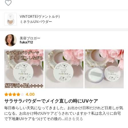
VINTORTE(ヴァントルテ)
ミネラルUVパウダー
美容ブロガー
fuka712
4.00
サラサラパウダーでメイク直しの時にUVケア
毎日春らしい天気になってきました。お出かけ日和だけれど日差しが気
になる。お出かけ時のUVケアどうされていますか？私は念入りに自宅
で下地兼UVケアをつけてその後の…
続きを見る