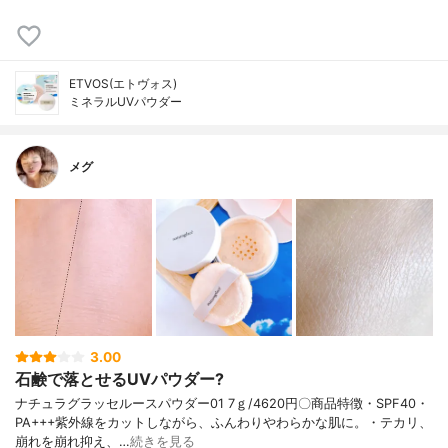
ETVOS(エトヴォス)
ミネラルUVパウダー
メグ
3.00
石鹸で落とせるUVパウダー?
ナチュラグラッセルースパウダー01 7ｇ/4620円〇商品特徴・SPF40・
PA+++紫外線をカットしながら、ふんわりやわらかな肌に。・テカリ、
崩れを崩れ抑え、…
続きを見る