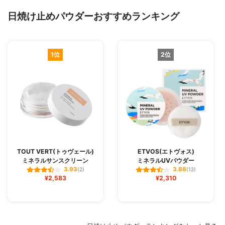
日焼け止めパウダーおすすめランキング
1位
2位
TOUT VERT(トゥヴェール)
ETVOS(エトヴォス)
ミネラルサンスクリーン
ミネラルUVパウダー
3.93
3.88
(2)
(12)
¥2,583
¥2,310