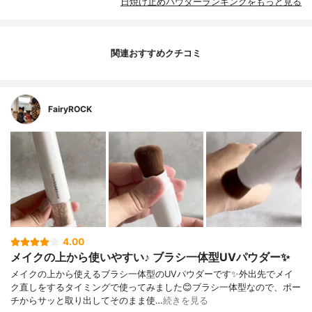
日焼け止めパウダーランキングをもっと見る
関連おすすめクチコミ
FairyROCK
4.00
メイクの上から使いやすい♪ ブラシ一体型UVパウダー✨
メイクの上から使えるブラシ一体型のUVパウダーです✨外出先でメイ
ク直しをするタイミングで使ってみました😊ブラシ一体型なので、ポー
チからサッと取り出してそのまま使…
続きを見る