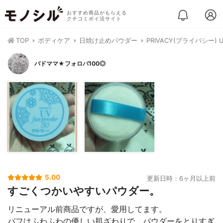
おすすめ商品がもらえる
クチコミポイ活サイト
TOP
ボディケア
日焼け止めパウダー
PRIVACY(プライバシー)
バドママ★フォロバ100◎
5.00
更新日時：6ヶ月以上前
すごくつかいやすいパウダー。
リニューアル前商品ですが、愛用してます。
パフはふわふわの優しい肌ざわりで、パウダーをとりすぎ