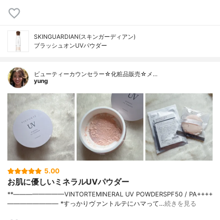
SKINGUARDIAN(スキンガーディアン)
ブラッシュオンUVパウダー
ビューティーカウンセラー☆化粧品販売☆メ…
yung
5.00
お肌に優しいミネラルUVパウダー
**————————⁡VINTORTE⁡MINERAL UV POWDERSPF50 / PA++++⁡
———————— ⁡⁡⁡*すっかりヴァントルテにハマって…
続きを見る