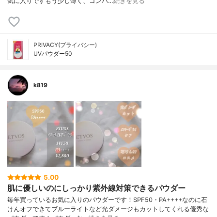
気に入りですもう少し薄く、コンパ…
続きを見る
PRIVACY(プライバシー)
UVパウダー50
k819
5.00
肌に優しいのにしっかり紫外線対策できるパウダー
毎年買っているお気に入りのパウダーです！SPF50・PA++++なのに石
けんオフできてブルーライトなど光ダメージもカットしてくれる優秀な