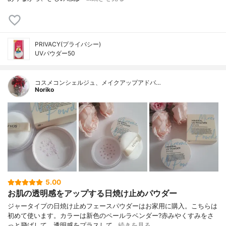
PRIVACY(プライバシー)
UVパウダー50
コスメコンシェルジュ、メイクアップアドバ…
Noriko
5.00
お肌の透明感をアップする日焼け止めパウダー
ジャータイプの日焼け止めフェースパウダーはお家用に購入。こちらは
初めて使います。カラーは新色のペールラベンダー?赤みやくすみをさ
っと飛ばして、透明感をプラスして…
続きを見る