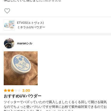
伸ばしにくいと感じました…
続きを見る
ETVOS(エトヴォス)
ミネラルUVパウダー
maronシル
3.00
おすすめUVパウダー
ツイッターでバズっていたので購入しましたくるくる回して開ける陽気
なのでちょっと使いづらいですが簡単にお粉で紫外線対策できるのでお