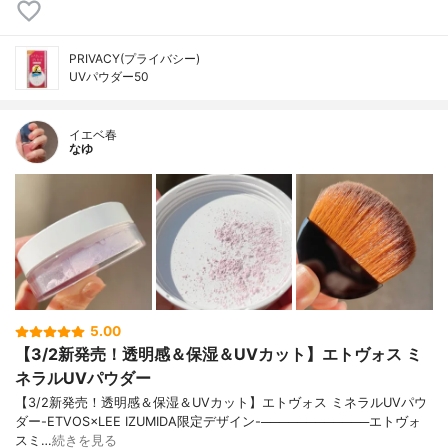
PRIVACY(プライバシー)
UVパウダー50
イエベ春
なゆ
5.00
【3/2新発売！透明感＆保湿＆UVカット】エトヴォス ミ
ネラルUVパウダー
【3/2新発売！透明感＆保湿＆UVカット】エトヴォス ミネラルUVパウ
ダー-ETVOS×LEE IZUMIDA限定デザイン-────────────エトヴォ
スミ…
続きを見る