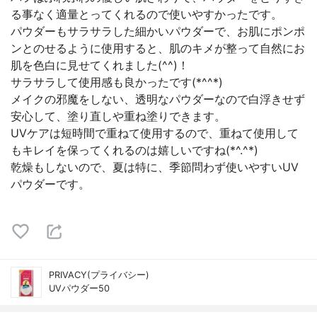
る事なく適量とってくれるので使いやすかったです。
パウダーもサラサラした細かいパウダーで、お肌にポンポ
ンとのせるように使用すると、肌のキメが整って自然にお
肌を色白に見せてくれました(^^)！
サラサラして使用感も良かったです(*^^*)
メイクの邪魔をしない、透明なパウダーなので白浮きせず
安心して、塗り直しや重ね塗りできます。
UVケアは短時間で重ねて使用するので、重ねて使用して
もキレイを保ってくれるのは嬉しいですね(*^.^*)
乾燥もしないので、夏は特に、季節問わず使いやすいUV
パウダーです。
PRIVACY(プライバシー)
UVパウダー50