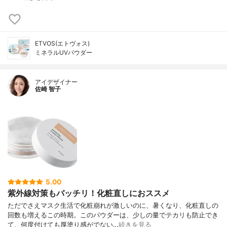
ETVOS(エトヴォス)
ミネラルUVパウダー
アイデザイナー
佐崎 智子
5.00
紫外線対策もバッチリ！化粧直しにおススメ
ただでさえマスク生活で化粧崩れが激しいのに、暑くなり、化粧直しの
回数も増えるこの時期。このパウダーは、少しの量でテカリも防止でき
て、何度付けても厚塗り感がでない…
続きを見る