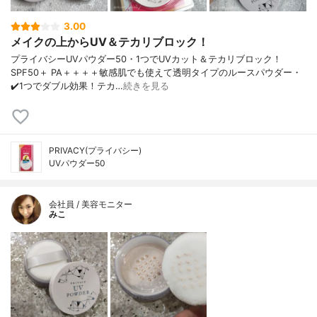
3.00
メイクの上からUV＆テカリブロック！
プライバシーUVパウダー50・1つでUVカット＆テカリブロック！
SPF50＋ PA＋＋＋＋敏感肌でも使えて透明タイプのルースパウダー・
✔️1つでダブル効果！テカ…
続きを見る
PRIVACY(プライバシー)
UVパウダー50
会社員 / 美容モニター
みこ