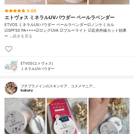
5.00
エトヴォス ミネラルUVパウダー ペールラベンダー
ETVOS ミネラルUVパウダー ペールラベンダー☑︎ノンケミカル
☑︎SPF50 PA++++☑︎ロングUVA ☑︎ブルーライト ☑︎近赤外線カット効果
☞ …
続きを見る
ETVOS(エトヴォス)
ミネラルUVパウダー
プチプラメインのスキンケア、コスメマニア…
kukuru