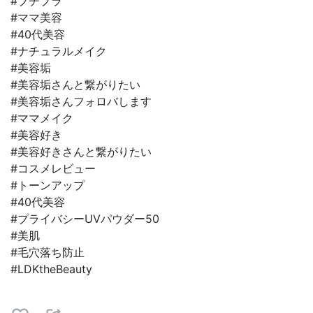
#プチプラ
#ママ美容
#40代美容
#ナチュラルメイク
#美容垢
#美容垢さんと繋がりたい
#美容垢さんフォロバします
#ママメイク
#美容好き
#美容好きさんと繋がりたい
#コスメレビュー
#トーンアップ
#40代美容
#プライバシーUVパウダー50
#美肌
#毛穴落ち防止
#LDKtheBeauty