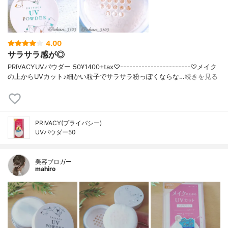
4.00
サラサラ感が◎
PRIVACYUVパウダー 50¥1400+tax♡-----------------------♡メイク
の上からUVカット♪細かい粒子でサラサラ粉っぽくならな…
続きを見る
PRIVACY(プライバシー)
UVパウダー50
美容ブロガー
mahiro