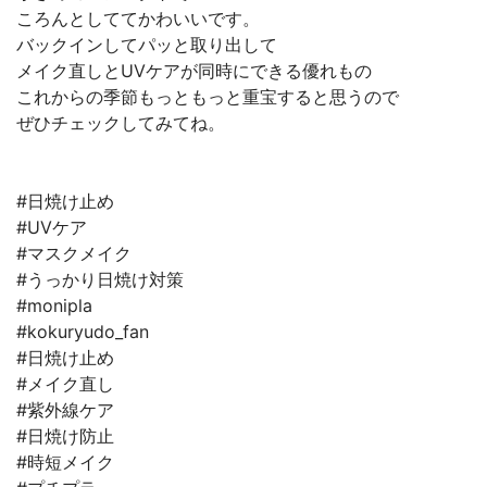
ころんとしててかわいいです。
バックインしてパッと取り出して
メイク直しとUVケアが同時にできる優れもの
これからの季節もっともっと重宝すると思うので
ぜひチェックしてみてね。
#日焼け止め
#UVケア
#マスクメイク
#うっかり日焼け対策
#monipla
#kokuryudo_fan
#日焼け止め
#メイク直し
#紫外線ケア
#日焼け防止
#時短メイク