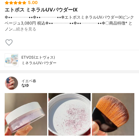
5.00
エトボス ミネラルUVパウダーIX
✼••┈┈┈┈••✼••┈┈┈┈••✼エトボスミネラルUVパウダーIXピンク
ベージュ3,080円 税込✼••┈┈┈┈••✼••┈┈┈┈••✼〇商品特徴* と
ノン…
続きを見る
ETVOS(エトヴォス)
ミネラルUVパウダー
イエベ春
なゆ