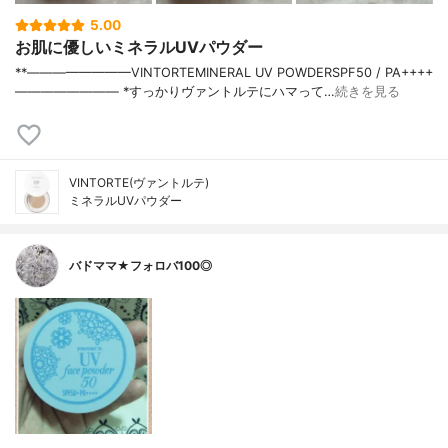
5.00
お肌に優しいミネラルUVパウダー
**————————⁡VINTORTE⁡MINERAL UV POWDERSPF50 / PA++++⁡
———————— ⁡⁡⁡*すっかりヴァントルテにハマって…
続きを見る
VINTORTE(ヴァントルテ)
ミネラルUVパウダー
バドママ★フォロバ100◎