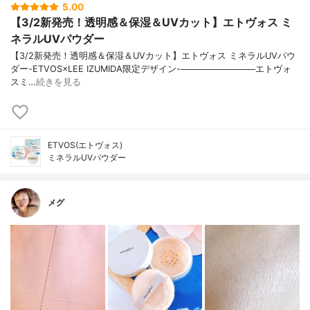
5.00
【3/2新発売！透明感＆保湿＆UVカット】エトヴォス ミ
ネラルUVパウダー
【3/2新発売！透明感＆保湿＆UVカット】エトヴォス ミネラルUVパウ
ダー-ETVOS×LEE IZUMIDA限定デザイン-────────────エトヴォ
スミ…
続きを見る
ETVOS(エトヴォス)
ミネラルUVパウダー
メグ