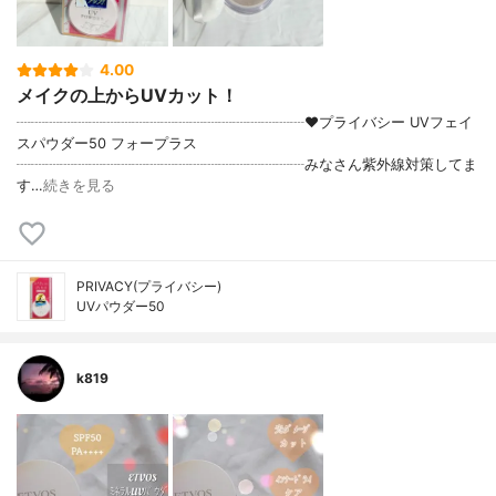
4.00
メイクの上からUVカット！
┈┈┈┈┈┈┈┈┈┈┈┈┈┈┈┈┈┈┈┈♥プライバシー UVフェイ
スパウダー50 フォープラス
┈┈┈┈┈┈┈┈┈┈┈┈┈┈┈┈┈┈┈┈みなさん紫外線対策してま
す…
続きを見る
PRIVACY(プライバシー)
UVパウダー50
k819