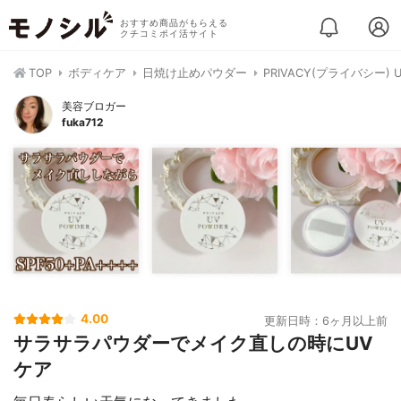
おすすめ商品がもらえる
クチコミポイ活サイト
TOP
ボディケア
日焼け止めパウダー
PRIVACY(プライバシー)
美容ブロガー
fuka712
4.00
更新日時：6ヶ月以上前
サラサラパウダーでメイク直しの時にUV
ケア