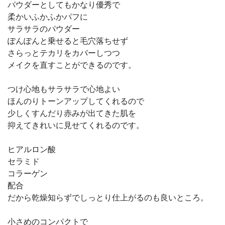
パウダーとしてもかなり優秀で
柔かいふかふかパフに
サラサラのパウダー
ぽんぽんと乗せると毛穴落ちせず
さらっとテカリをカバーしつつ
メイクを直すことができるのです。
つけ心地もサラサラで心地よい
ほんのりトーンアップしてくれるので
少しくすんだり赤みが出てきた肌を
抑えてきれいに見せてくれるのです。
ヒアルロン酸
セラミド
コラーゲン
配合
だから乾燥知らずでしっとり仕上がるのも良いところ。
小さめのコンパクトで