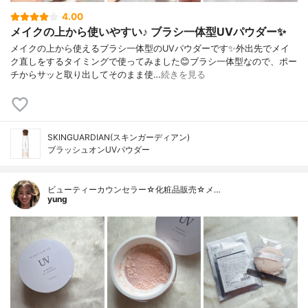
4.00
メイクの上から使いやすい♪ ブラシ一体型UVパウダー✨
メイクの上から使えるブラシ一体型のUVパウダーです✨外出先でメイ
ク直しをするタイミングで使ってみました😊ブラシ一体型なので、ポー
チからサッと取り出してそのまま使…
続きを見る
SKINGUARDIAN(スキンガーディアン)
ブラッシュオンUVパウダー
ビューティーカウンセラー☆化粧品販売☆メ…
yung