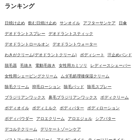
ランキング
日焼け止め
飲む日焼け止め
サンオイル
アフターサンケア
日傘
デオドラントスプレー
デオドラントスティック
デオドラントロールオン
デオドラントウォーター
わきがクリーム(デオドラントクリーム)
ボディシート
汗止めバンド
脱毛器
毛抜き
電動毛抜き
女性用カミソリ
レディースシェーバー
女性用シェービングクリーム
ムダ毛処理後保湿クリーム
除毛クリーム
抑毛ローション
除毛パッド
除毛スプレー
ブラジリアンワックス
鼻毛ブラジリアンワックス
ボディクリーム
ボディオイル
ボディミルク
ボディバター
ボディローション
ボディパウダー
アロエクリーム
アロエジェル
シアバター
デコルテクリーム
デリケートゾーンケア
バストマッサージクリーム
アルガンオイル
ティーツリーオイル