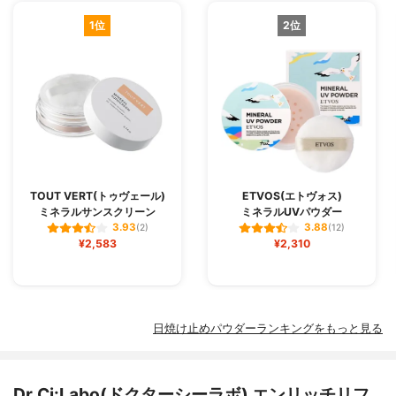
1位
2位
TOUT VERT(トゥヴェール)
ETVOS(エトヴォス)
ミネラルサンスクリーン
ミネラルUVパウダー
3.93
3.88
(2)
(12)
¥2,583
¥2,310
日焼け止めパウダーランキングをもっと見る
Dr.Ci:Labo(ドクターシーラボ) エンリッチリフ