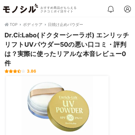
おすすめ商品がもらえる
クチコミポイ活サイト
TOP
ボディケア
日焼け止めパウダー
Dr.Ci:Labo(ドクターシーラボ) エンリッチ
リフトUVパウダー50の悪い口コミ・評判
は？実際に使ったリアルな本音レビュー0
件
3.86