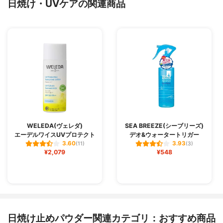
日焼け・UVケアの関連商品
WELEDA(ヴェレダ)
SEA BREEZE(シーブリーズ)
エーデルワイスUVプロテクト
デオ&ウォータートリガー
3.60
3.93
(11)
(3)
¥2,079
¥548
日焼け止めパウダー関連カテゴリ：おすすめ商品