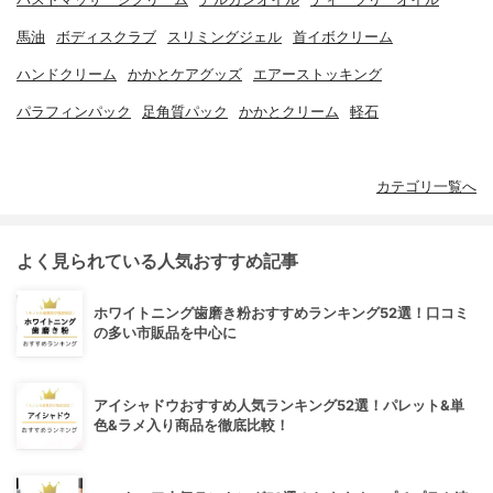
馬油
ボディスクラブ
スリミングジェル
首イボクリーム
ハンドクリーム
かかとケアグッズ
エアーストッキング
パラフィンパック
足角質パック
かかとクリーム
軽石
カテゴリ一覧へ
よく見られている人気おすすめ記事
ホワイトニング歯磨き粉おすすめランキング52選！口コミ
の多い市販品を中心に
アイシャドウおすすめ人気ランキング52選！パレット&単
色&ラメ入り商品を徹底比較！