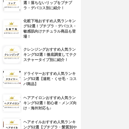
選！落ちないリップをプチプ
ラ・デパコス別に紹介！
化粧下地おすすめ人気ランキン
グ52選！プチプラ・デパコス・
敏感肌向けナチュラル商品も登
場！
クレンジングおすすめ人気ラン
キング52選！徹底調査してテク
スチャータイプ別に紹介！
ドライヤーおすすめ人気ランキ
ング52選【速乾・くせ毛・コス
パ商品】
ヘアアイロンおすすめ人気ラン
キング52選！初心者・メンズ向
け・海外対応も♪
ヘアオイルおすすめ人気ランキ
ング52選【プチプラ・髪質別や