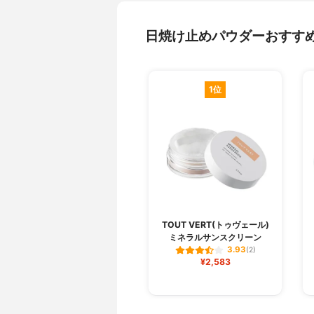
日焼け止めパウダーおすす
1位
TOUT VERT(トゥヴェール)
ミネラルサンスクリーン
3.93
(2)
¥2,583