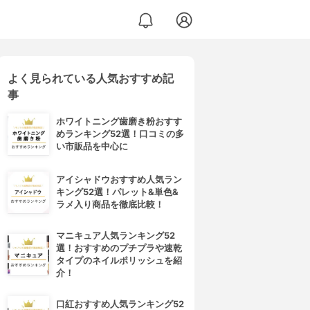
よく見られている人気おすすめ記
事
ホワイトニング歯磨き粉おすす
めランキング52選！口コミの多
い市販品を中心に
アイシャドウおすすめ人気ラン
キング52選！パレット&単色&
ラメ入り商品を徹底比較！
マニキュア人気ランキング52
選！おすすめのプチプラや速乾
タイプのネイルポリッシュを紹
介！
口紅おすすめ人気ランキング52