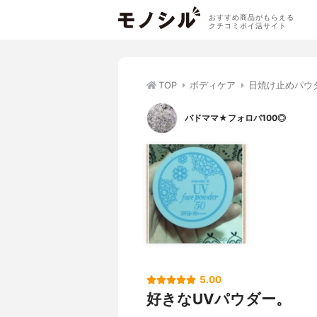
おすすめ商品がもらえる
クチコミポイ活サイト
TOP
ボディケア
日焼け止めパウ
バドママ★フォロバ100◎
5.00
好きなUVパウダー。