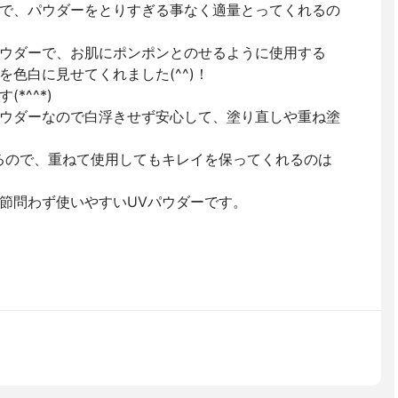
で、パウダーをとりすぎる事なく適量とってくれるの
ウダーで、お肌にポンポンとのせるように使用する
色白に見せてくれました(^^)！
*^^*)
ウダーなので白浮きせず安心して、塗り直しや重ね塗
るので、重ねて使用してもキレイを保ってくれるのは
節問わず使いやすいUVパウダーです。