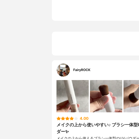
FairyROCK
4.00
メイクの上から使いやすい♪ ブラシ一体型
ダー✨
メイクの上から使えるブラシ一体型のUVパウダ