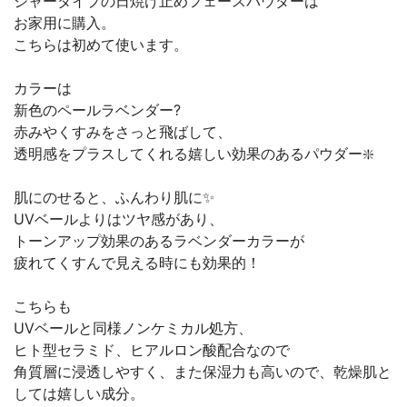
ジャータイプの日焼け止めフェースパウダーは
お家用に購入。
こちらは初めて使います。
カラーは
新色のペールラベンダー?
赤みやくすみをさっと飛ばして、
透明感をプラスしてくれる嬉しい効果のあるパウダー❇️
肌にのせると、ふんわり肌に✨
UVベールよりはツヤ感があり、
トーンアップ効果のあるラベンダーカラーが
疲れてくすんで見える時にも効果的！
こちらも
UVベールと同様ノンケミカル処方、
ヒト型セラミド、ヒアルロン酸配合なので
角質層に浸透しやすく、また保湿力も高いので、乾燥肌と
しては嬉しい成分。