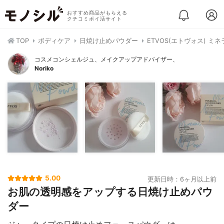
おすすめ商品がもらえる
クチコミポイ活サイト
TOP
ボディケア
日焼け止めパウダー
ETVOS(エトヴォス) ミ
コスメコンシェルジュ、メイクアップアドバイザー、
Noriko
5.00
更新日時：6ヶ月以上前
お肌の透明感をアップする日焼け止めパウ
ダー