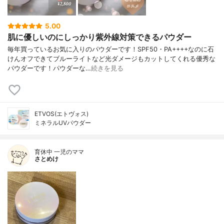
5.00
肌に優しいのにしっかり紫外線対策できるパウダー
毎年買っているお気に入りのパウダーです！SPF50・PA++++なのに石
けんオフできてブルーライトなど光ダメージもカットしてくれる優秀な
パウダーです！パウダーな…
続きを見る
ETVOS(エトヴォス)
ミネラルUVパウダー
育休中 一児のママ
さとめけ