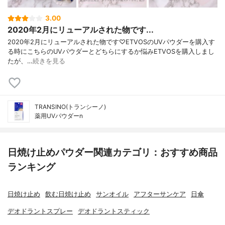
3.00
2020年2月にリューアルされた物です...
2020年2月にリューアルされた物です♡ETVOSのUVパウダーを購入す
る時にこちらのUVパウダーとどちらにするか悩みETVOSを購入しまし
たが、…
続きを見る
TRANSINO(トランシーノ)
薬用UVパウダーn
日焼け止めパウダー関連カテゴリ：おすすめ商品
ランキング
日焼け止め
飲む日焼け止め
サンオイル
アフターサンケア
日傘
デオドラントスプレー
デオドラントスティック