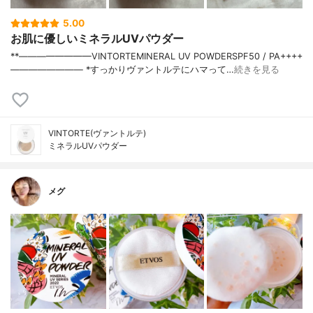
5.00
お肌に優しいミネラルUVパウダー
**————————⁡VINTORTE⁡MINERAL UV POWDERSPF50 / PA++++⁡
———————— ⁡⁡⁡*すっかりヴァントルテにハマって…
続きを見る
VINTORTE(ヴァントルテ)
ミネラルUVパウダー
メグ