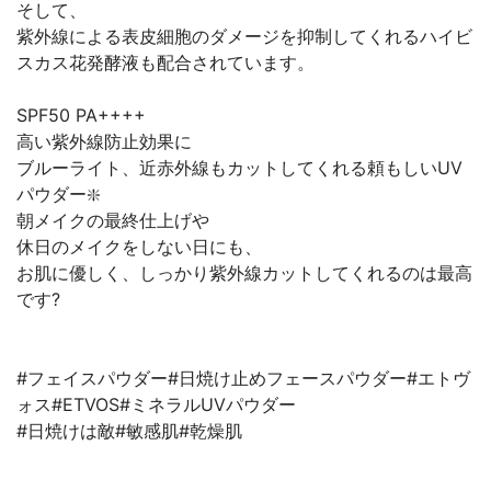
そして、
紫外線による表皮細胞のダメージを抑制してくれるハイビ
スカス花発酵液も配合されています。
SPF50 PA++++
高い紫外線防止効果に
ブルーライト、近赤外線もカットしてくれる頼もしいUV
パウダー❇️
朝メイクの最終仕上げや
休日のメイクをしない日にも、
お肌に優しく、しっかり紫外線カットしてくれるのは最高
です?
#フェイスパウダー#日焼け止めフェースパウダー#エトヴ
ォス#ETVOS#ミネラルUVパウダー
#日焼けは敵#敏感肌#乾燥肌