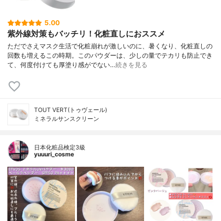
5.00
紫外線対策もバッチリ！化粧直しにおススメ
ただでさえマスク生活で化粧崩れが激しいのに、暑くなり、化粧直しの
回数も増えるこの時期。このパウダーは、少しの量でテカリも防止でき
て、何度付けても厚塗り感がでない…
続きを見る
TOUT VERT(トゥヴェール)
ミネラルサンスクリーン
日本化粧品検定3級
yuuuri_cosme