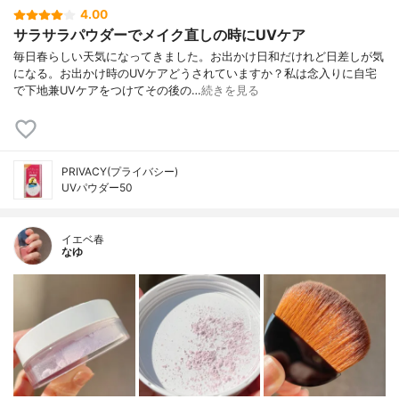
4.00
サラサラパウダーでメイク直しの時にUVケア
毎日春らしい天気になってきました。お出かけ日和だけれど日差しが気
になる。お出かけ時のUVケアどうされていますか？私は念入りに自宅
で下地兼UVケアをつけてその後の…
続きを見る
PRIVACY(プライバシー)
UVパウダー50
イエベ春
なゆ