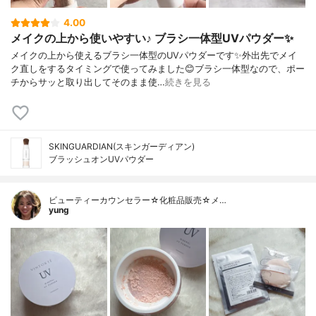
4.00
メイクの上から使いやすい♪ ブラシ一体型UVパウダー✨
メイクの上から使えるブラシ一体型のUVパウダーです✨外出先でメイ
ク直しをするタイミングで使ってみました😊ブラシ一体型なので、ポー
チからサッと取り出してそのまま使…
続きを見る
SKINGUARDIAN(スキンガーディアン)
ブラッシュオンUVパウダー
ビューティーカウンセラー☆化粧品販売☆メ…
yung