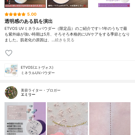
5.00
透明感のある肌を演出
ETVOS UVミネラルパウダー（限定品）のご紹介です✨1年のうちで最
も紫外線が強い時期は5月、そろそろ本格的にUVケアをする季節となり
ました。肌老化の原因は、…
続きを見る
ETVOS(エトヴォス)
ミネラルUVパウダー
美容ライター・ブロガー
エミリー