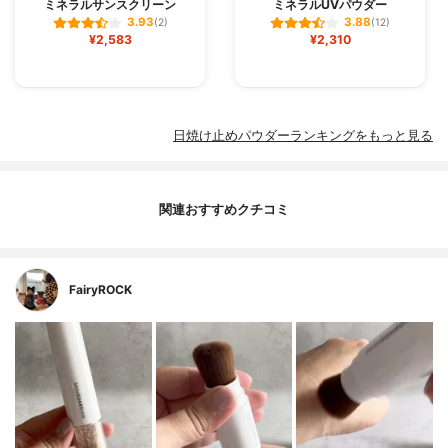
ミネラルサンスクリーン
ミネラルUVパウダー
3.93
3.88
(2)
(12)
¥2,583
¥2,310
日焼け止めパウダーランキングをもっと見る
関連おすすめクチコミ
FairyROCK