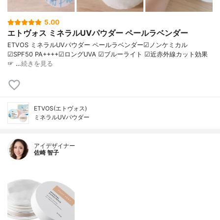
5.00
エトヴォス ミネラルUVパウダー ペールラベンダー
ETVOS ミネラルUVパウダー ペールラベンダー☑︎ノンケミカル
☑︎SPF50 PA++++☑︎ロングUVA ☑︎ブルーライト ☑︎近赤外線カット効果
☞ …
続きを見る
ETVOS(エトヴォス)
ミネラルUVパウダー
アイデザイナー
佐崎 智子