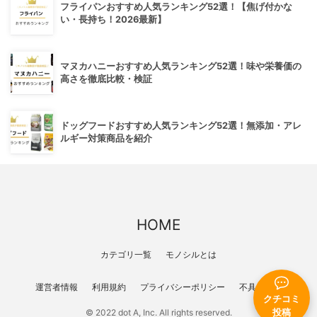
フライパンおすすめ人気ランキング52選！【焦げ付かな
い・長持ち！2026最新】
マヌカハニーおすすめ人気ランキング52選！味や栄養価の
高さを徹底比較・検証
ドッグフードおすすめ人気ランキング52選！無添加・アレ
ルギー対策商品を紹介
HOME
カテゴリ一覧
モノシルとは
運営者情報
利用規約
プライバシーポリシー
不具合報告
クチコミ
© 2022 dot A, Inc. All rights reserved.
投稿