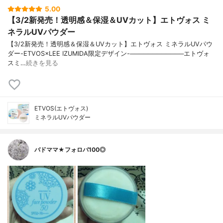
5.00
【3/2新発売！透明感＆保湿＆UVカット】エトヴォス ミ
ネラルUVパウダー
【3/2新発売！透明感＆保湿＆UVカット】エトヴォス ミネラルUVパウ
ダー-ETVOS×LEE IZUMIDA限定デザイン-────────────エトヴォ
スミ…
続きを見る
ETVOS(エトヴォス)
ミネラルUVパウダー
バドママ★フォロバ100◎