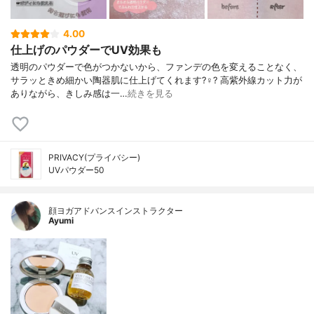
4.00
仕上げのパウダーでUV効果も
透明のパウダーで色がつかないから、ファンデの色を変えることなく、
サラッときめ細かい陶器肌に仕上げてくれます?‍♀️? 高紫外線カット力が
ありながら、きしみ感は一…
続きを見る
PRIVACY(プライバシー)
UVパウダー50
顔ヨガアドバンスインストラクター
Ayumi