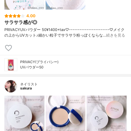
4.00
サラサラ感が◎
PRIVACYUVパウダー 50¥1400+tax♡-----------------------♡メイク
の上からUVカット♪細かい粒子でサラサラ粉っぽくならな…
続きを見る
PRIVACY(プライバシー)
UVパウダー50
ネイリスト
sakura