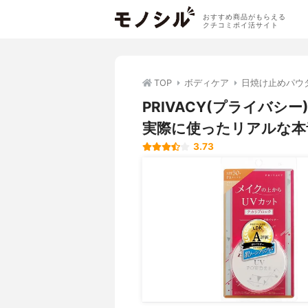
おすすめ商品がもらえる
クチコミポイ活サイト
TOP
ボディケア
日焼け止めパウ
PRIVACY(プライバシ
実際に使ったリアルな本
3.73