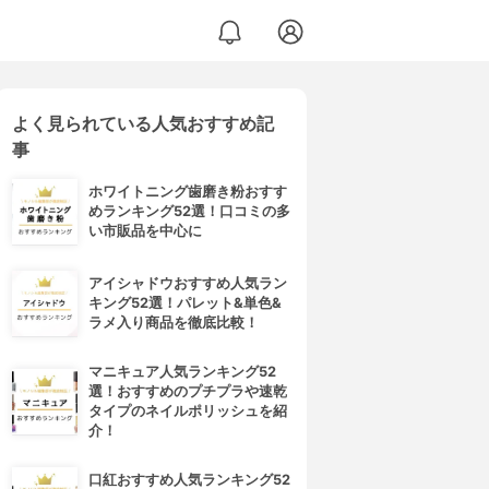
よく見られている人気おすすめ記
事
ホワイトニング歯磨き粉おすす
めランキング52選！口コミの多
い市販品を中心に
アイシャドウおすすめ人気ラン
キング52選！パレット&単色&
ラメ入り商品を徹底比較！
マニキュア人気ランキング52
選！おすすめのプチプラや速乾
タイプのネイルポリッシュを紹
介！
口紅おすすめ人気ランキング52