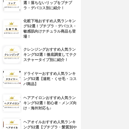
選！落ちないリップをプチプ
ラ・デパコス別に紹介！
化粧下地おすすめ人気ランキン
グ52選！プチプラ・デパコス・
敏感肌向けナチュラル商品も登
場！
クレンジングおすすめ人気ラン
キング52選！徹底調査してテク
スチャータイプ別に紹介！
ドライヤーおすすめ人気ランキ
ング52選【速乾・くせ毛・コス
パ商品】
ヘアアイロンおすすめ人気ラン
キング52選！初心者・メンズ向
け・海外対応も♪
ヘアオイルおすすめ人気ランキ
ング52選【プチプラ・髪質別や