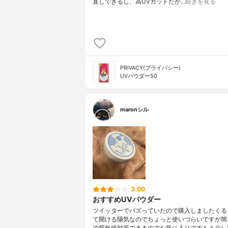
直しできるし、高UVカットだか…
続きを見る
PRIVACY(プライバシー)
UVパウダー50
maronシル
3.00
おすすめUVパウダー
ツイッターでバズっていたので購入しましたくる
て開ける陽気なのでちょっと使いづらいですが簡
で紫外線対策できるのでお気に入りですもう少し