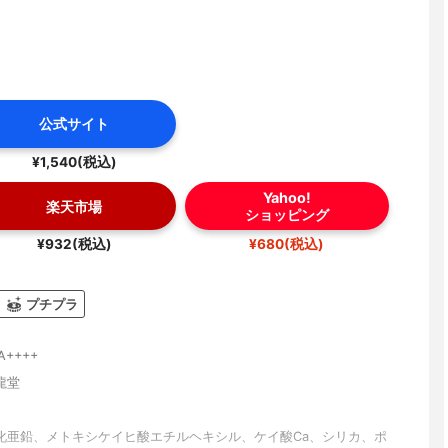
公式サイト
¥1,540(税込)
Yahoo!
楽天市場
ショッピング
¥932(税込)
¥680(税込)
プチプラ
PA++++
龍堂
化亜鉛、メトキシケイヒ酸エチルヘキシル、ケイ酸Ca、シリカ、ポ