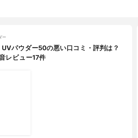
ダー
ー) UVパウダー50の悪い口コミ・評判は？
音レビュー17件