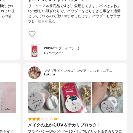
和だけれ
リニューアル前商品ですが、愛用してます。パフはふわふ
されていま
わの優しい肌ざわりで、パウダーをとりすぎる事なく適量
てその後
とってくれるので使いやすかったです。パウダーもサラサ
ラし…
続きを見る
PRIVACY(プライバシー)
UVパウダー50
プチプラメインのスキンケア、コスメマニア…
kukuru
3.00
メイクの上からUV＆テカリブロック！
色を変え
プライバシーUVパウダー50・1つでUVカット＆テカリブロ