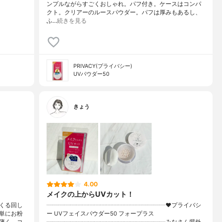
ンプルながらすごくおしゃれ。パフ付き。ケースはコンパ
クト。クリアーのルースパウダー。パフは厚みもあるし、
ふ…
続きを見る
PRIVACY(プライバシー)
UVパウダー50
きょう
4.00
メイクの上からUVカット！
くる回し
┈┈┈┈┈┈┈┈┈┈┈┈┈┈┈┈┈┈┈┈♥プライバシ
単にお粉
ー UVフェイスパウダー50 フォープラス
薄く、コ
┈┈┈┈┈┈┈┈┈┈┈┈┈┈┈┈┈┈┈┈みなさん紫外