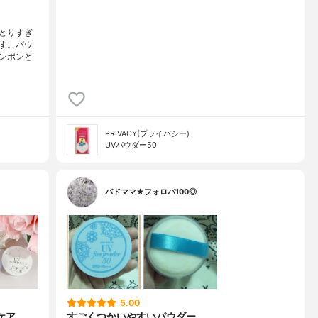
とりすぎ
す。パウ
ンポンと
PRIVACY(プライバシー)
UVパウダー50
バドママ★フォロバ100◎
5.00
ケア
すごくつかいやすいパウダー。