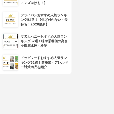
メンズ向けも！】
フライパンおすすめ人気ランキ
ング52選！【焦げ付かない・長
持ち！2026最新】
マヌカハニーおすすめ人気ラン
キング52選！味や栄養価の高さ
を徹底比較・検証
ドッグフードおすすめ人気ラン
キング52選！無添加・アレルギ
ー対策商品を紹介