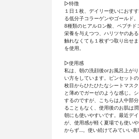
▷特徴
１日１枚、デイリー使いにおすす
る低分子コラーゲンやゴールド。
8種類のヒアルロン酸、ペプチド
栄養を与えつつ、ハリツヤのある
触れなくても１枚ずつ取り出せま
を使用。
▷使用感
私は、朝の洗顔後orお風呂上が
い方をしています。ピンセットの
枚目からひたひたなシートマスク
と薄めでガーゼのような感じ。シ
するのですが、こちらは人中部分
ることもなく、使用後のお肌は潤
朝にも使いやすいです。最近デイ
が、使用感が軽く夏場でも使いや
からず...。使い続けてみていい