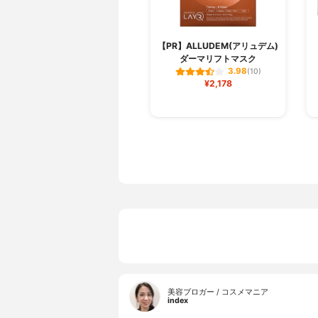
【PR】ALLUDEM(アリュデム)
ダーマリフトマスク
3.98
(10)
¥2,178
美容ブロガー / コスメマニア
index