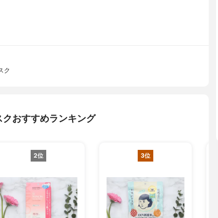
スク
スクおすすめランキング
2位
3位