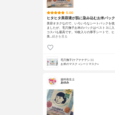
5.00
ヒタヒタ美容液が肌に染み込むお米パック
美容オタクなので、いろいろなシートパックを使
ましたが、毛穴撫子お米のパックはベスト３に入
コスパも最高です。10枚入りの厚手シートで、ヒ
美…
続きを見る
毛穴撫子(ケアナナデシコ)
お米のマスク <シートマスク>
歯科衛生士
あゆみ