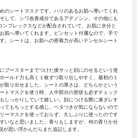
めのシートマスクです。ハリのあるお肌へ導いてくれ
そして、シワ改善成分であるアデノシン。その他にも
コンプレックスなどが配合されていて、お肌に水分と
お肌へ導いてくれます。ピンセット付属なので、手で
す。シートは、お肌への密着力が高いテンセルシート
りにブースターまでつけた後サッと顔にのせるという使
ホールド力も高く１枚ずつ取り出しやすく、最初の１
が取り出せました。シートの厚さは、どちらかという
ートマスクを使う時、人中部分の形状も必ずチェック
もしっかりしていて嬉しい。顔につける際に液ダレす
ってもちっとする感じ。ベタつきが気にならないので
リーマスクを使っておらず、久しぶりに使ったのです
すいなと思いました。香りもしますが、何の香りか分
表現が思い浮かんだらまた追記します。