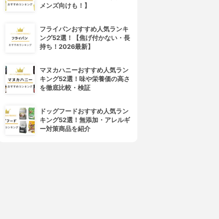
メンズ向けも！】
フライパンおすすめ人気ランキ
ング52選！【焦げ付かない・長
持ち！2026最新】
マヌカハニーおすすめ人気ラン
キング52選！味や栄養価の高さ
を徹底比較・検証
ドッグフードおすすめ人気ラン
キング52選！無添加・アレルギ
ー対策商品を紹介
4位
5位