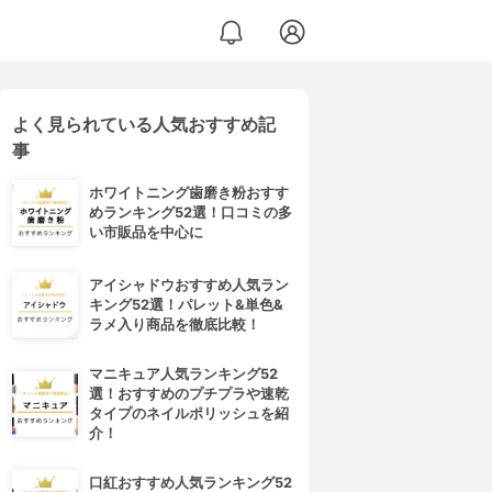
よく見られている人気おすすめ記
事
ホワイトニング歯磨き粉おすす
めランキング52選！口コミの多
い市販品を中心に
アイシャドウおすすめ人気ラン
キング52選！パレット&単色&
ラメ入り商品を徹底比較！
マニキュア人気ランキング52
選！おすすめのプチプラや速乾
タイプのネイルポリッシュを紹
介！
口紅おすすめ人気ランキング52