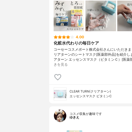
4.00
化粧水代わりの毎日ケア
コーセーコスメポート株式会社さんにいただきま
リアターンのシートマスク[医薬部外品]を紹介し
アターン エッセンスマスク（ビタミンＣ）[医薬
きを見る
CLEAR TURN(クリアターン)
エッセンスマスク ビタミンC
コスメ収集が趣味です
ゆきえ