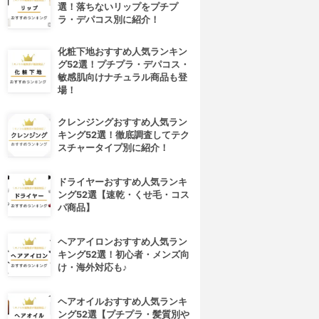
選！落ちないリップをプチプ
ラ・デパコス別に紹介！
化粧下地おすすめ人気ランキン
グ52選！プチプラ・デパコス・
敏感肌向けナチュラル商品も登
場！
クレンジングおすすめ人気ラン
キング52選！徹底調査してテク
スチャータイプ別に紹介！
ドライヤーおすすめ人気ランキ
ング52選【速乾・くせ毛・コス
パ商品】
ヘアアイロンおすすめ人気ラン
キング52選！初心者・メンズ向
け・海外対応も♪
ヘアオイルおすすめ人気ランキ
ング52選【プチプラ・髪質別や