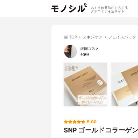
おすすめ商品がもらえる
クチコミポイ活サイト
TOP
スキンケア
フェイスパック
韓国コスメ
aqua
5.00
SNP ゴールドコラーゲ