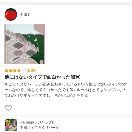
とまと
4.00
他にはないタイプで面白かった🥰💓
すごろくとリバーシが組み合わさっているという他にはないタイプのゲ
ームなので、珍しくて面白かったです🥰✨ルールはとてもシンプルなの
でわかりやすかったですし、色がパ…
続きを見る
RaJapp(ラジャップ)
対戦！すごろくリバーシ