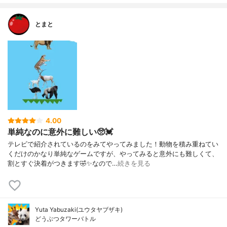
とまと
4.00
単純なのに意外に難しい🥺💓
テレビで紹介されているのをみてやってみました！動物を積み重ねてい
くだけのかなり単純なゲームですが、やってみると意外にも難しくて、
割とすぐ決着がつきます🤣✨なので…
続きを見る
Yuta Yabuzaki(ユウタヤブザキ)
どうぶつタワーバトル