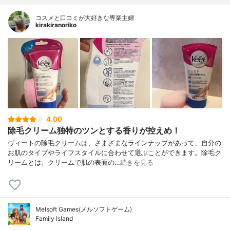
コスメと口コミが大好きな専業主婦
kirakiranoriko
4.00
除毛クリーム独特のツンとする香りが控えめ！
ヴィートの除毛クリームは、さまざまなラインナップがあって、自分の
お肌のタイプやライフスタイルに合わせて選ぶことができます。除毛ク
リームとは、クリームで肌の表面の…
続きを見る
Melsoft Games(メルソフトゲーム)
Family Island