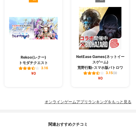
NetEase Games(ネットイー
Rekoo(レクー)
スゲーム)
トモダチクエスト
荒野行動-スマホ版バトロワ
3.16
3.15
¥0
(3)
¥0
オンラインゲームアプリランキングをもっと見る
関連おすすめクチコミ