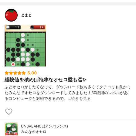
とまと
5.00
経験値を積めば特殊なオセロ盤も👏✨
ふとオセロがしたくなって、ダウンロード数も多くてクチコミも良かっ
たみんなでオセロをダウンロードしてみました！30段階のレベルがあ
るコンピュータと対戦できるので、…
続きを見る
UNBALANCE(アンバランス)
みんなのオセロ