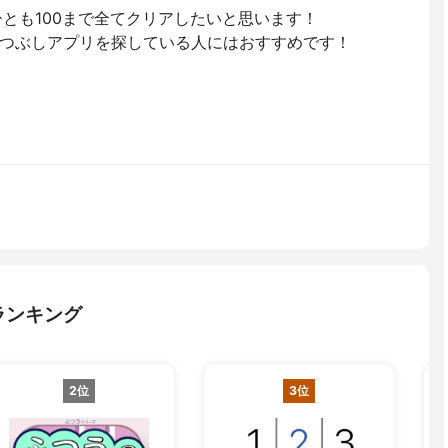
ひとも100まで全てクリアしたいと思います！
つぶしアプリを探している人にはおすすめです！
ランキング
2位
3位