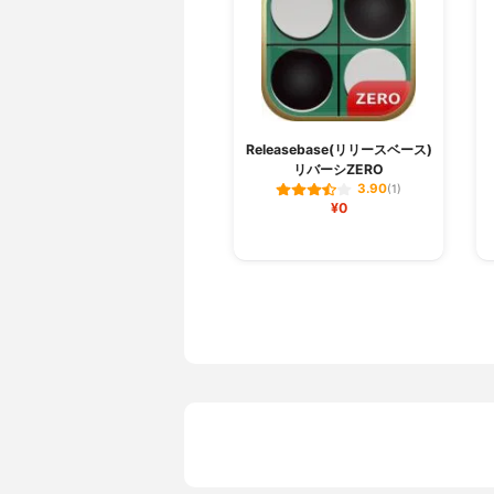
Releasebase(リリースベース)
リバーシZERO
3.90
(1)
¥0