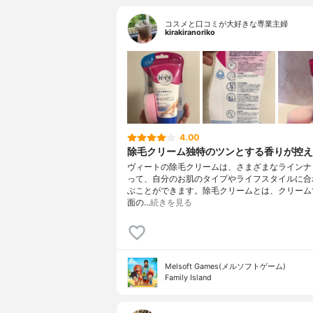
コスメと口コミが大好きな専業主婦
kirakiranoriko
4.00
除毛クリーム独特のツンとする香りが控え
ヴィートの除毛クリームは、さまざまなラインナ
って、自分のお肌のタイプやライフスタイルに合
ぶことができます。除毛クリームとは、クリーム
面の…
続きを見る
Melsoft Games(メルソフトゲーム)
Family Island