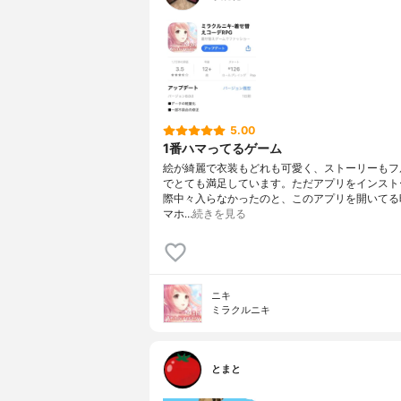
5.00
1番ハマってるゲーム
絵が綺麗で衣装もどれも可愛く、ストーリーもフ
でとても満足しています。ただアプリをインスト
際中々入らなかったのと、このアプリを開いてる
マホ…
続きを見る
ニキ
ミラクルニキ
とまと