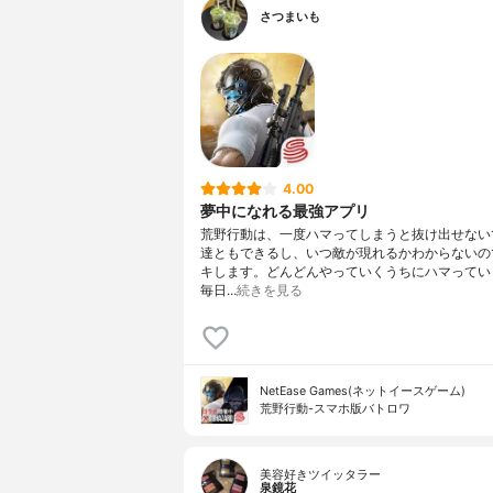
さつまいも
4.00
夢中になれる最強アプリ
荒野行動は、一度ハマってしまうと抜け出せない
達ともできるし、いつ敵が現れるかわからないの
キします。どんどんやっていくうちにハマってい
毎日…
続きを見る
NetEase Games(ネットイースゲーム)
荒野行動-スマホ版バトロワ
美容好きツイッタラー
泉鏡花