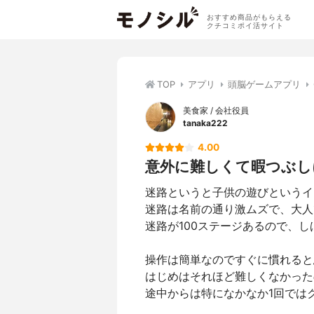
おすすめ商品がもらえる
クチコミポイ活サイト
TOP
アプリ
頭脳ゲームアプリ
美食家 / 会社役員
tanaka222
4.00
意外に難しくて暇つぶし
迷路というと子供の遊びというイ
迷路は名前の通り激ムズで、大人
迷路が100ステージあるので、
操作は簡単なのですぐに慣れると
はじめはそれほど難しくなかった
途中からは特になかなか1回では