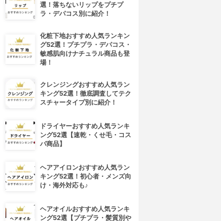
選！落ちないリップをプチプ
ラ・デパコス別に紹介！
化粧下地おすすめ人気ランキン
グ52選！プチプラ・デパコス・
敏感肌向けナチュラル商品も登
場！
クレンジングおすすめ人気ラン
キング52選！徹底調査してテク
スチャータイプ別に紹介！
ドライヤーおすすめ人気ランキ
ング52選【速乾・くせ毛・コス
パ商品】
ヘアアイロンおすすめ人気ラン
キング52選！初心者・メンズ向
け・海外対応も♪
4位
5位
ヘアオイルおすすめ人気ランキ
ング52選【プチプラ・髪質別や