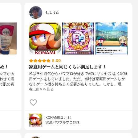
しょうた
5.00
め！
家庭用ゲームと同じくらい満足します！
ップがあ
私は学生時代からパワプロが好きで(特にサクセス)よく家庭
わせて選
用ゲームをしていました。ただ、当時は家庭用ゲームしか
で肌の表
なくゲーム機を持ち歩く必要がありました。しかし、現
在…
続きを見る
KONAMI(コナミ)
実況パワフルプロ野球