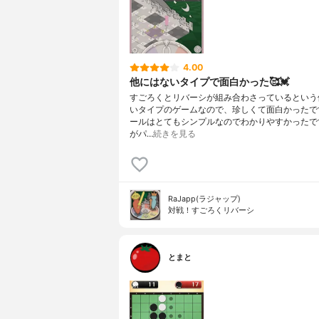
4.00
他にはないタイプで面白かった🥰💓
すごろくとリバーシが組み合わさっているという
いタイプのゲームなので、珍しくて面白かったです
ールはとてもシンプルなのでわかりやすかったで
がパ…
続きを見る
RaJapp(ラジャップ)
対戦！すごろくリバーシ
とまと