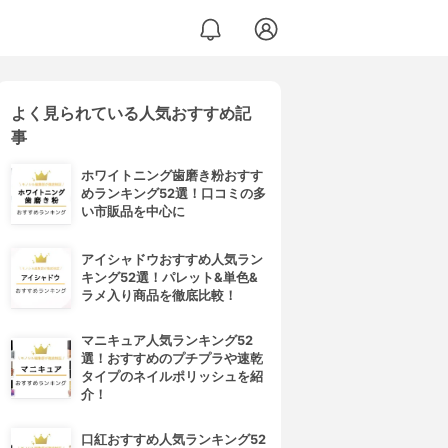
よく見られている人気おすすめ記
事
ホワイトニング歯磨き粉おすす
めランキング52選！口コミの多
い市販品を中心に
アイシャドウおすすめ人気ラン
キング52選！パレット&単色&
ラメ入り商品を徹底比較！
マニキュア人気ランキング52
選！おすすめのプチプラや速乾
タイプのネイルポリッシュを紹
介！
口紅おすすめ人気ランキング52