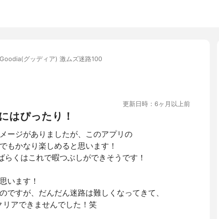
Goodia(グッディア) 激ムズ迷路100
更新日時：6ヶ月以上前
にはぴったり！
メージがありましたが、このアプリの
でもかなり楽しめると思います！
しばらくはこれで暇つぶしができそうです！
思います！
のですが、だんだん迷路は難しくなってきて、
クリアできませんでした！笑