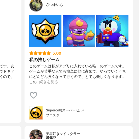
さつまいも
5.00
私の推しゲーム
です。友
このゲームは私がアプリに入れている唯一のゲームです。
でドキド
ゲームが苦手な人でも簡単に他に占めて、やっていくうち
くので、
にどんどん強くなって行くので、とても楽しくなります。
この…
続きを見る
Supercell(スーパーセル)
ブロスタ
美容好きツイッタラー
泉鏡花