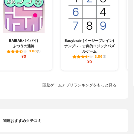
BAIBAI(バイバイ)
Easybrain(イージーブレイン)
ふつうの迷路
ナンプレ - 古典的ロジックパズ
ルゲーム
3.86
(1)
¥0
3.86
(1)
¥0
頭脳ゲームアプリランキングをもっと見る
関連おすすめクチコミ