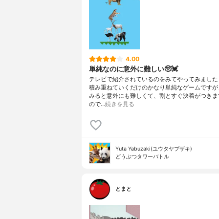
4.00
単純なのに意外に難しい🥺💓
テレビで紹介されているのをみてやってみました
積み重ねていくだけのかなり単純なゲームですが
みると意外にも難しくて、割とすぐ決着がつきます
ので…
続きを見る
Yuta Yabuzaki(ユウタヤブザキ)
どうぶつタワーバトル
とまと