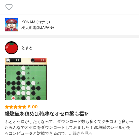
KONAMI(コナミ)
桃太郎電鉄JAPAN+
とまと
5.00
経験値を積めば特殊なオセロ盤も👏✨
ふとオセロがしたくなって、ダウンロード数も多くてクチコミも良かっ
たみんなでオセロをダウンロードしてみました！30段階のレベルがあ
るコンピュータと対戦できるので、…
続きを見る