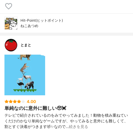
Hit-Point(ヒットポイント)
ねこあつめ
とまと
4.00
単純なのに意外に難しい🥺💓
テレビで紹介されているのをみてやってみました！動物を積み重ねてい
くだけのかなり単純なゲームですが、やってみると意外にも難しくて、
割とすぐ決着がつきます🤣✨なので…
続きを見る