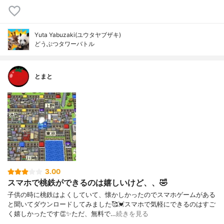
Yuta Yabuzaki(ユウタヤブザキ)
どうぶつタワーバトル
とまと
3.00
スマホで桃鉄ができるのは嬉しいけど、、🤣
子供の時に桃鉄はよくしていて、懐かしかったのでスマホゲームがある
と聞いてダウンロードしてみました🥰💓スマホで気軽にできるのはすご
く嬉しかったです👏✨ただ、無料で…
続きを見る