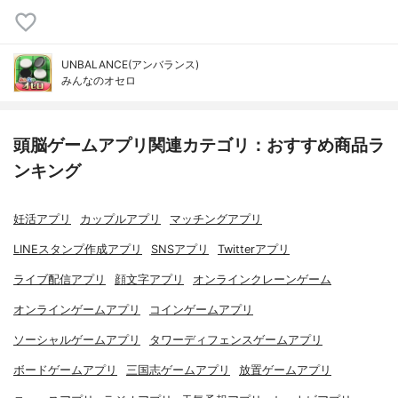
UNBALANCE(アンバランス)
みんなのオセロ
頭脳ゲームアプリ関連カテゴリ：おすすめ商品ラ
ンキング
妊活アプリ
カップルアプリ
マッチングアプリ
LINEスタンプ作成アプリ
SNSアプリ
Twitterアプリ
ライブ配信アプリ
顔文字アプリ
オンラインクレーンゲーム
オンラインゲームアプリ
コインゲームアプリ
ソーシャルゲームアプリ
タワーディフェンスゲームアプリ
ボードゲームアプリ
三国志ゲームアプリ
放置ゲームアプリ