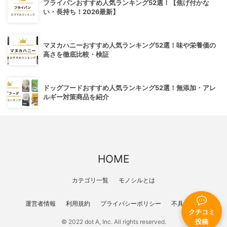
フライパンおすすめ人気ランキング52選！【焦げ付かな
い・長持ち！2026最新】
マヌカハニーおすすめ人気ランキング52選！味や栄養価の
高さを徹底比較・検証
ドッグフードおすすめ人気ランキング52選！無添加・アレ
ルギー対策商品を紹介
HOME
カテゴリ一覧
モノシルとは
運営者情報
利用規約
プライバシーポリシー
不具合報告
クチコミ
© 2022 dot A, Inc. All rights reserved.
投稿