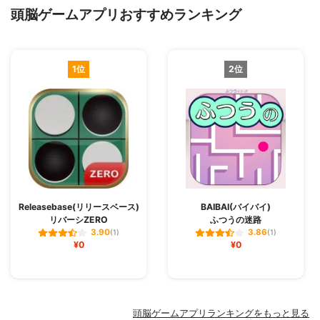
頭脳ゲームアプリおすすめランキング
1位
2位
Releasebase(リリースベース)
BAIBAI(バイバイ)
リバーシZERO
ふつうの迷路
3.90
3.86
(1)
(1)
¥0
¥0
頭脳ゲームアプリランキングをもっと見る