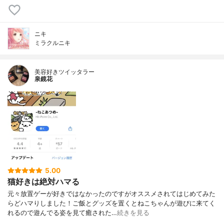
ニキ
ミラクルニキ
美容好きツイッタラー
泉鏡花
5.00
猫好きは絶対ハマる
元々放置ゲーが好きではなかったのですがオススメされてはじめてみた
らどハマりしました！ご飯とグッズを置くとねこちゃんが遊びに来てく
れるので遊んでる姿を見て癒された…
続きを見る