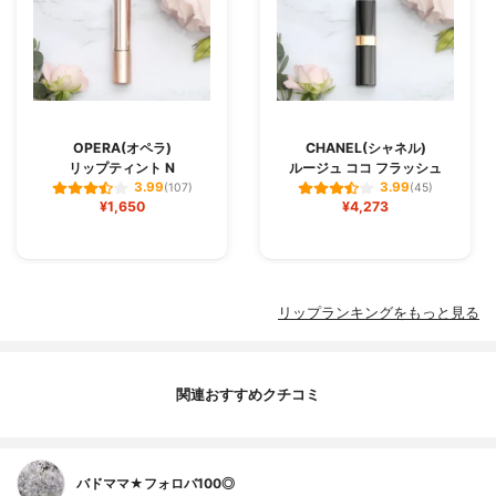
OPERA(オペラ)
CHANEL(シャネル)
リップティント N
ルージュ ココ フラッシュ
3.99
3.99
(107)
(45)
¥1,650
¥4,273
リップランキングをもっと見る
関連おすすめクチコミ
バドママ★フォロバ100◎