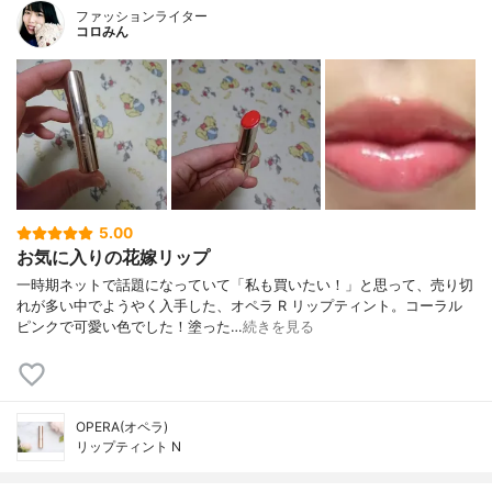
ファッションライター
コロみん
5.00
お気に入りの花嫁リップ
一時期ネットで話題になっていて「私も買いたい！」と思って、売り切
れが多い中でようやく入手した、オペラ R リップティント。コーラル
ピンクで可愛い色でした！塗った…
続きを見る
OPERA(オペラ)
リップティント N