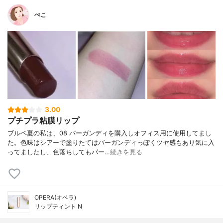
ぺこ
3.00
プチプラ粘膜リップ
ブルベ夏の私は、08 バーガンディを購入しオフィス用に使用してまし
た。色味はシアーで塗りたてはバーガンディっぽくツヤ感もあり気に入
ってましたし、色落ちしてもパー…
続きを見る
OPERA(オペラ)
リップティント N