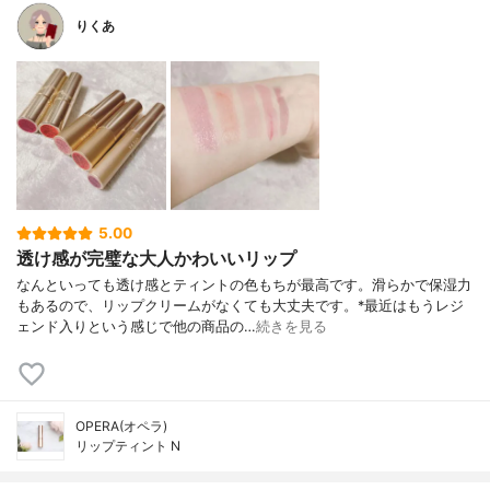
りくあ
5.00
透け感が完璧な大人かわいいリップ
なんといっても透け感とティントの色もちが最高です。滑らかで保湿力
もあるので、リップクリームがなくても大丈夫です。*最近はもうレジ
ェンド入りという感じで他の商品の…
続きを見る
OPERA(オペラ)
リップティント N