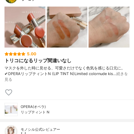
5.00
トリコになるリップ間違いなし
マスクを外した時に見せる、可愛さだけでなく色気を感じる口元に。
✔︎OPERAリップティントN (LIP TINT N)Limited colornude kis…
続きを
見る
OPERA(オペラ)
リップティント N
モノシル公式レビュアー
しし