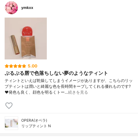
ymkxx
5.00
ぷるぷる唇で色落ちしない夢のようなティント
ティントといえば乾燥してしまうイメージがありますが、こちらのリッ
プティントは潤いと綺麗な色を長時間キープしてくれる優れものです?
❤️発色も良く、顔色を明るくトー…
続きを見る
OPERA(オペラ)
リップティント N