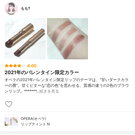
もも?
4.00
2021年のバレンタイン限定カラー
オペラの2021年バレンタイン限定リップのテーマは、“甘いダークカラ
ーの唇”。甘くビターな“恋の色”を思わせる、質感の違うの2色のブラウ
ンリップ。*******…
続きを見る
OPERA(オペラ)
リップティント N