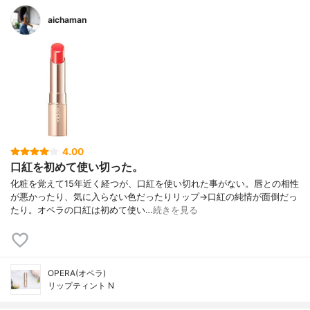
aichaman
4.00
口紅を初めて使い切った。
化粧を覚えて15年近く経つが、口紅を使い切れた事がない。唇との相性
が悪かったり、気に入らない色だったりリップ→口紅の純情が面倒だっ
たり。オペラの口紅は初めて使い…
続きを見る
OPERA(オペラ)
リップティント N