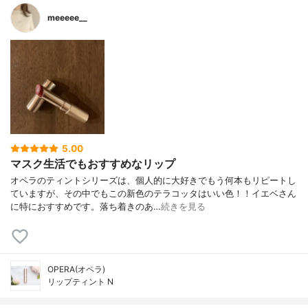
meeeee__
5.00
マスク生活でもおすすめなリップ
オペラのティントシリーズは、個人的に大好きでもう何本もリピートし
ていますが、その中でもこの新色のテラコッタはいい色！！イエベさん
に特におすすめです。落ち着きのあ…
続きを見る
OPERA(オペラ)
リップティント N