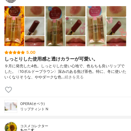
5.00
しっとりした使用感と透けカラーが可愛い。
９月に発売した4色。しっとりした使い心地で、色もちも良いリップで
した。〈10ボルドーブラウン〉深みのある焦げ茶色。特に、冬に使いた
いくなりそうな、ややダークな色…
続きを見る
OPERA(オペラ)
リップティント N
コスメコレクター
ちーこす