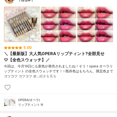
5.00
＼【最新版】大人気OPERAリップティント?全部見せ
♡【全色スウォッチ】／
今回は、今月19日にも新色が発売されましたね！そう！opera オペラリ
ップティント の全色スウォッチです！✨既存色はもちろん、限定色まで
コツコツ コツコツ せ…
続きを見る
OPERA(オペラ)
リップティント N