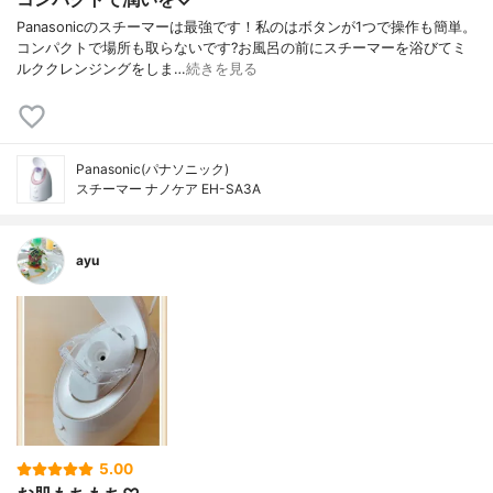
Panasonicのスチーマーは最強です！私のはボタンが1つで操作も簡単。
コンパクトで場所も取らないです?お風呂の前にスチーマーを浴びてミ
ルククレンジングをしま…
続きを見る
Panasonic(パナソニック)
スチーマー ナノケア EH-SA3A
ayu
5.00