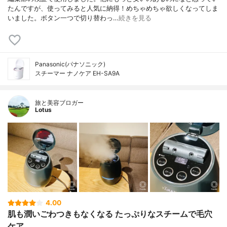
たんですが、使ってみると人気に納得！めちゃめちゃ欲しくなってしま
いました。ボタン一つで切り替わっ…
続きを見る
Panasonic(パナソニック)
スチーマー ナノケア EH-SA9A
旅と美容ブロガー
Lotus
4.00
肌も潤いごわつきもなくなる たっぷりなスチームで毛穴
ケア