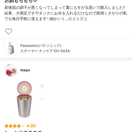
お肌もちもち♡
産後肌の調子が悪くなってしまって藁にもすがる思いで購入しました?
結果、大満足です♡タンクにお水を入れるだけなので面倒くさがりの私
でも毎日手軽に使えます✨細かいミ…
続きを見る
Panasonic(パナソニック)
スチーマー ナノケア EH-SA3A
mayu
4.00