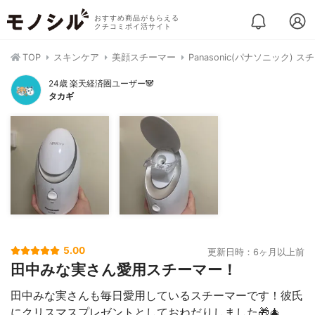
おすすめ商品がもらえる
クチコミポイ活サイト
TOP
スキンケア
美顔スチーマー
Panasonic(パナソニック) ス
24歳 楽天経済圏ユーザー🐼
タカギ
5.00
更新日時：6ヶ月以上前
田中みな実さん愛用スチーマー！
田中みな実さんも毎日愛用しているスチーマーです！彼氏
にクリスマスプレゼントとしておねだりしました🎁🎄