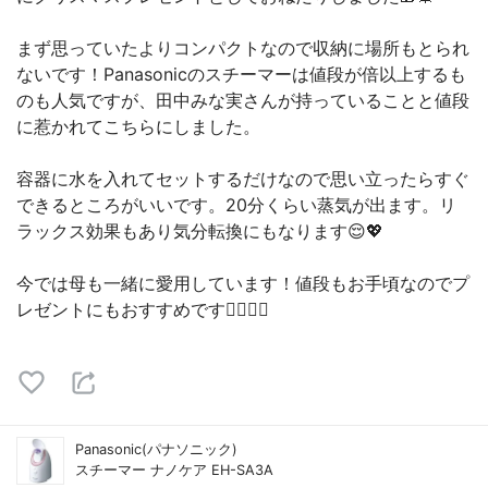
まず思っていたよりコンパクトなので収納に場所もとられ
ないです！Panasonicのスチーマーは値段が倍以上するも
のも人気ですが、田中みな実さんが持っていることと値段
に惹かれてこちらにしました。
容器に水を入れてセットするだけなので思い立ったらすぐ
できるところがいいです。20分くらい蒸気が出ます。リ
ラックス効果もあり気分転換にもなります😌💖
今では母も一緒に愛用しています！値段もお手頃なのでプ
レゼントにもおすすめです🙆‍♀️🙆‍♀️
Panasonic(パナソニック)
スチーマー ナノケア EH-SA3A