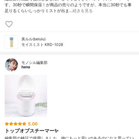
す。30秒で瞬間保湿！が商品の売りのようですが、本当に30秒でも事
足りるくらいしっかりミストが出ま…
続きを見る
美ルル(belulu)
モイスミスト KRD-1028
モノシル編集部
hana
5.00
トップオブスチーマー✨
編集部の検証で使用しました。他にもっと安いのあるのになと思ってい