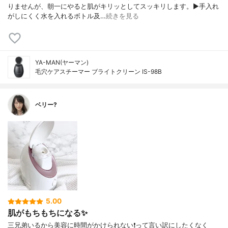
りませんが、朝一にやると肌がキリッとしてスッキリします。▶︎手入れ
がしにくく水を入れるボトル及…
続きを見る
YA-MAN(ヤーマン)
毛穴ケアスチーマー ブライトクリーン IS-98B
ベリー?
5.00
肌がもちもちになる✨
三兄弟いるから美容に時間がかけられない❗️って言い訳にしたくなく