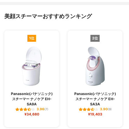
美顔スチーマーおすすめランキング
1位
2位
Panasonic(パナソニック)
Panasonic(パナソニック)
スチーマー ナノケア EH-
スチーマー ナノケア EH-
SA9A
SA3A
3.96
3.90
(7)
(9)
¥34,680
¥19,403