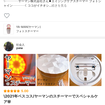
✨┈┈┈┈ヤーマン株式会社さん⏹エイジングケアスチーマー フォトシ
ャイン┈┈┈┈☾ココがイチオシ…
続きを見る
YA-MAN(ヤーマン)
フォトスチーマー
社会人
yuna
5.00
\2021年ベスコス/ヤーマンのスチーマーでスペシャルケ
ア🌸