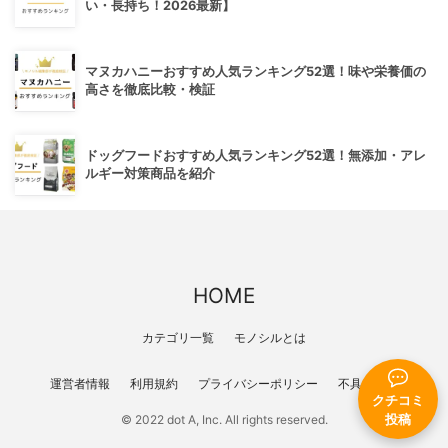
い・長持ち！2026最新】
マヌカハニーおすすめ人気ランキング52選！味や栄養価の
高さを徹底比較・検証
ドッグフードおすすめ人気ランキング52選！無添加・アレ
ルギー対策商品を紹介
HOME
カテゴリ一覧
モノシルとは
運営者情報
利用規約
プライバシーポリシー
不具合報告
クチコミ
投稿
© 2022 dot A, Inc. All rights reserved.