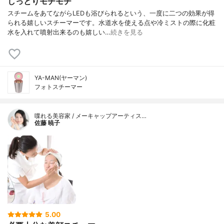
しっとりモチモチ
スチームをあてながらLEDも浴びられるという、一度に二つの効果が得
られる嬉しいスチーマーです。水道水を使える点や冷ミストの際に化粧
水を入れて噴射出来るのも嬉しい…
続きを見る
YA-MAN(ヤーマン)
フォトスチーマー
喋れる美容家 / メーキャップアーティス…
佐藤 暁子
5.00