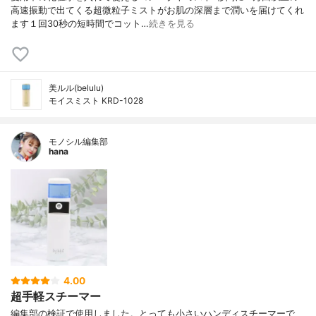
高速振動で出てくる超微粒子ミストがお肌の深層まで潤いを届けてくれ
ます１回30秒の短時間でコット…
続きを見る
美ルル(belulu)
モイスミスト KRD-1028
モノシル編集部
hana
4.00
超手軽スチーマー
編集部の検証で使用しました。とっても小さいハンディスチーマーで