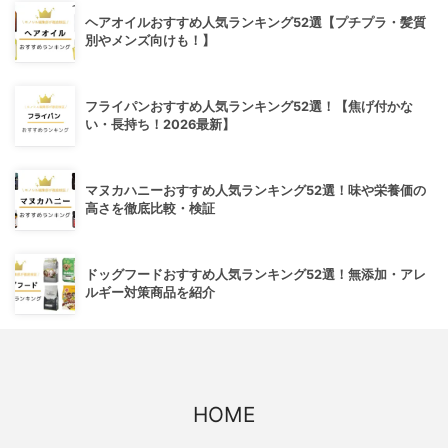
ヘアオイルおすすめ人気ランキング52選【プチプラ・髪質
別やメンズ向けも！】
フライパンおすすめ人気ランキング52選！【焦げ付かな
い・長持ち！2026最新】
マヌカハニーおすすめ人気ランキング52選！味や栄養価の
高さを徹底比較・検証
ドッグフードおすすめ人気ランキング52選！無添加・アレ
ルギー対策商品を紹介
HOME