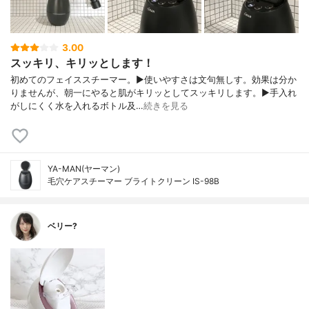
3.00
スッキリ、キリッとします！
初めてのフェイススチーマー。▶︎使いやすさは文句無しす。効果は分か
りませんが、朝一にやると肌がキリッとしてスッキリします。▶︎手入れ
がしにくく水を入れるボトル及…
続きを見る
YA-MAN(ヤーマン)
毛穴ケアスチーマー ブライトクリーン IS-98B
ベリー?