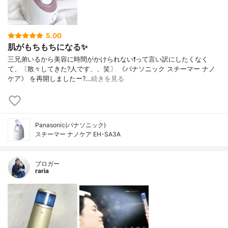
5.00
肌がもちもちになる✨
三兄弟いるから美容に時間がかけられない❗️って言い訳にしたくなく
て、〔散々してきた?人です、、笑〕 《パナソニック スチーマー ナノ
ケア》 を再開しましたー?…
続きを見る
Panasonic(パナソニック)
スチーマー ナノケア EH-SA3A
ブロガー
raria