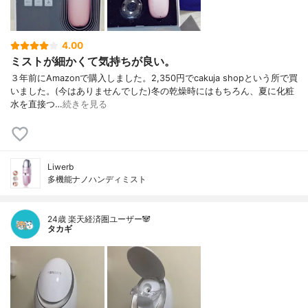
4.00
ミストが細かくて気持ちが良い。
３年前にAmazonで購入しました。2,350円でcakuja shopという所で買
いました。(今はありませんでした)冬の乾燥時にはもちろん、夏に化粧
水を直接つ…
続きを見る
Liwerb
多機能ナノハンディミスト
24歳 楽天経済圏ユーザー🐼
タカギ