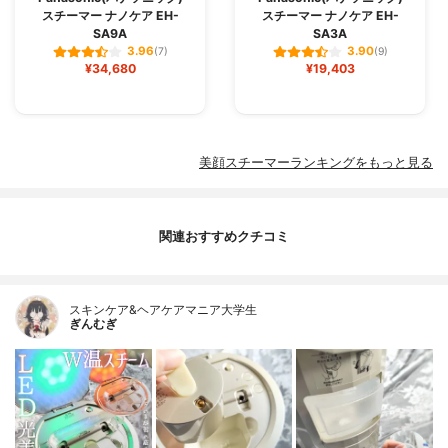
スチーマー ナノケア EH-
スチーマー ナノケア EH-
SA9A
SA3A
3.96
3.90
(7)
(9)
¥34,680
¥19,403
美顔スチーマーランキングをもっと見る
関連おすすめクチコミ
スキンケア&ヘアケアマニア大学生
ぎんむぎ