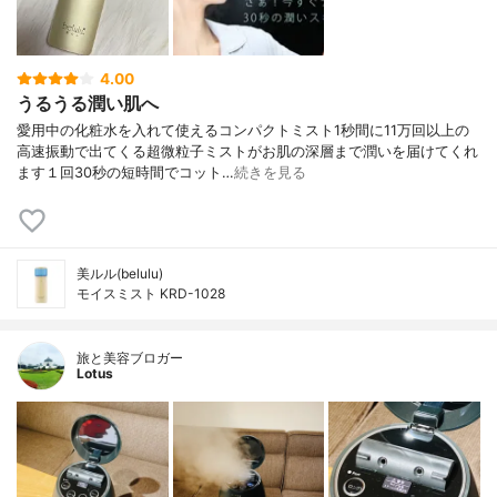
4.00
うるうる潤い肌へ
愛用中の化粧水を入れて使えるコンパクトミスト1秒間に11万回以上の
高速振動で出てくる超微粒子ミストがお肌の深層まで潤いを届けてくれ
ます１回30秒の短時間でコット…
続きを見る
美ルル(belulu)
モイスミスト KRD-1028
旅と美容ブロガー
Lotus