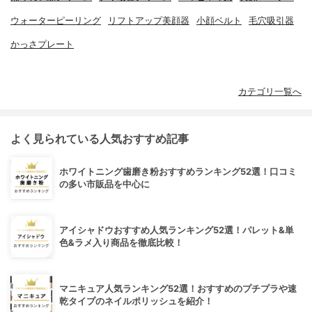
ウォーターピーリング
リフトアップ美顔器
小顔ベルト
毛穴吸引器
かっさプレート
カテゴリ一覧へ
よく見られている人気おすすめ記事
ホワイトニング歯磨き粉おすすめランキング52選！口コミ
の多い市販品を中心に
アイシャドウおすすめ人気ランキング52選！パレット&単
色&ラメ入り商品を徹底比較！
マニキュア人気ランキング52選！おすすめのプチプラや速
乾タイプのネイルポリッシュを紹介！