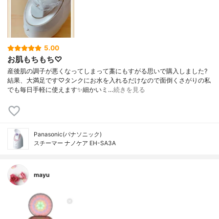
5.00
お肌もちもち♡
産後肌の調子が悪くなってしまって藁にもすがる思いで購入しました?
結果、大満足です♡タンクにお水を入れるだけなので面倒くさがりの私
でも毎日手軽に使えます✨細かいミ…
続きを見る
Panasonic(パナソニック)
スチーマー ナノケア EH-SA3A
mayu