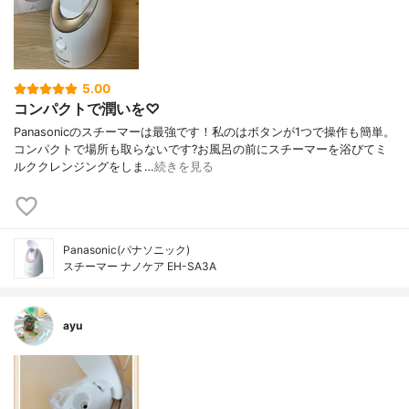
5.00
コンパクトで潤いを♡
Panasonicのスチーマーは最強です！私のはボタンが1つで操作も簡単。
コンパクトで場所も取らないです?お風呂の前にスチーマーを浴びてミ
ルククレンジングをしま…
続きを見る
Panasonic(パナソニック)
スチーマー ナノケア EH-SA3A
ayu