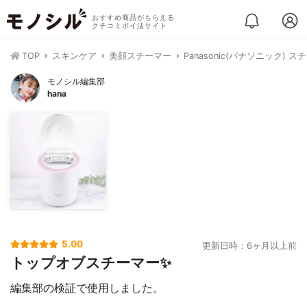
おすすめ商品がもらえる
クチコミポイ活サイト
TOP
スキンケア
美顔スチーマー
Panasonic(パナソニック) ス
モノシル編集部
hana
5.00
更新日時：6ヶ月以上前
トップオブスチーマー✨
編集部の検証で使用しました。