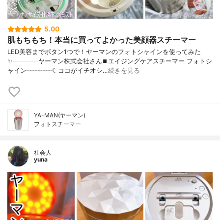
5.00
肌もちもち！本当に買ってよかった美顔器スチーマー
LED美容までボタン1つで！ヤーマンのフォトシャインを使ってみた
✨┈┈┈┈ヤーマン株式会社さん⏹エイジングケアスチーマー フォトシ
ャイン┈┈┈┈☾ココがイチオシ…
続きを見る
YA-MAN(ヤーマン)
フォトスチーマー
社会人
yuna