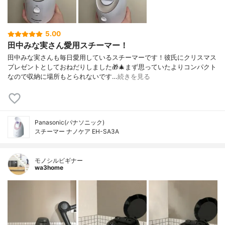
5.00
田中みな実さん愛用スチーマー！
田中みな実さんも毎日愛用しているスチーマーです！彼氏にクリスマス
プレゼントとしておねだりしました🎁🎄まず思っていたよりコンパクト
なので収納に場所もとられないです…
続きを見る
Panasonic(パナソニック)
スチーマー ナノケア EH-SA3A
モノシルビギナー
wa3home