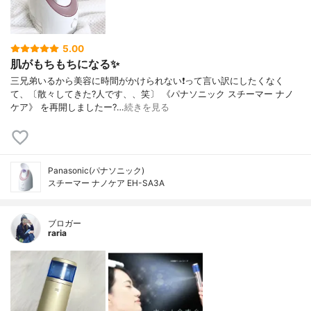
5.00
肌がもちもちになる✨
三兄弟いるから美容に時間がかけられない❗️って言い訳にしたくなく
て、〔散々してきた?人です、、笑〕 《パナソニック スチーマー ナノ
ケア》 を再開しましたー?…
続きを見る
Panasonic(パナソニック)
スチーマー ナノケア EH-SA3A
ブロガー
raria