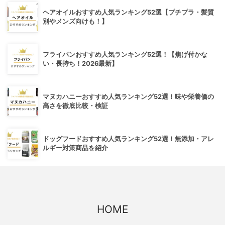
ヘアオイルおすすめ人気ランキング52選【プチプラ・髪質
別やメンズ向けも！】
フライパンおすすめ人気ランキング52選！【焦げ付かな
い・長持ち！2026最新】
マヌカハニーおすすめ人気ランキング52選！味や栄養価の
高さを徹底比較・検証
ドッグフードおすすめ人気ランキング52選！無添加・アレ
ルギー対策商品を紹介
HOME