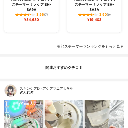
スチーマー ナノケア EH-
スチーマー ナノケア EH-
SA9A
SA3A
3.96
3.90
(7)
(9)
¥34,680
¥19,403
美顔スチーマーランキングをもっと見る
関連おすすめクチコミ
スキンケア&ヘアケアマニア大学生
ぎんむぎ