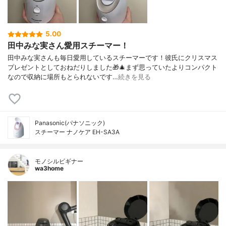
5.00
田中みな実さん愛用スチーマー！
田中みな実さんも毎日愛用しているスチーマーです！彼氏にクリスマス
プレゼントとしておねだりしました🎁🎄まず思っていたよりコンパクト
なので収納に場所もとられないです…
続きを見る
Panasonic(パナソニック)
スチーマー ナノケア EH-SA3A
モノシルビギナー
wa3home