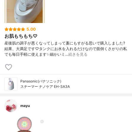
5.00
お肌もちもち♡
産後肌の調子が悪くなってしまって藁にもすがる思いで購入しました?
結果、大満足です♡タンクにお水を入れるだけなので面倒くさがりの私
でも毎日手軽に使えます✨細かいミ…
続きを見る
Panasonic(パナソニック)
スチーマー ナノケア EH-SA3A
mayu