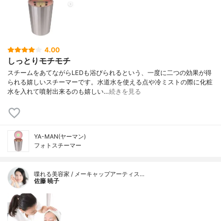
4.00
しっとりモチモチ
スチームをあてながらLEDも浴びられるという、一度に二つの効果が得
られる嬉しいスチーマーです。水道水を使える点や冷ミストの際に化粧
水を入れて噴射出来るのも嬉しい…
続きを見る
YA-MAN(ヤーマン)
フォトスチーマー
喋れる美容家 / メーキャップアーティス…
佐藤 暁子