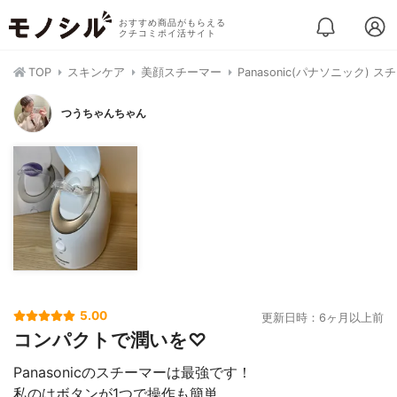
おすすめ商品がもらえる
クチコミポイ活サイト
TOP
スキンケア
美顔スチーマー
Panasonic(パナソニック) ス
つうちゃんちゃん
5.00
更新日時：6ヶ月以上前
コンパクトで潤いを♡
Panasonicのスチーマーは最強です！
私のはボタンが1つで操作も簡単。