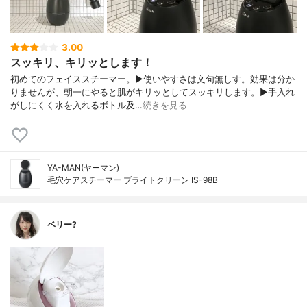
3.00
スッキリ、キリッとします！
初めてのフェイススチーマー。▶︎使いやすさは文句無しす。効果は分か
りませんが、朝一にやると肌がキリッとしてスッキリします。▶︎手入れ
がしにくく水を入れるボトル及…
続きを見る
YA-MAN(ヤーマン)
毛穴ケアスチーマー ブライトクリーン IS-98B
ベリー?