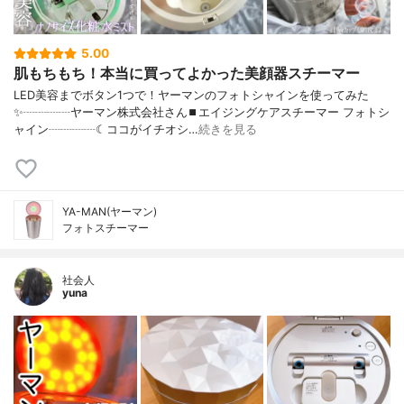
5.00
肌もちもち！本当に買ってよかった美顔器スチーマー
LED美容までボタン1つで！ヤーマンのフォトシャインを使ってみた
✨┈┈┈┈ヤーマン株式会社さん⏹エイジングケアスチーマー フォトシ
ャイン┈┈┈┈☾ココがイチオシ…
続きを見る
YA-MAN(ヤーマン)
フォトスチーマー
社会人
yuna