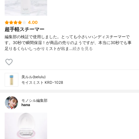
4.00
超手軽スチーマー
編集部の検証で使用しました。とっても小さいハンディスチーマーで
す。30秒で瞬間保湿！が商品の売りのようですが、本当に30秒でも事
足りるくらいしっかりミストが出ま…
続きを見る
美ルル(belulu)
モイスミスト KRD-1028
モノシル編集部
hana