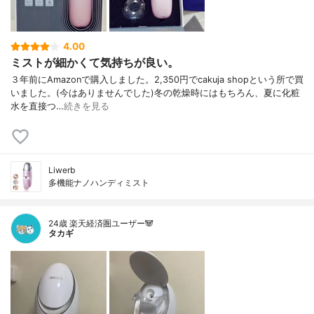
4.00
ミストが細かくて気持ちが良い。
３年前にAmazonで購入しました。2,350円でcakuja shopという所で買
いました。(今はありませんでした)冬の乾燥時にはもちろん、夏に化粧
水を直接つ…
続きを見る
Liwerb
多機能ナノハンディミスト
24歳 楽天経済圏ユーザー🐼
タカギ