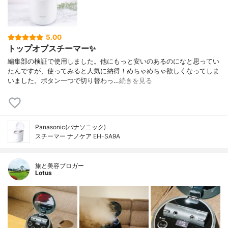
5.00
トップオブスチーマー✨
編集部の検証で使用しました。他にもっと安いのあるのになと思ってい
たんですが、使ってみると人気に納得！めちゃめちゃ欲しくなってしま
いました。ボタン一つで切り替わっ…
続きを見る
Panasonic(パナソニック)
スチーマー ナノケア EH-SA9A
旅と美容ブロガー
Lotus