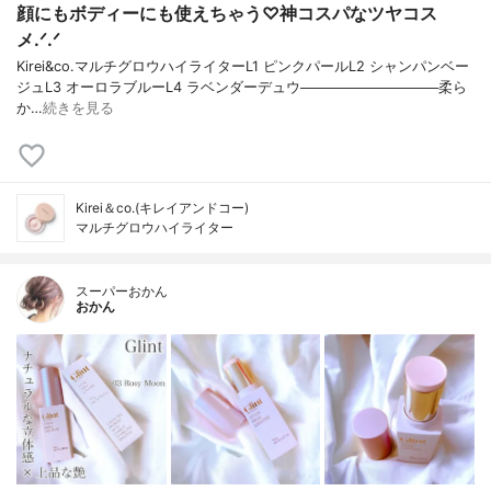
顔にもボディーにも使えちゃう♡神コスパなツヤコス
メ.ᐟ.ᐟ
Kirei&co.マルチグロウハイライターL1 ピンクパールL2 シャンパンベー
ジュL3 オーロラブルーL4 ラベンダーデュウ──────────────柔ら
か…
続きを見る
Kirei＆co.(キレイアンドコー)
マルチグロウハイライター
スーパーおかん
おかん