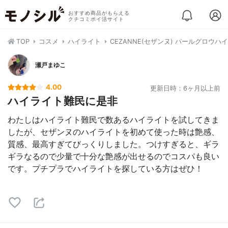
おすすめ商品がもらえる
クチコミポイ活サイト
TOP
コスメ
ハイライト
CEZANNE(セザンヌ) パールグロウハ
瀬戸まゆこ
4.00
更新日時：6ヶ月以上前
ハイライト難民に是非
わたしはハイライト難民で数あるハイライトを試してきま
したが、セザンヌのハイライトを初めて使った時は艶感、
質感、最高すぎてびっくりしました。つけすぎると、ギラ
ギラなるので少量で十分な艶感が出せるのでコスパも良い
です。プチプラでハイライトを探している方はぜひ！