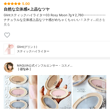
5.00
自然な立体感×上品なツヤ
Glintスティックハイライター03 Rosy Moon 7g￥2,760---------------
ナチュラルな立体感上品なツヤ感がめちゃくちゃいい！スティ…
続きを
見る
Glint(グリント)
スティックハイライター
MAQUIA公式インフルエンサー・コスメ…
｜ほなみ｜