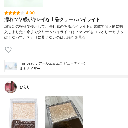
4.00
濡れツヤ感がキレイな上品クリームハイライト
編集部の検証で使用して、濡れ感のあるハイライトが素敵で個人的に購
入しました！今までクリームハイライトはファンデもヨレるしテカリっ
ぽくなって、テカリに見えないのは…
続きを見る
rms beauty(アールエムエス ビューティー)
ルミナイザー
ひらり