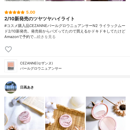
5.00
2/10新発売のツヤツヤハイライト
#コスメ購入品CEZANNEパールグロウニュアンサーN2 ライラックムー
ド2/10新発売。発売前からバズってたので買えるかドキドキしてたけど
Amazonで予約で…
続きを見る
CEZANNE(セザンヌ)
パールグロウニュアンサー
日高あき