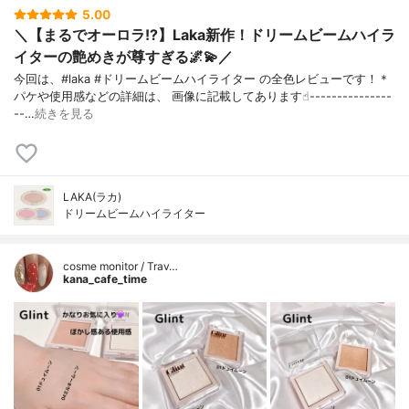
5.00
＼【まるでオーロラ!?】Laka新作！ドリームビームハイラ
イターの艶めきが尊すぎる🌌💫／
今回は、#laka #ドリームビームハイライター の全色レビューです！＊
パケや使用感などの詳細は、 画像に記載してあります☝︎---------------
--…
続きを見る
LAKA(ラカ)
ドリームビームハイライター
cosme monitor / Trav…
kana_cafe_time