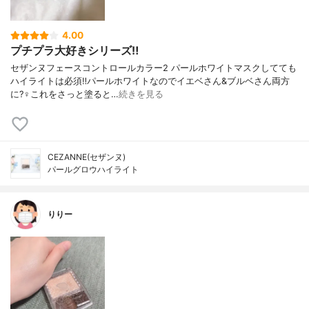
4.00
プチプラ大好きシリーズ‼️
セザンヌフェースコントロールカラー2 パールホワイトマスクしてても
ハイライトは必須‼️パールホワイトなのでイエベさん&ブルベさん両方
に?‍♀️これをさっと塗ると…
続きを見る
CEZANNE(セザンヌ)
パールグロウハイライト
りりー