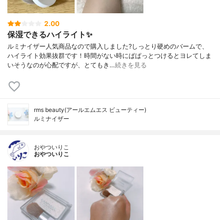
2.00
保湿できるハイライト✨
ルミナイザー人気商品なので購入しました?しっとり硬めのバームで、
ハイライト効果抜群です！時間がない時にぱぱっとつけるとヨレてしま
いそうなのが心配ですが、とてもき…
続きを見る
rms beauty(アールエムエス ビューティー)
ルミナイザー
おやついりこ
おやついりこ