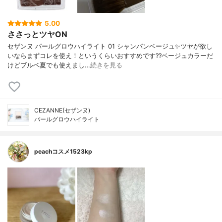
5.00
ささっとツヤON
セザンヌ パールグロウハイライト 01 シャンパンベージュ✨ツヤが欲し
いならまずコレを使え！というくらいおすすめです??ベージュカラーだ
けどブルベ夏でも使えまし…
続きを見る
CEZANNE(セザンヌ)
パールグロウハイライト
peachコスメ1523kp