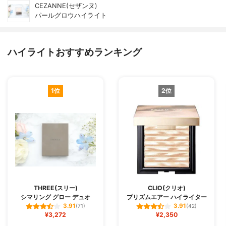
CEZANNE(セザンヌ)
パールグロウハイライト
ハイライトおすすめランキング
1位
2位
THREE(スリー)
CLIO(クリオ)
シマリング グロー デュオ
プリズムエアー ハイライター
3.91
3.91
(71)
(42)
¥3,272
¥2,350