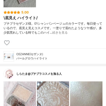
5.00
\底見え ハイライト/
プチプラセザンヌ様。01シャンパンベージュのカラーです。毎日使って
いるので、底見え見えコスメです。一塗りで濡れたようなツヤ感が。多
少肌荒れしている時でもこのハイ…
続きを見る
CEZANNE(セザンヌ)
パールグロウハイライト
しらたま@プチプラコスメを漁る人