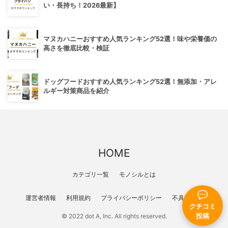
い・長持ち！2026最新】
マヌカハニーおすすめ人気ランキング52選！味や栄養価の
高さを徹底比較・検証
ドッグフードおすすめ人気ランキング52選！無添加・アレ
ルギー対策商品を紹介
HOME
カテゴリ一覧
モノシルとは
運営者情報
利用規約
プライバシーポリシー
不具合報告
クチコミ
© 2022 dot A, Inc. All rights reserved.
投稿