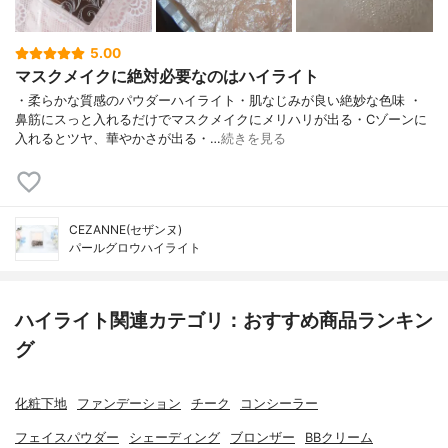
5.00
マスクメイクに絶対必要なのはハイライト
・柔らかな質感のパウダーハイライト・肌なじみが良い絶妙な色味 ・
鼻筋にスっと入れるだけでマスクメイクにメリハリが出る・Cゾーンに
入れるとツヤ、華やかさが出る・…
続きを見る
CEZANNE(セザンヌ)
パールグロウハイライト
ハイライト関連カテゴリ：おすすめ商品ランキン
グ
化粧下地
ファンデーション
チーク
コンシーラー
フェイスパウダー
シェーディング
ブロンザー
BBクリーム