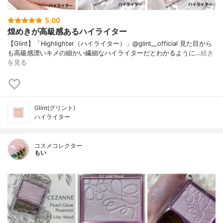
5.00
煌めきが高級感あるハイライター
【Glint】「Highlighter（ハイライター）」@glint__official 見た目から
も高級感漂いキメの細かい繊細なハイライターだとわかるように…
続き
を見る
Glint(グリント)
ハイライター
コスメコレクター
もい