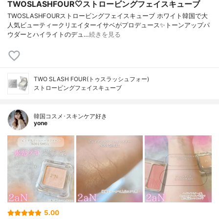
TWOSLASHFOUR🤍ストロービングフェイスキューブ
TWOSLASHFOURストロービングフェイスキューブ ホワイト韓国で大
人気ビューティークリエイターイサベがプロデュース✨トーンアップパ
ウダーとハイライトのデュ…
続きを見る
TWO SLASH FOUR(トゥスラッシュフォー)
ストロービングフェイスキューブ
韓国コスメ･スキンケア好き
yone
5.00