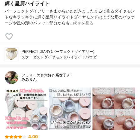
輝く星屑ハイライト
パーフェクトダイアリーさまからいただきましたまるで塗るダイヤモン
ドなキラッキラに輝く星屑ハイライトダイヤモンドのような形のパッケ
ージや星の形のパレット部分からも…
続きを見る
PERFECT DIARY(パーフェクトダイアリー)
スターダストダイヤモンドハイライトパウダー
アラサー美容大好き系女子✰ˊ˗
みみりん
4.00