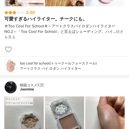
3.00
可愛すぎるハイライター。チークにも。
☆Too Cool For School☆～アートクラスバイロダンハイライター
NO.2～「Too Cool For School」と言えばシェーディング。ハイ…
続き
を見る
too cool for school(トゥークールフォースクール)
アートクラス バイ ロダン ハイライター
韓国コスメ🇰🇷
Jasmine