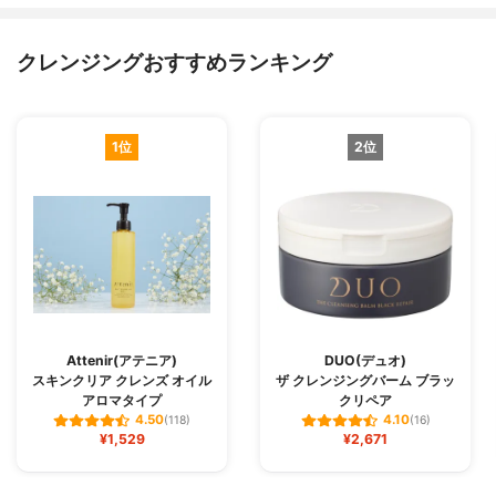
クレンジングおすすめランキング
1位
2位
Attenir(アテニア)
DUO(デュオ)
スキンクリア クレンズ オイル
ザ クレンジングバーム ブラッ
アロマタイプ
クリペア
4.50
4.10
(118)
(16)
¥1,529
¥2,671