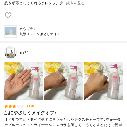
残さず落としてくれるクレンジング…
続きを見る
カウブランド
無添加メイク落としオイル
an＊°
3.00
肌にやさしくメイクオフ♪
オイルですがベタベタせずにサラッとしたテクスチャーです♪ウォータ
ープルーフのアイライナーやマスカラも優しくくるくるするだけで簡単