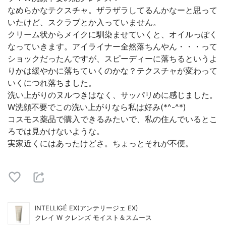
なめらかなテクスチャ。ザラザラしてるんかなーと思って
いたけど、スクラブとか入っていません。
クリーム状からメイクに馴染ませていくと、オイルっぽく
なっていきます。アイライナー全然落ちんやん・・・って
ショックだったんですが、スピーディーに落ちるというよ
りかは緩やかに落ちていくのかな？テクスチャが変わって
いくにつれ落ちました。
洗い上がりのヌルつきはなく、サッパリめに感じました。
W洗顔不要でこの洗い上がりなら私は好み(*^-^*)
コスモス薬品で購入できるみたいで、私の住んでいるとこ
ろでは見かけないような。
実家近くにはあったけどさ。ちょっとそれが不便。
INTELLIGÉ EX(アンテリージェ EX)
クレイ W クレンズ モイスト＆スムース