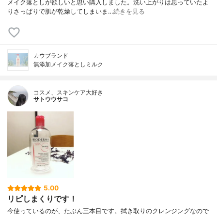
メイク落としが欲しいと思い購入しました。洗い上がりは思っていたよ
りさっぱりで肌が乾燥してしまいま…
続きを見る
カウブランド
無添加メイク落としミルク
コスメ、スキンケア大好き
サトウウサコ
5.00
リピしまくりです！
今使っているのが、たぶん三本目です。拭き取りのクレンジングなので