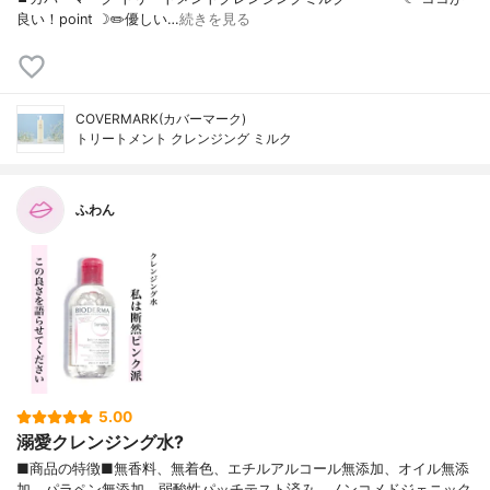
良い！point ☽✏️優しい…
続きを見る
COVERMARK(カバーマーク)
トリートメント クレンジング ミルク
ふわん
5.00
溺愛クレンジング水?
■商品の特徴■無香料、無着色、エチルアルコール無添加、オイル無添
加、パラペン無添加、弱酸性パッチテスト済み。ノンコメドジェニック