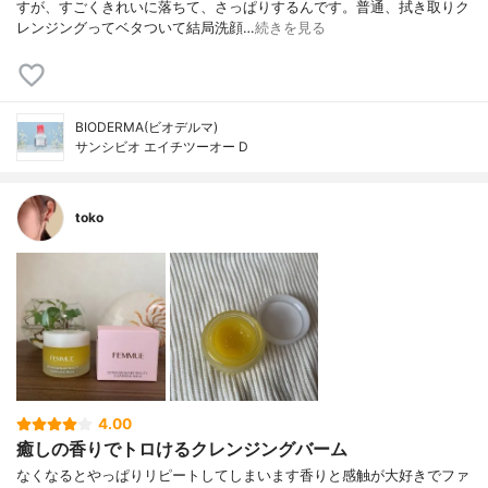
すが、すごくきれいに落ちて、さっぱりするんです。普通、拭き取りク
レンジングってベタついて結局洗顔…
続きを見る
BIODERMA(ビオデルマ)
サンシビオ エイチツーオー D
toko
4.00
癒しの香りでトロけるクレンジングバーム
なくなるとやっぱりリピートしてしまいます香りと感触が大好きでファ