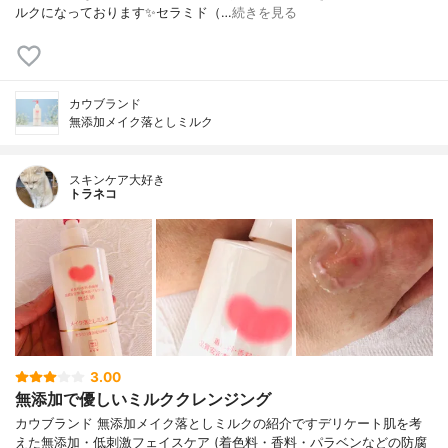
ルクになっております✨セラミド（…
続きを見る
カウブランド
無添加メイク落としミルク
スキンケア大好き
トラネコ
3.00
無添加で優しいミルククレンジング
カウブランド 無添加メイク落としミルクの紹介ですデリケート肌を考
えた無添加・低刺激フェイスケア (着色料・香料・パラベンなどの防腐