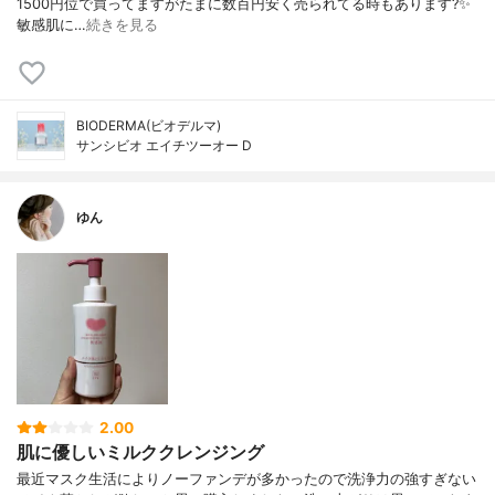
1500円位で買ってますがたまに数百円安く売られてる時もあります?✨
敏感肌に…
続きを見る
BIODERMA(ビオデルマ)
サンシビオ エイチツーオー D
ゆん
2.00
肌に優しいミルククレンジング
最近マスク生活によりノーファンデが多かったので洗浄力の強すぎない