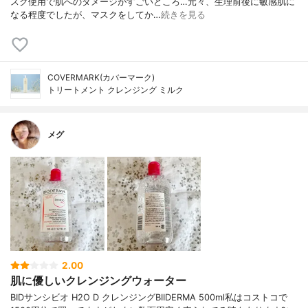
スク使用で肌へのダメージがすごいところ…元々、生理前後に敏感肌に
なる程度でしたが、マスクをしてか…
続きを見る
COVERMARK(カバーマーク)
トリートメント クレンジング ミルク
メグ
2.00
肌に優しいクレンジングウォーター
BIDサンシビオ H2O D クレンジングBIIDERMA 500ml私はコストコで