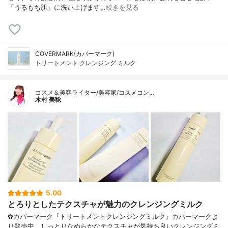
「うるもち肌」に洗い上げます…
続きを見る
COVERMARK(カバーマーク)
トリートメント クレンジング ミルク
コスメ＆美容ライター/美容家/コスメコン…
木村 美聡
5.00
とろりとしたテクスチャが魅力のクレンジングミルク
✿カバーマーク『トリートメントクレンジングミルク』カバーマークよ
り発売中、しっとりなめらかなテクスチャが気持ち良いクレンジングミ