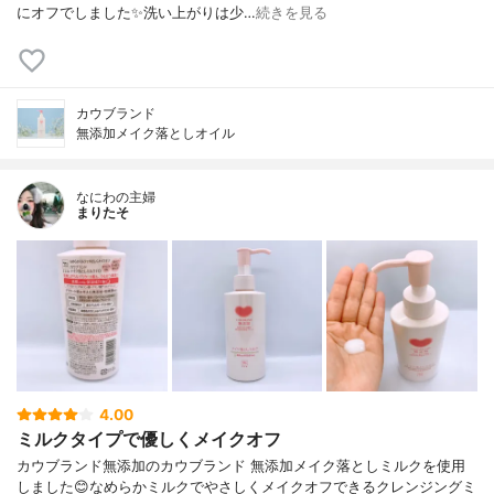
にオフでしました✨洗い上がりは少…
続きを見る
カウブランド
無添加メイク落としオイル
なにわの主婦
まりたそ
4.00
ミルクタイプで優しくメイクオフ
カウブランド無添加のカウブランド 無添加メイク落としミルクを使用
しました😊なめらかミルクでやさしくメイクオフできるクレンジングミ