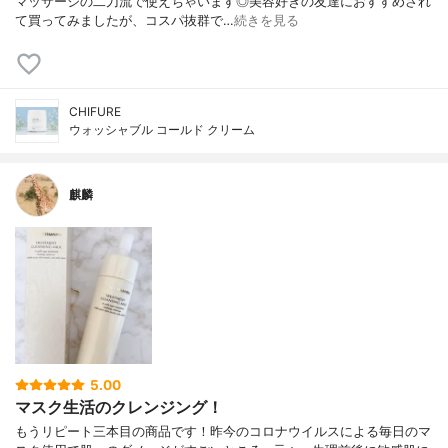
マッサージの二刀流で使えちゃいます◎美容好きの友達におすすめされ
て買ってみましたが、コスパ抜群で…
続きを見る
CHIFURE
ウォッシャブル コールド クリーム
麒麟
5.00
マスク生活のクレンジング！
もうリピート三本目の商品です！昨今のコロナウイルスによる毎日のマ