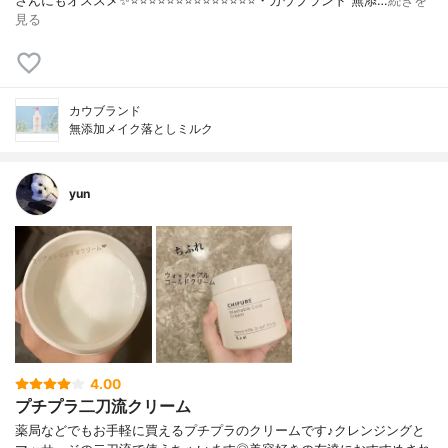
さんにもオススメ✨⭐️⭐️⭐️⭐️⭐️⭐️⭐️⭐️⭐️⭐️⭐️⭐️⭐️⭐️・カウブランド 無添…
続きを
見る
カウブランド
無添加メイク落としミルク
yun
4.00
プチプラ二刀流クリーム
薬局などでもお手軽に買えるプチプラのクリームです♪クレンジングと