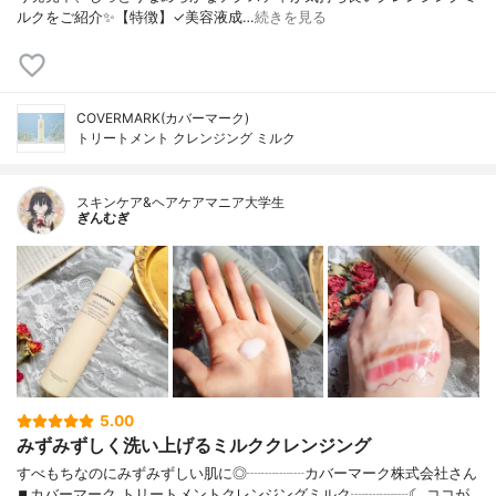
ルクをご紹介✨【特徴】✓美容液成…
続きを見る
COVERMARK(カバーマーク)
トリートメント クレンジング ミルク
スキンケア&ヘアケアマニア大学生
ぎんむぎ
5.00
みずみずしく洗い上げるミルククレンジング
すべもちなのにみずみずしい肌に◎┈┈┈┈カバーマーク株式会社さん
⏹カバーマーク トリートメントクレンジングミルク┈┈┈┈☾ ココが