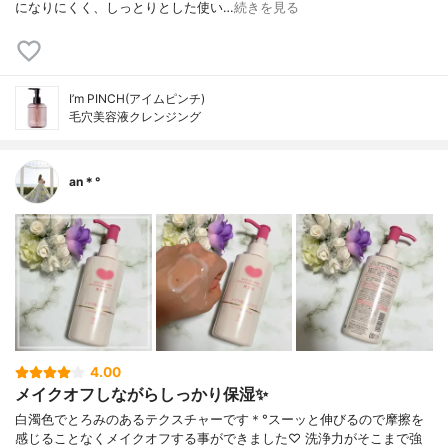
になりにくく、しっとりとした使い…
続きを見る
I’m PINCH(アイムピンチ)
毛穴美容液クレンジング
an＊°
4.00
メイクオフしながらしっかり保湿✨
白濁色でとろみのあるテクスチャーです＊°スーッと伸びるので摩擦を
感じることなくメイクオフする事ができました♡ 洗浄力がそこまで強