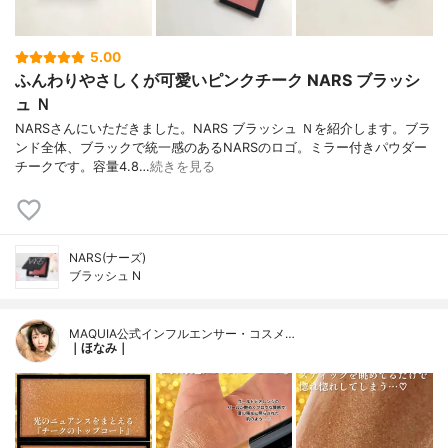
5.00
ふんわりやさしくが可愛いピンクチーク NARS ブラッシ
ュ Ｎ
NARSさんにいただきました。NARS ブラッシュ Ｎを紹介します。ブラ
ンド全体、ブラックで統一感のあるNARSのロゴ。ミラー付きパウダー
チークです。容量4.8…
続きを見る
NARS(ナーズ)
ブラッシュ N
MAQUIA公式インフルエンサー・コスメ…
｜ほなみ｜