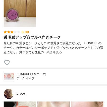
3.00
透明感アップ◎ブルベ向きチーク
見た目の可愛さとチークとしての優秀さで話題になった、CLINIQUEの
チーク、カラーはパンジーポップです◎ブルベ向きのチークとしての話
題になり、薄づきでも血色の…
続きを見る
CLINIQUE(クリニーク)
チーク ポップ
のぞみ