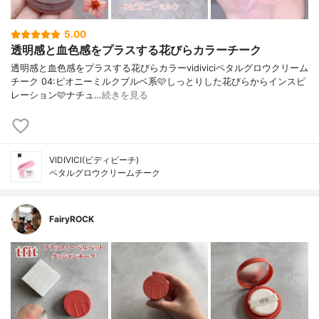
5.00
透明感と血色感をプラスする花びらカラーチーク
透明感と血色感をプラスする花びらカラーvidiviciペタルグロウクリーム
チーク 04:ピオニーミルクブルベ系🩷しっとりした花びらからインスピ
レーション🩷ナチュ…
続きを見る
VIDIVICI(ビディビーチ)
ペタルグロウクリームチーク
FairyROCK