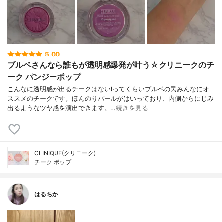
5.00
ブルベさんなら誰もが透明感爆発が叶う☆クリニークのチ
ーク パンジーポップ
こんなに透明感が出るチークはない❗ってくらいブルベの民みんなにオ
ススメのチークです。ほんのりパールがはいっており、内側からにじみ
出るようなツヤ感を演出できます。…
続きを見る
CLINIQUE(クリニーク)
チーク ポップ
はるちか