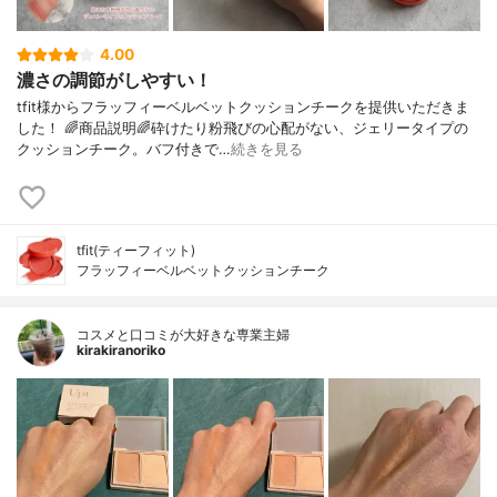
4.00
濃さの調節がしやすい！
tfit様からフラッフィーベルベットクッションチークを提供いただきま
した！ 🌈商品説明🌈砕けたり粉飛びの心配がない、ジェリータイプの
クッションチーク。バフ付きで…
続きを見る
tfit(ティーフィット)
フラッフィーベルベットクッションチーク
コスメと口コミが大好きな専業主婦
kirakiranoriko