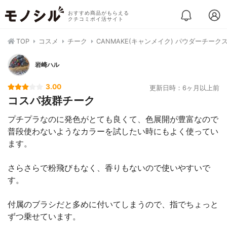
おすすめ商品がもらえる
クチコミポイ活サイト
TOP
コスメ
チーク
CANMAKE(キャンメイク) パウダーチーク
岩崎ハル
3.00
更新日時：6ヶ月以上前
コスパ抜群チーク
プチプラなのに発色がとても良くて、色展開が豊富なので
普段使わないようなカラーを試したい時にもよく使ってい
ます。
さらさらで粉飛びもなく、香りもないので使いやすいで
す。
付属のブラシだと多めに付いてしまうので、指でちょっと
ずつ乗せています。