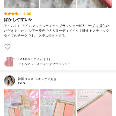
4.00
ぼかしやすい✨
アイムミミ アイムマルチスティックブラッシャー(05モーヴ)を提供い
ただきました！ シアー発色で大人ヌーディメイクを叶えるスティック
タイプのチークです。 ステ…
続きを見る
I'M MEME(アイムミミ)
アイムマルチスティックブラッシャー
韓国コスメ･スキンケア好き
yone