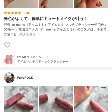
5.00
発色がよくて、簡単にミュートメイクが叶う！
#PR i'm meme（アイムミミ）アイムミミ マルチブラッシャー使用色：
05モーヴ 韓国コスメの「i’m meme(アイムミミ)」のコスメは、今まで
に色々と…
続きを見る
I'M MEME(アイムミミ)
アイムマルチスティックブラッシャー
FairyROCK