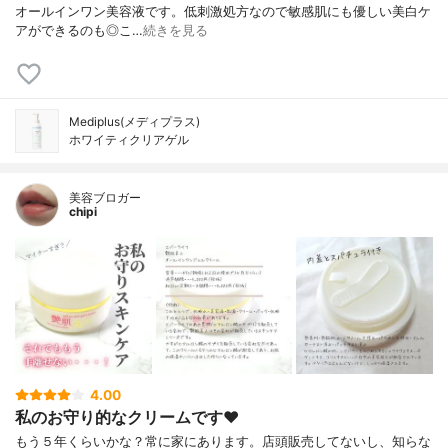
オールインワン美容液です。低刺激処方なので敏感肌にも優しい美白ケ
アができるのも◎こ…
続きを見る
Mediplus(メディプラス)
ホワイティクリアゲル
美容ブロガー
chipi
4.00
私のお守り的なクリームです♥
もう５年くらいかな？常に家にあります。店頭販売してないし、知らな