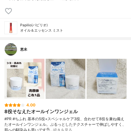
Papilio(パピリオ)
オイル＆エッセンス ミスト
恵未
4.00
8役そなえたオールインワンジェル
#PR #ちふれ 基本の5役+スペシャルケア3役、合わせて8役を兼ね備え
たオールインワンジェル。ぷるっとしたテクスチャーで伸ばしやすく、
肌への馴染みも早いです👌…
続きを見る