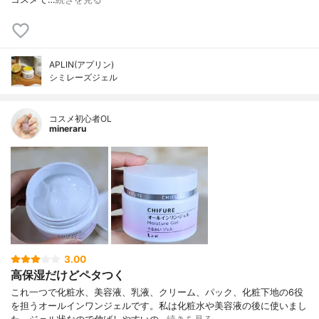
APLIN(アプリン)
シミレーズジェル
コスメ初心者OL
mineraru
3.00
高保湿だけどペタつく
これ一つで化粧水、美容液、乳液、クリーム、パック、化粧下地の6役
を担うオールインワンジェルです。私は化粧水や美容液の後に使いまし