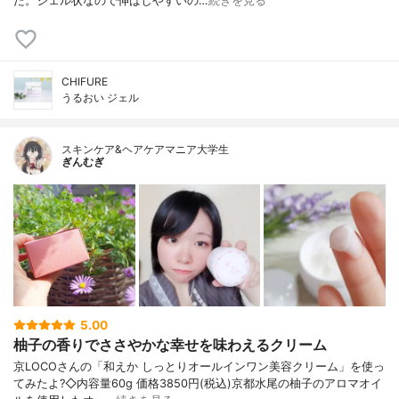
た。ジェル状なので伸ばしやすいの…
続きを見る
CHIFURE
うるおい ジェル
スキンケア&ヘアケアマニア大学生
ぎんむぎ
5.00
柚子の香りでささやかな幸せを味わえるクリーム
京LOCOさんの「和えか しっとりオールインワン美容クリーム」を使っ
てみたよ?◇内容量60g 価格3850円(税込)京都水尾の柚子のアロマオイ