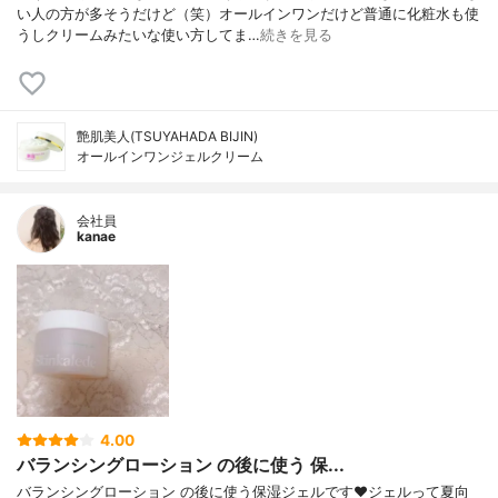
い人の方が多そうだけど（笑）オールインワンだけど普通に化粧水も使
うしクリームみたいな使い方してま…
続きを見る
艶肌美人(TSUYAHADA BIJIN)
オールインワンジェルクリーム
会社員
kanae
4.00
バランシングローション の後に使う 保...
バランシングローション の後に使う保湿ジェルです❤️ジェルって夏向