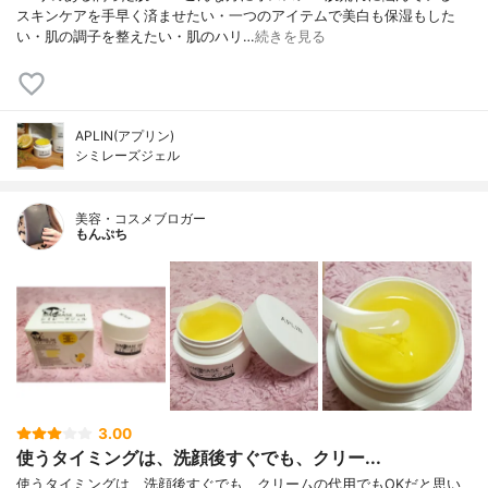
スキンケアを手早く済ませたい・一つのアイテムで美白も保湿もした
い・肌の調子を整えたい・肌のハリ…
続きを見る
APLIN(アプリン)
シミレーズジェル
美容・コスメブロガー
もんぷち
3.00
使うタイミングは、洗顔後すぐでも、クリー...
使うタイミングは、洗顔後すぐでも、クリームの代用でもOKだと思い