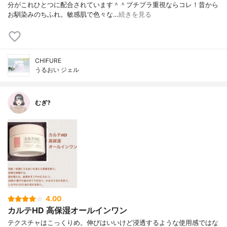
分がこれひとつに配合されています＾＾プチプラ重視ならコレ！昔から
お馴染みのちふれ。敏感肌で色々な…
続きを見る
CHIFURE
うるおい ジェル
むぎ?
4.00
カルテHD 高保湿オールインワン
テクスチャはこっくりめ。伸びはいいけど浸透するような使用感ではな