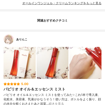
オールインワンジェル・クリームランキングをもっと見る
関連おすすめクチコミ
ありんこ
5.00
パピリオ オイル＆エッセンス ミスト
パピリオ オイル＆エッセンス ミストを使ってみた✨これ1本で導入液、
化粧水、美容液、乳液がかなうそう！使い方は、ボトルをよく振り、顔
の水分を軽くおさえたあと浴室…
続きを見る