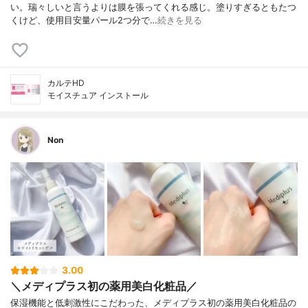
い。瑞々しいと言うよりは膜を張ってくれる感じ。塗りすぎるともたつ
くけど、使用目安量パール2つ分で…
続きを見る
カルテHD
モイスチュア インストール
Non
3.00
＼メディプラス初の薬用美白化粧品／
保湿機能と低刺激性にこだわった、メディプラス初の薬用美白化粧品の