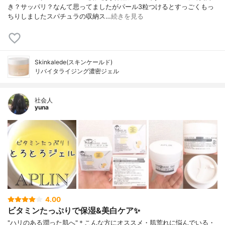
き？サッパリ？なんて思ってましたがパール3粒つけるとすっごくもっ
ちりしましたスパチュラの収納ス…
続きを見る
Skinkalede(スキンケールド)
リバイタライジング濃密ジェル
社会人
yuna
4.00
ビタミンたっぷりで保湿&美白ケア✨
"ハリのある潤った肌へ"＊こんな方にオススメ・肌荒れに悩んでいる・