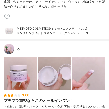
途端、各メーカーがこぞってナイアシンアミド(ビタミンB3)を使った製
品を作り始めましたが。そんな…
続きを見る
MIKIMOTO COSMETICS(ミキモトコスメティックス)
リンクル＆ホワイト スキンパーフェクション ジェルＮ
あ
3.00
プチプラ重視ならこのオールインワン！
・化粧水・乳液・パック・クリーム・化粧下地・美容液嬉しい６つの成