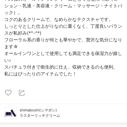
ション・乳液・美容液・クリーム・マッサージ・ナイトパ
ック）。
コクのあるクリームで、なめらかなテクスチャです。
しっとりとした仕上がりなのに重くなく、丁度良いバラン
スが私好み(*^-^*)
フローラル系の香りが何とも華やかで、贅沢な気分になり
ます☆
オールインワンとして使用しても満足できる保湿力が嬉し
い♪
スパチュラ付きで衛生的に仕え、収納できるのも便利。
私にはぴったりのアイテムでした！
shimaboshi(シマボシ)
ラスターリッチクリーム