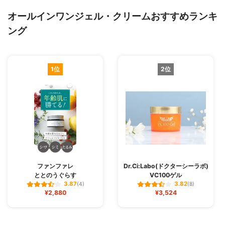
オールインワンジェル・クリームおすすめランキ
ング
1位
2位
ファンファレ
Dr.Ci:Labo(ドクターシーラボ)
ととのうぐらす
VC100ゲル
3.87
3.82
(4)
(8)
¥2,880
¥3,524