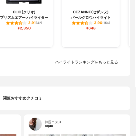
CLIO(クリオ)
CEZANNE(セザンヌ)
プリズムエアー ハイライター
パールグロウハイライト
3.91
3.90
(42)
(154)
¥2,350
¥648
ハイライトランキングをもっと見る
関連おすすめクチコミ
韓国コスメ
aqua