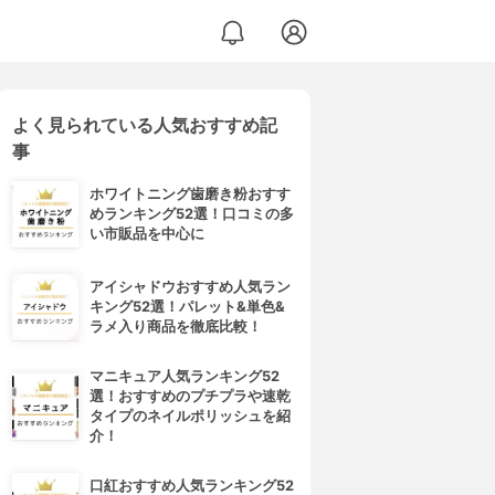
よく見られている人気おすすめ記
ック
事
ホワイトニング歯磨き粉おすす
めランキング52選！口コミの多
い市販品を中心に
アイシャドウおすすめ人気ラン
キング52選！パレット&単色&
ラメ入り商品を徹底比較！
マニキュア人気ランキング52
選！おすすめのプチプラや速乾
タイプのネイルポリッシュを紹
介！
口紅おすすめ人気ランキング52