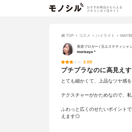
おすすめ商品がもらえる
クチコミポイ活サイト
TOP
コスメ
ハイライト
MAY
美容ブロガー / 元エステティシャ
morisaya *
3.00
プチプラなのに高見えす
とても細かくて、上品なツヤ感を
テクスチャーがかためなので、私
ふわっと広くのせたいポイントで
えます◎