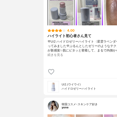
4.00
ハイライト初心者さん見て
💜Ui2 ハイドロゼリーハイライト〈星雲ラベン
ってみました💜ぷるんとしたゼリーのようなテク
が新感覚✨肌にピタッと密着して、まるで内側か
続きを見る
Ui2.(ウイウイ)
ハイドロゼリーハイライト
韓国コスメ･スキンケア好き
yone