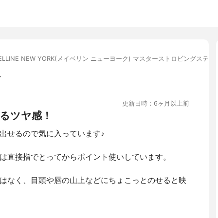
BELLINE NEW YORK(メイベリン ニューヨーク) マスターストロビングスティ
ン
更新日時：6ヶ月以上前
るツヤ感！
出せるので気に入っています♪
は直接指でとってからポイント使いしています。
はなく、目頭や唇の山上などにちょこっとのせると映