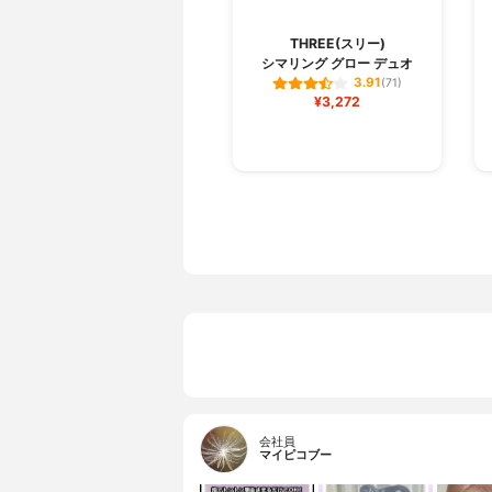
THREE(スリー)
シマリング グロー デュオ
3.91
(71)
¥3,272
会社員
マイピコブー