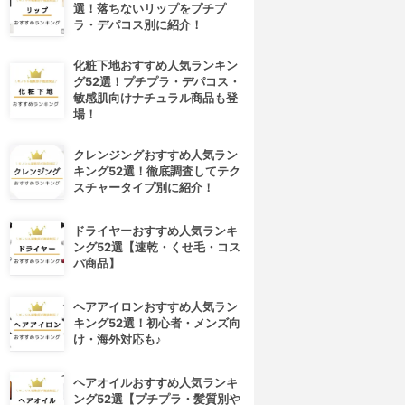
選！落ちないリップをプチプ
ラ・デパコス別に紹介！
化粧下地おすすめ人気ランキン
グ52選！プチプラ・デパコス・
敏感肌向けナチュラル商品も登
場！
クレンジングおすすめ人気ラン
キング52選！徹底調査してテク
スチャータイプ別に紹介！
ドライヤーおすすめ人気ランキ
ング52選【速乾・くせ毛・コス
パ商品】
4位
5位
ヘアアイロンおすすめ人気ラン
キング52選！初心者・メンズ向
け・海外対応も♪
ヘアオイルおすすめ人気ランキ
ング52選【プチプラ・髪質別や