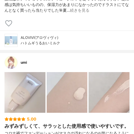
感は気持ちいいものの、保湿力があまりになかったのでドラストにてな
んとなく買ったら当たりでした🎯夏…
続きを見る
ALOVIVI(アロヴィヴィ)
ハトムギうるおいミルク
umi
5.00
みずみずしくて、サラッとした使用感で使いやすいです。
コロナ禍でファンデーションがマスクの汚れになるのが気になるように