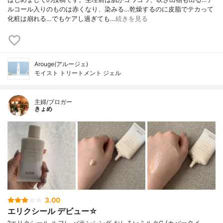
ルコール入りのものは赤くなり、染みる…乾燥するのに皮脂でテカって
化粧は崩れる…でもケアし過ぎても…
続きを見る
Arouge(アルージェ)
モイスト トリートメント ジェル
主婦/ブロガー
きょめ
3.00
エリクシール デビュー☆