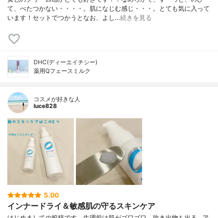
て、べたつかない・・・・。肌になじむ感じ・・・。とても気に入って
います！セットでつかうとなお、よし…
続きを見る
DHC(ディーエイチシー)
薬用Qフェースミルク
コスメが好きな人
luce828
5.00
インナードライ＆敏感肌の守るスキンケア
はじめましての投稿です。生理前は肌がゴワゴワ、吹き出物も出る…ア