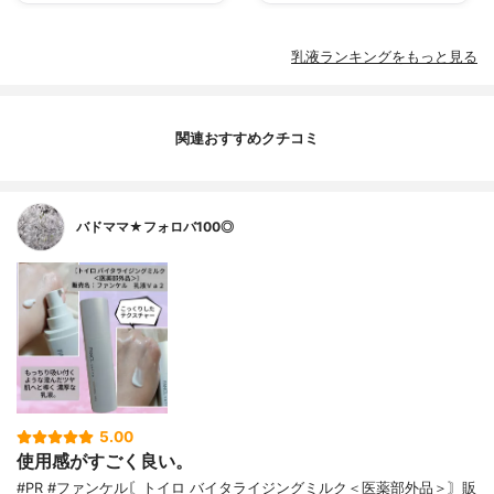
乳液ランキングをもっと見る
関連おすすめクチコミ
バドママ★フォロバ100◎
5.00
使用感がすごく良い。
#PR #ファンケル〘トイロ バイタライジングミルク＜医薬部外品＞〙販