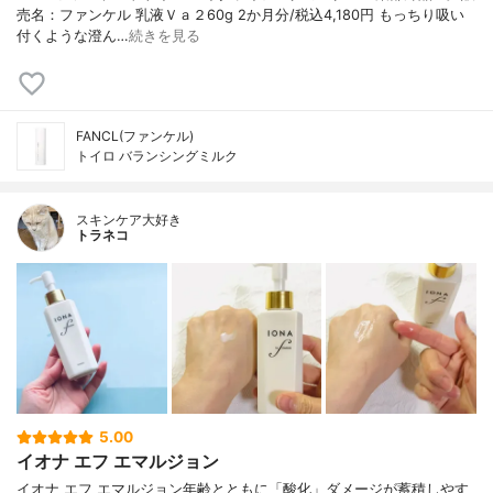
売名：ファンケル 乳液Ｖａ２60g 2か月分/税込4,180円 もっちり吸い
付くような澄ん…
続きを見る
FANCL(ファンケル)
トイロ バランシングミルク
スキンケア大好き
トラネコ
5.00
イオナ エフ エマルジョン
イオナ エフ エマルジョン年齢とともに「酸化」ダメージが蓄積しやす