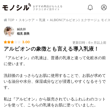
おすすめ商品がもらえる
クチコミポイ活サイト
TOP
スキンケア
乳液
ALBION(アルビオン) エクサージュ モイ
鍼灸師
稲見 朋美
3.00
更新日時：6ヶ月以上前
アルビオンの象徴とも言える導入乳液！
『アルビオン』の乳液は、普通の乳液と違って化粧水の前
に使います。
洗顔後のまっさらなお肌に使用することで、お肌が求めて
いる油分や水分、保湿成分などが浸透しやすくなるそうで
す。
私は『アルビオン』から販売されているふわふわのコット
ンを使って、こちらの乳液をお肌に塗っていました。