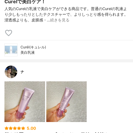
Curelで美白ケア！
人気のCurelの乳液で美白ケアができる商品です。普通のCurelの乳液よ
り少しもったりとしたテクスチャーで、よりしっとり感を得られます。
浸透感よりも、皮膜感・…
続きを見る
Curél(キュレル)
美白乳液
ナ
5.00