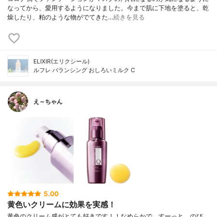
なってから、愛用するようになりました。今まで肌に下地を塗ると、乾
燥したり、粕のような物がでてきた…
続きを見る
ELIXIR(エリクシール)
ルフレ バランシング おしろいミルク C
え～ちゃん
5.00
黄色いクリームに効果を実感！
黄色のクリーム感がとても好きです！！なめらかで、すーっと、のび