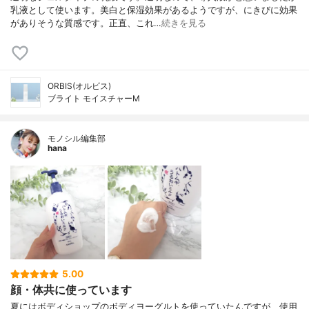
乳液として使います。美白と保湿効果があるようですが、にきびに効果
がありそうな質感です。正直、これ…
続きを見る
ORBIS(オルビス)
ブライト モイスチャーM
モノシル編集部
hana
5.00
顔・体共に使っています
夏にはボディショップのボディヨーグルトを使っていたんですが、使用