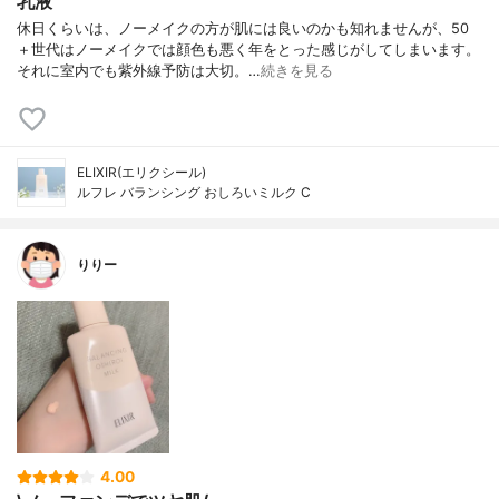
乳液
休日くらいは、ノーメイクの方が肌には良いのかも知れませんが、50
＋世代はノーメイクでは顔色も悪く年をとった感じがしてしまいます。
それに室内でも紫外線予防は大切。…
続きを見る
ELIXIR(エリクシール)
ルフレ バランシング おしろいミルク C
りりー
4.00