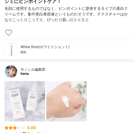
シミにピンポイントケア！
全顔に使用するものではなく、ピンポイントに塗布するタイプの美白ク
リームです。集中美白美容液というものだそうです。テクスチャーはか
なりこっくりこってり、ぴったり肌…
続きを見る
White Shot(ホワイトショット)
MX
モノシル編集部
hana
3.00