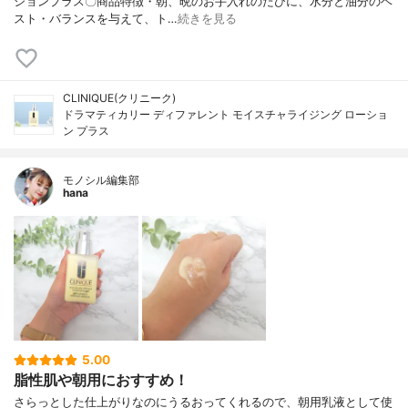
ションプラス〇商品特徴・朝、晩のお手入れのたびに、水分と油分のベ
スト・バランスを与えて、ト…
続きを見る
CLINIQUE(クリニーク)
ドラマティカリー ディファレント モイスチャライジング ローショ
ン プラス
モノシル編集部
hana
5.00
脂性肌や朝用におすすめ！
さらっとした仕上がりなのにうるおってくれるので、朝用乳液として使