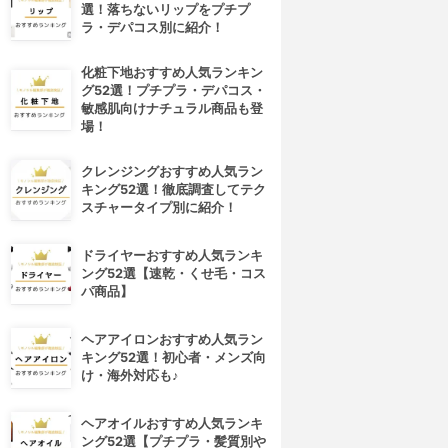
選！落ちないリップをプチプ
ラ・デパコス別に紹介！
化粧下地おすすめ人気ランキン
グ52選！プチプラ・デパコス・
敏感肌向けナチュラル商品も登
場！
クレンジングおすすめ人気ラン
キング52選！徹底調査してテク
スチャータイプ別に紹介！
ドライヤーおすすめ人気ランキ
ング52選【速乾・くせ毛・コス
パ商品】
ヘアアイロンおすすめ人気ラン
キング52選！初心者・メンズ向
け・海外対応も♪
ヘアオイルおすすめ人気ランキ
ング52選【プチプラ・髪質別や