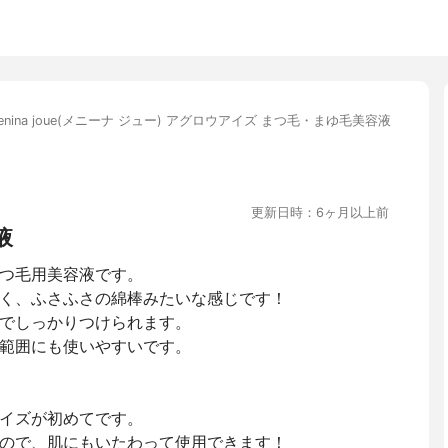
enina joue(メニーナ ジュー) アグロウアイズ まつ毛・まゆ毛美容液
更新日時：6ヶ月以上前
液
つ毛用美容液です。
く、ふさふさの綿棒みたいな感じです！
でしっかりつけられます。
範囲にも使いやすいです。
イズが初めてです。
ので、肌にもいたわって使用できます！