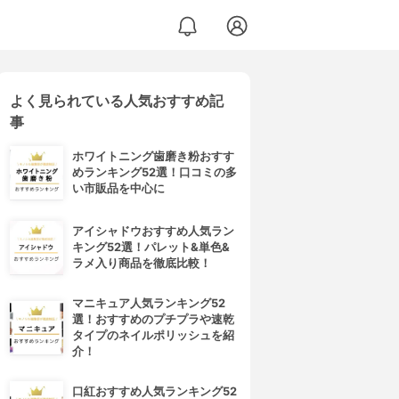
よく見られている人気おすすめ記
事
ホワイトニング歯磨き粉おすす
めランキング52選！口コミの多
い市販品を中心に
アイシャドウおすすめ人気ラン
キング52選！パレット&単色&
ラメ入り商品を徹底比較！
マニキュア人気ランキング52
選！おすすめのプチプラや速乾
タイプのネイルポリッシュを紹
介！
口紅おすすめ人気ランキング52