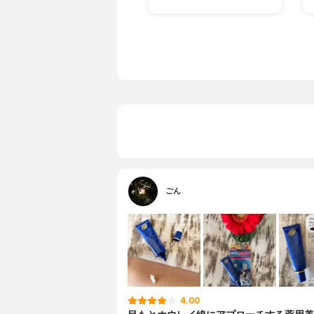
ごん
4.00