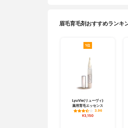
眉毛育毛剤おすすめランキ
1位
LyuVie(リューヴィ)
薬用育毛エッセンス
3.96
¥3,150