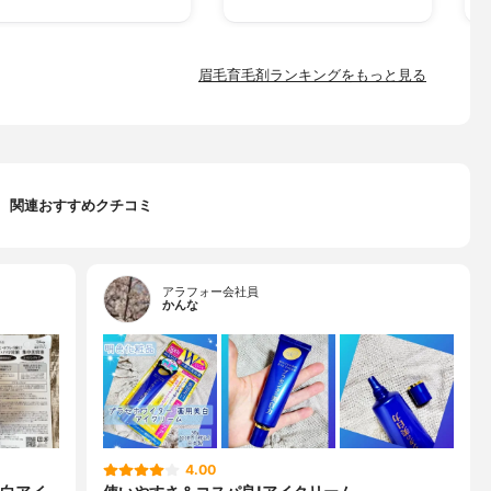
眉毛育毛剤ランキングをもっと見る
関連おすすめクチコミ
アラフォー会社員
かんな
4.00