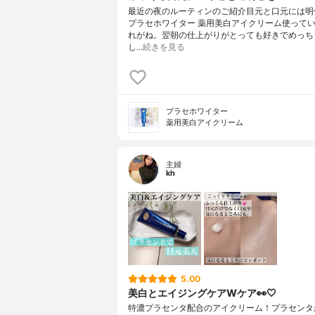
最近の夜のルーティンのご紹介目元と口元には明
プラセホワイター 薬用美白アイクリーム使って
れがね。翌朝の仕上がりがとっても好きでめっち
し…
続きを見る
プラセホワイター
薬用美白アイクリーム
主婦
kh
5.00
美白とエイジングケアWケア👀🤍
特濃プラセンタ配合のアイクリーム！プラセンタ