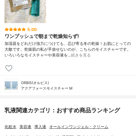
5.00
ワンプッシュで朝まで乾燥知らず!
加湿器をどれだけ強力につけても、忍び寄る冬の乾燥！お肌にとっての
大敵です。乾燥肌の私が手放せないのが、こちらのモイスチャーです。
いろいろなモイスチャーや美容液を…
続きを見る
ORBIS(オルビス)
アクアフォースモイスチャー M
乳液関連カテゴリ：おすすめ商品ランキング
化粧水
美容液
導入液
オールインワンジェル・クリーム