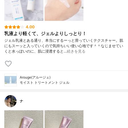
4.00
乳液より軽くて、ジェルよりしっとり！
ジェル乳液とある通り、本当にするーっと滑っていくテクスチャー。肌
にもスーッと入っていくので気持ちいい使い心地です＾＾なじませてい
くと水っぽいのに、肌に浸透すると…
続きを見る
Arouge(アルージェ)
モイスト トリートメント ジェル
ナ