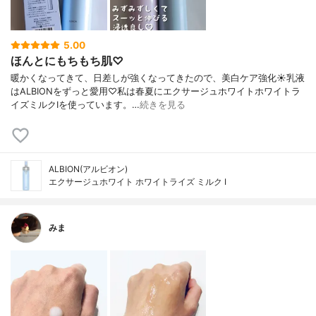
5.00
ほんとにもちもち肌♡
暖かくなってきて、日差しが強くなってきたので、美白ケア強化☀乳液
はALBIONをずっと愛用♡私は春夏にエクサージュホワイトホワイトラ
イズミルクⅠを使っています。…
続きを見る
ALBION(アルビオン)
エクサージュホワイト ホワイトライズ ミルク Ⅰ
みま