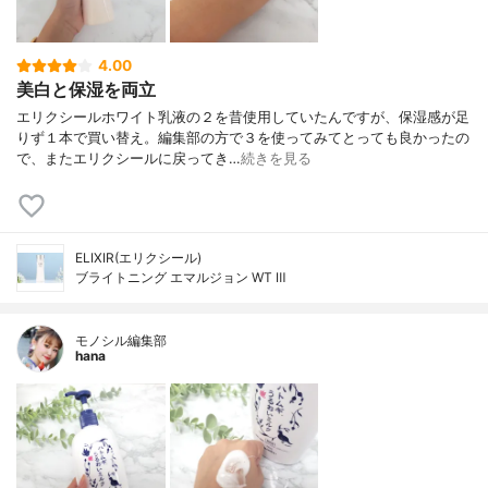
4.00
美白と保湿を両立
エリクシールホワイト乳液の２を昔使用していたんですが、保湿感が足
りず１本で買い替え。編集部の方で３を使ってみてとっても良かったの
で、またエリクシールに戻ってき…
続きを見る
ELIXIR(エリクシール)
ブライトニング エマルジョン WT Ⅲ
モノシル編集部
hana