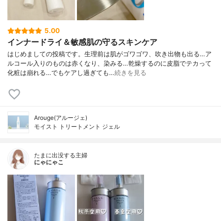
5.00
インナードライ＆敏感肌の守るスキンケア
はじめましての投稿です。生理前は肌がゴワゴワ、吹き出物も出る…ア
ルコール入りのものは赤くなり、染みる…乾燥するのに皮脂でテカって
化粧は崩れる…でもケアし過ぎても…
続きを見る
Arouge(アルージェ)
モイスト トリートメント ジェル
たまに出没する主婦
にゃにゃこ