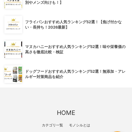
別やメンズ向けも！】
フライパンおすすめ人気ランキング52選！【焦げ付かな
い・長持ち！2026最新】
マヌカハニーおすすめ人気ランキング52選！味や栄養価の
高さを徹底比較・検証
ドッグフードおすすめ人気ランキング52選！無添加・アレ
ルギー対策商品を紹介
HOME
カテゴリ一覧
モノシルとは