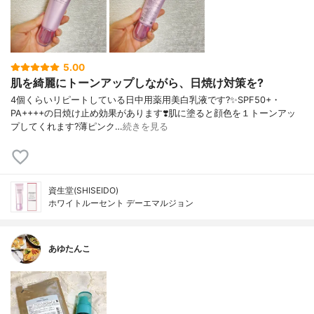
5.00
肌を綺麗にトーンアップしながら、日焼け対策を?
4個くらいリピートしている日中用薬用美白乳液です?✨SPF50+・
PA++++の日焼け止め効果があります❣️肌に塗ると顔色を１トーンアッ
プしてくれます?薄ピンク…
続きを見る
資生堂(SHISEIDO)
ホワイトルーセント デーエマルジョン
あゆたんこ