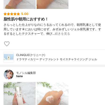
5.00
脂性肌や朝用におすすめ！
さらっとした仕上がりなのにうるおってくれるので、朝用乳液として使
用しています☀においは特にせず、みずみずしいジェル状乳液です。す
るするとしたテクスチャーで、伸び…
続きを見る
CLINIQUE(クリニーク)
ドラマティカリー ディファレント モイスチャライジング ジェル
モノシル編集部
hana