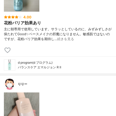
4.00
花粉バリア効果あり
主に朝専用で使用しています。サラッとしているのに、みずみずしさが
保たれてGood✨ベースメイクの邪魔になりません。敏感肌ではないの
ですが、花粉バリア効果を期待し…
続きを見る
d program(d プログラム)
バランスケア エマルジョン R Ⅱ
りりー