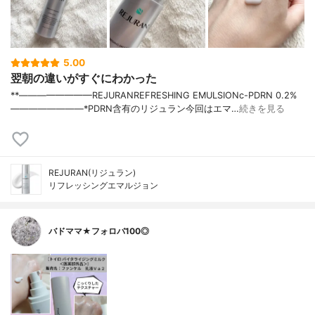
5.00
翌朝の違いがすぐにわかった
**————————⁡REJURAN⁡REFRESHING EMULSIONc-PDRN 0.2%⁡
————————⁡⁡⁡⁡*PDRN含有のリジュラン今回はエマ…
続きを見る
REJURAN(リジュラン)
リフレッシングエマルジョン
バドママ★フォロバ100◎