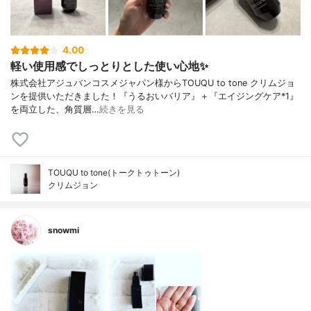
4.00
軽い使用感でしっとりとした使い心地✨
株式会社アジュバンコスメジャパン様からTOUQU to tone クリムジョ
ンを提供いただきました！『うるおいバリア』＋『エイジングケア*1』
を両立した、角質層…
続きを見る
TOUQU to tone(トークトゥトーン)
クリムジョン
snowmi