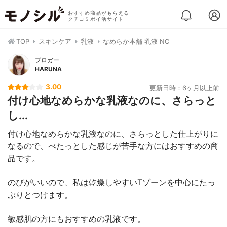
おすすめ商品がもらえる
クチコミポイ活サイト
TOP
スキンケア
乳液
なめらか本舗 乳液 NC
ブロガー
HARUNA
3.00
更新日時：6ヶ月以上前
付け心地なめらかな乳液なのに、さらっと
し...
付け心地なめらかな乳液なのに、さらっとした仕上がりに
なるので、べたっとした感じが苦手な方にはおすすめの商
品です。
のびがいいので、私は乾燥しやすいTゾーンを中心にたっ
ぷりとつけます。
敏感肌の方にもおすすめの乳液です。