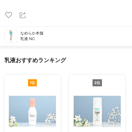
なめらか本舗
乳液 NC
乳液おすすめランキング
1位
2位