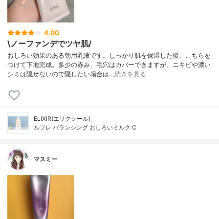
4.00
\ノーファンデでツヤ肌/
おしろい効果のある朝用乳液です。しっかり肌を保湿した後、こちらを
つけて下地完成。多少の赤み、毛穴はカバーできますが、ニキビや濃い
シミは隠せないので隠したい場合は…
続きを見る
ELIXIR(エリクシール)
ルフレ バランシング おしろいミルク C
マスミー