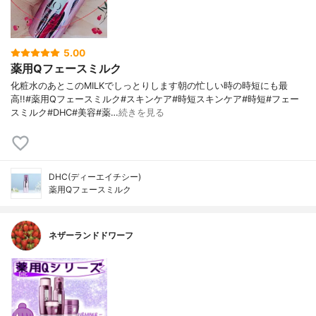
5.00
薬用Qフェースミルク
化粧水のあとこのMILKでしっとりします朝の忙しい時の時短にも最
高!!#薬用Qフェースミルク#スキンケア#時短スキンケア#時短#フェー
スミルク#DHC#美容#薬…
続きを見る
DHC(ディーエイチシー)
薬用Qフェースミルク
ネザーランドドワーフ