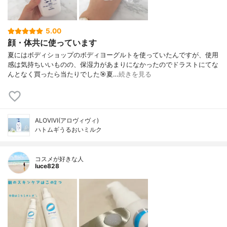
5.00
顔・体共に使っています
夏にはボディショップのボディヨーグルトを使っていたんですが、使用
感は気持ちいいものの、保湿力があまりになかったのでドラストにてな
んとなく買ったら当たりでした🎯夏…
続きを見る
ALOVIVI(アロヴィヴィ)
ハトムギうるおいミルク
コスメが好きな人
luce828