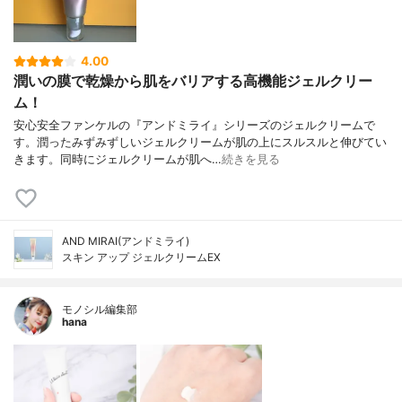
4.00
潤いの膜で乾燥から肌をバリアする高機能ジェルクリー
ム！
安心安全ファンケルの『アンドミライ』シリーズのジェルクリームで
す。潤ったみずみずしいジェルクリームが肌の上にスルスルと伸びてい
きます。同時にジェルクリームが肌へ…
続きを見る
AND MIRAI(アンドミライ)
スキン アップ ジェルクリームEX
モノシル編集部
hana