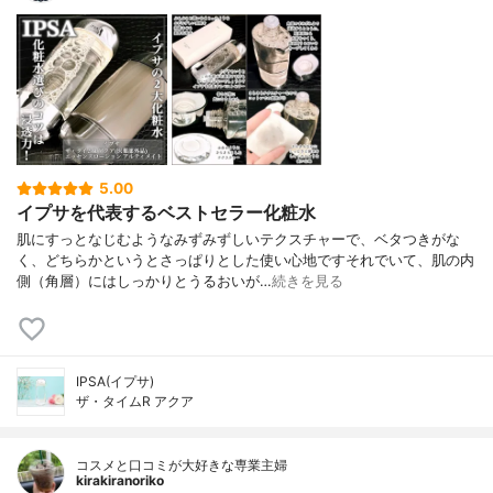
5.00
イプサを代表するベストセラー化粧水
肌にすっとなじむようなみずみずしいテクスチャーで、ベタつきがな
く、どちらかというとさっぱりとした使い心地ですそれでいて、肌の内
側（角層）にはしっかりとうるおいが…
続きを見る
IPSA(イプサ)
ザ・タイムR アクア
コスメと口コミが大好きな専業主婦
kirakiranoriko