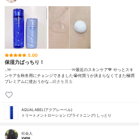
5.00
保湿力ばっちり！
..୨୧┈┈┈┈┈┈┈┈┈┈┈┈┈┈┈୨୧最近のスキンケア💙 やっとスキ
ンケアを秋冬用にチェンジできました😭何買うか決まらなくてまた極潤
プレミアムに使おうかな…
続きを見る
AQUALABEL(アクアレーベル)
トリートメントローション (ブライトニング) しっとり
社会人
yuna