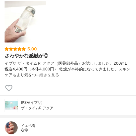
5.00
さわやかな感触が◎
イプサ ザ・タイムＲ アクア（医薬部外品）お試ししました。200ｍL
税込4,400円（本体4,000円） 乾燥が本格的になってきました、スキン
ケアもより気をつ…
続きを見る
IPSA(イプサ)
ザ・タイムR アクア
イエベ春
なゆ