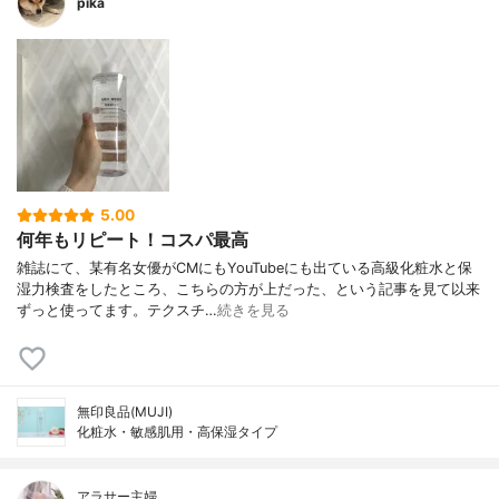
pika
5.00
何年もリピート！コスパ最高
雑誌にて、某有名女優がCMにもYouTubeにも出ている高級化粧水と保
湿力検査をしたところ、こちらの方が上だった、という記事を見て以来
ずっと使ってます。テクスチ…
続きを見る
無印良品(MUJI)
化粧水・敏感肌用・高保湿タイプ
アラサー主婦