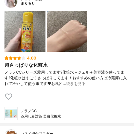
まりるり
4.00
超さっぱりな化粧水
メラノCCシリーズ愛用してます?化粧水＋ジェル＋美容液を使ってま
す?化粧水はすごくさっぱりしてます！おすすめの使い方は冷蔵庫に入
れて冷やして使う事です❤️お風呂…
続きを見る
メラノCC
薬用しみ対策 美白化粧水
コスメ紹介ブロガー