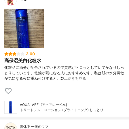
3.00
高保湿美白化粧水
化粧品に油分が配合されているので質感がトロッとしていてかなりしっ
とりしています。乾燥が気になる人におすすめです。私は肌の水分蒸散
が気になる夜に重ね付けすると、乾…
続きを見る
AQUALABEL(アクアレーベル)
トリートメントローション (ブライトニング) しっとり
育休中 一児のママ