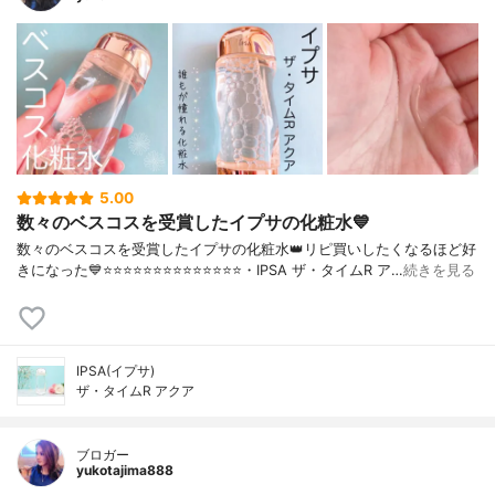
5.00
数々のベスコスを受賞したイプサの化粧水💙
数々のベスコスを受賞したイプサの化粧水👑リピ買いしたくなるほど好
きになった💙⭐️⭐️⭐️⭐️⭐️⭐️⭐️⭐️⭐️⭐️⭐️⭐️⭐️⭐️・IPSA ザ・タイムR ア…
続きを見る
IPSA(イプサ)
ザ・タイムR アクア
ブロガー
yukotajima888