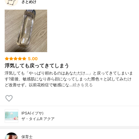
さとめけ
5.00
浮気しても戻ってきてしまう
浮気しても「やっぱり頼れるのはあなただけ…」と戻ってきてしまいま
す?産後、敏感肌になり赤ら顔になってしまった際色々と試してみたけ
ど改善せず。以前花粉症で敏感にな…
続きを見る
IPSA(イプサ)
ザ・タイムR アクア
保育士