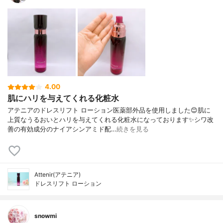
4.00
肌にハリを与えてくれる化粧水
アテニアのドレスリフト ローション医薬部外品を使用しました😊肌に
上質なうるおいとハリを与えてくれる化粧水になっております✨シワ改
善の有効成分のナイアシンアミド配…
続きを見る
Attenir(アテニア)
ドレスリフト ローション
snowmi