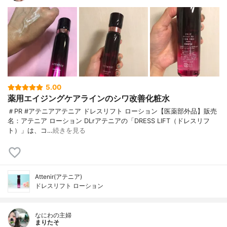
5.00
薬用エイジングケアラインのシワ改善化粧水
＃PR #アテニアアテニア ドレスリフト ローション【医薬部外品】販売
名：アテニア ローション DLrアテニアの「DRESS LIFT（ドレスリフ
ト）」は、コ…
続きを見る
Attenir(アテニア)
ドレスリフト ローション
なにわの主婦
まりたそ