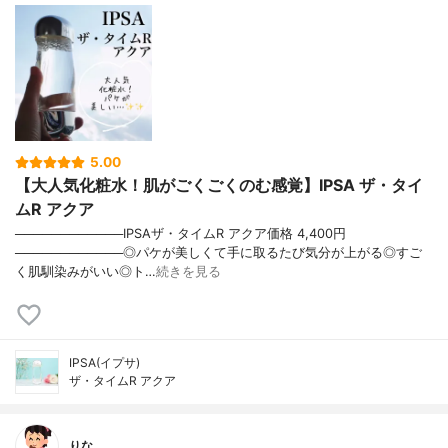
5.00
【大人気化粧水！肌がごくごくのむ感覚】IPSA ザ・タイ
ムR アクア
────────────IPSAザ・タイムR アクア価格 4,400円
────────────◎パケが美しくて手に取るたび気分が上がる◎すご
く肌馴染みがいい◎ト…
続きを見る
IPSA(イプサ)
ザ・タイムR アクア
りな