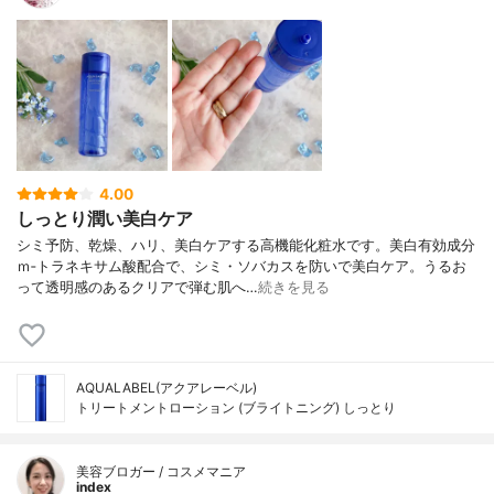
4.00
しっとり潤い美白ケア
シミ予防、乾燥、ハリ、美白ケアする高機能化粧水です。美白有効成分
ｍ‐トラネキサム酸配合で、シミ・ソバカスを防いで美白ケア。うるお
って透明感のあるクリアで弾む肌へ…
続きを見る
AQUALABEL(アクアレーベル)
トリートメントローション (ブライトニング) しっとり
美容ブロガー / コスメマニア
index