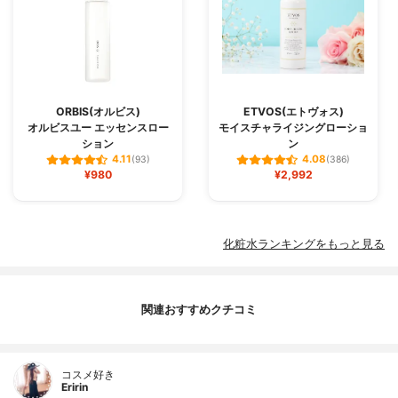
ORBIS(オルビス)
ETVOS(エトヴォス)
オルビスユー エッセンスロー
モイスチャライジングローショ
ション
ン
4.11
4.08
(93)
(386)
¥980
¥2,992
化粧水ランキングをもっと見る
関連おすすめクチコミ
コスメ好き
Eririn