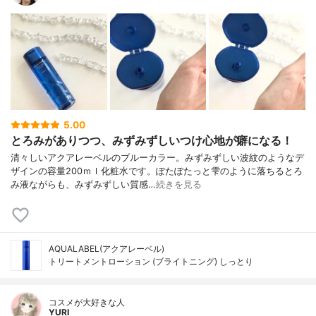
5.00
とろみがありつつ、みずみずしいつけ心地が癖になる！
清々しいアクアレーベルのブルーカラー。みずみずしい波紋のようなデ
ザインの容量200ｍｌ化粧水です。ぽたぽたっと雫のように落ちるとろ
み液ながらも、みずみずしい質感…
続きを見る
AQUALABEL(アクアレーベル)
トリートメントローション (ブライトニング) しっとり
コスメが大好きな人
YURI