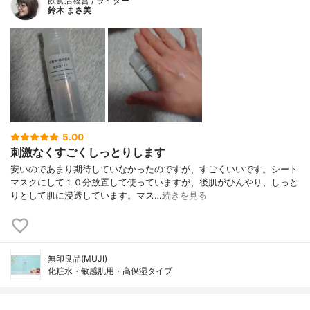
飲食店経営 / ライター
鈴木 まさ美
5.00
刺激なくすごくしっとりします
安いのであまり期待していなかったのですが、すごくいいです。シート
マスクにして１０分放置して使っていますが、後肌がひんやり、しっと
りとして肌に浸透しています。マス…
続きを見る
無印良品(MUJI)
化粧水・敏感肌用・高保湿タイプ