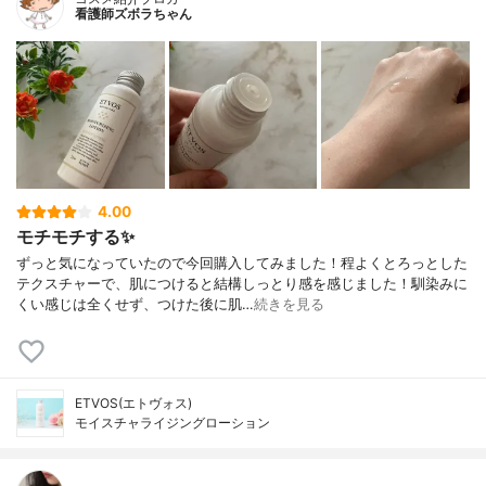
看護師ズボラちゃん
4.00
モチモチする✨
ずっと気になっていたので今回購入してみました！程よくとろっとした
テクスチャーで、肌につけると結構しっとり感を感じました！馴染みに
くい感じは全くせず、つけた後に肌…
続きを見る
ETVOS(エトヴォス)
モイスチャライジングローション