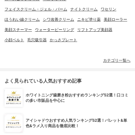
フェイスクリーム・ジェル・バーム
ナイトクリーム
ワセリン
ほうれい線クリーム
シワ改善クリーム
ニキビ塗り薬
美顔ローラー
美顔スチーマー
ウォーターピーリング
リフトアップ美顔器
小顔ベルト
毛穴吸引器
かっさプレート
カテゴリ一覧へ
よく見られている人気おすすめ記事
ホワイトニング歯磨き粉おすすめランキング52選！口コミ
の多い市販品を中心に
アイシャドウおすすめ人気ランキング52選！パレット&単
色&ラメ入り商品を徹底比較！