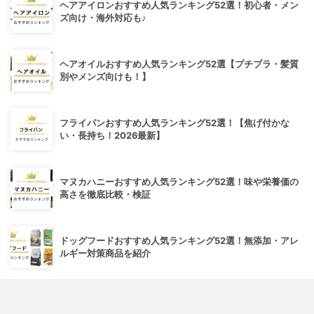
ヘアアイロンおすすめ人気ランキング52選！初心者・メン
ズ向け・海外対応も♪
ヘアオイルおすすめ人気ランキング52選【プチプラ・髪質
別やメンズ向けも！】
フライパンおすすめ人気ランキング52選！【焦げ付かな
い・長持ち！2026最新】
マヌカハニーおすすめ人気ランキング52選！味や栄養価の
高さを徹底比較・検証
ドッグフードおすすめ人気ランキング52選！無添加・アレ
ルギー対策商品を紹介