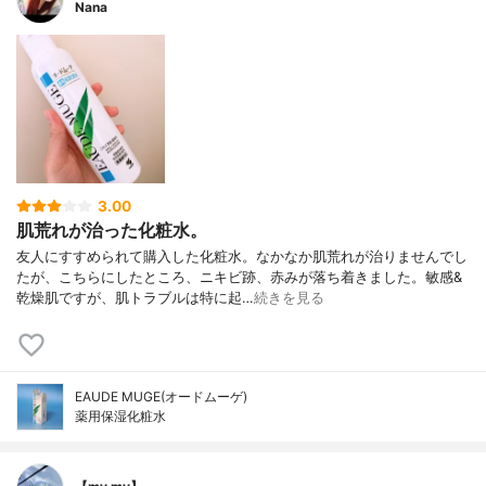
Nana
3.00
肌荒れが治った化粧水。
友人にすすめられて購入した化粧水。なかなか肌荒れが治りませんでし
たが、こちらにしたところ、ニキビ跡、赤みが落ち着きました。敏感&
乾燥肌ですが、肌トラブルは特に起…
続きを見る
EAUDE MUGE(オードムーゲ)
薬用保湿化粧水