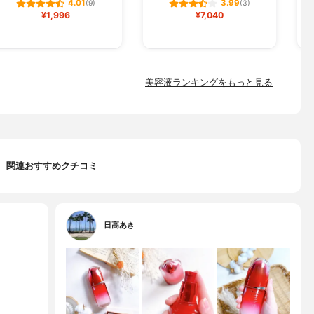
4.01
3.99
(9)
(3)
¥1,996
¥7,040
美容液ランキングをもっと見る
関連おすすめクチコミ
日高あき