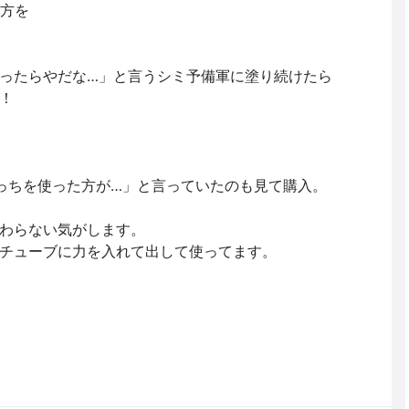
い方を
ったらやだな…」と言うシミ予備軍に塗り続けたら
！
こっちを使った方が…」と言っていたのも見て購入。
わらない気がします。
チューブに力を入れて出して使ってます。