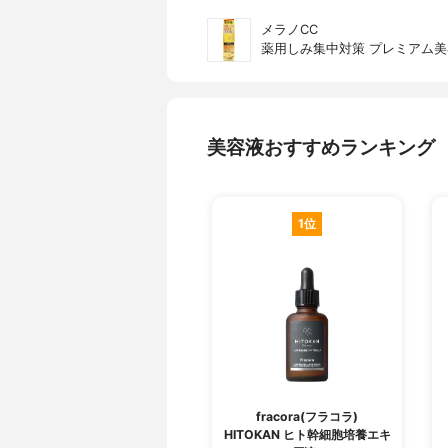
メラノCC
薬用しみ集中対策 プレミアム
美容液おすすめランキング
1位
fracora(フラコラ)
HITOKAN ヒト幹細胞培養エキ