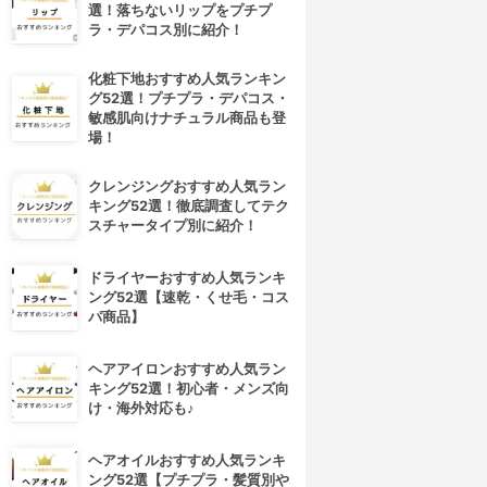
選！落ちないリップをプチプ
ラ・デパコス別に紹介！
化粧下地おすすめ人気ランキン
グ52選！プチプラ・デパコス・
敏感肌向けナチュラル商品も登
場！
クレンジングおすすめ人気ラン
キング52選！徹底調査してテク
スチャータイプ別に紹介！
ドライヤーおすすめ人気ランキ
ング52選【速乾・くせ毛・コス
パ商品】
ヘアアイロンおすすめ人気ラン
キング52選！初心者・メンズ向
け・海外対応も♪
ヘアオイルおすすめ人気ランキ
ング52選【プチプラ・髪質別や