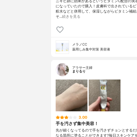
ニキビ跡に効果があるというビタミンC配合の美
になっていたので購入！皮膚科で出されているビ
粧水などと併用して、保湿しながらビタミン補給
そ…
続きを見る
メラノCC
薬用しみ集中対策 美容液
アラサー主婦
まりるり
3.00
手を汚さず集中美容！
先が細くなってるので手を汚さずチョンとするだ
なる箇所に塗ることができます?毎日スキンケア