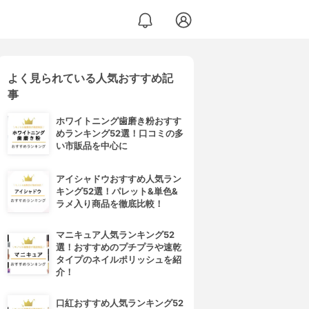
よく見られている人気おすすめ記
事
ホワイトニング歯磨き粉おすす
めランキング52選！口コミの多
い市販品を中心に
アイシャドウおすすめ人気ラン
キング52選！パレット&単色&
ラメ入り商品を徹底比較！
マニキュア人気ランキング52
選！おすすめのプチプラや速乾
タイプのネイルポリッシュを紹
介！
口紅おすすめ人気ランキング52