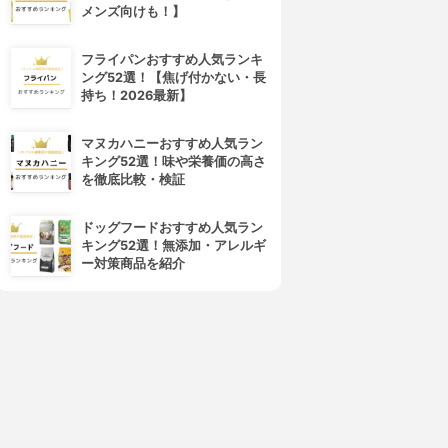
メンズ向けも！】
フライパンおすすめ人気ランキ
ング52選！【焦げ付かない・長
持ち！2026最新】
マヌカハニーおすすめ人気ラン
キング52選！味や栄養価の高さ
を徹底比較・検証
4位
5位
ドッグフードおすすめ人気ラン
キング52選！無添加・アレルギ
ー対策商品を紹介
フレイスラボ
LANCOME(ランコム)
レイスラボ FLAIS LABO ホ
ジェニフィック アルティメ セ