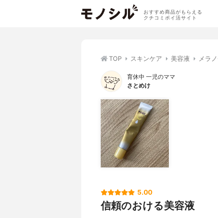
おすすめ商品がもらえる
クチコミポイ活サイト
TOP
スキンケア
美容液
メラノ
育休中 一児のママ
さとめけ
5.00
信頼のおける美容液