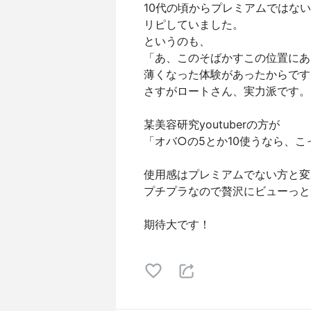
10代の頃からプレミアムではな
リピしていました。
というのも、
「あ、このそばかすこの位置にあ
薄くなった体験があったからです
さすがロートさん、実力派です。
某美容研究youtuberの方が
「オバ○の5とか10使うなら、
使用感はプレミアムでない方と変
プチプラなので贅沢にビューっと
期待大です！