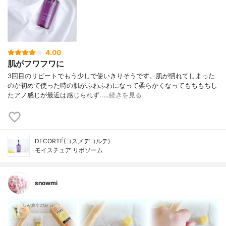
4.00
肌がフワフワに
3回目のリピートでもう少しで使いきりそうです。肌が慣れてしまった
のか初めて使った時の肌がふわふわになって柔らかくなってもちもちし
たアノ感じが最近は感じられず..…
続きを見る
DECORTÉ(コスメデコルテ)
モイスチュア リポソーム
snowmi