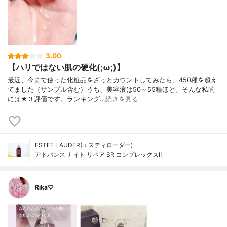
3.00
【ハリではない肌の硬化(;ω;)】
最近、今まで使った化粧品をざっとカウントしてみたら、450種を超え
てました（サンプル含む）うち、美容液は50～55種ほど。そんな私的
には★３評価です。ランキング…
続きを見る
ESTEE LAUDER(エスティローダー)
アドバンス ナイト リペア SR コンプレックスⅡ
Rika♡