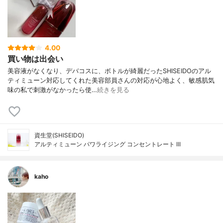
4.00
買い物は出会い
美容液がなくなり、デバコスに、ボトルが綺麗だったSHISEIDOのアル
ティミューン対応してくれた美容部員さんの対応が心地よく、敏感肌気
味の私で刺激がなかったら使…
続きを見る
資生堂(SHISEIDO)
アルティミューン パワライジング コンセントレート III
kaho