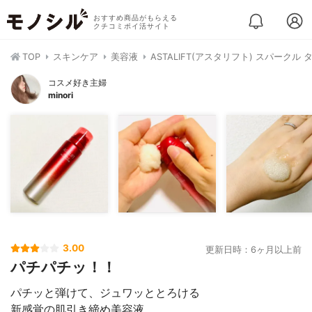
おすすめ商品がもらえる
クチコミポイ活サイト
TOP
スキンケア
美容液
ASTALIFT(アスタリフト) スパークル 
コスメ好き主婦
minori
3.00
更新日時：6ヶ月以上前
パチパチッ！！
パチッと弾けて、ジュワッととろける
新感覚の肌引き締め美容液