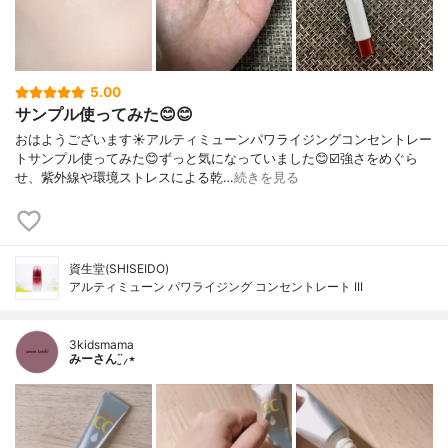
5.00
サンプル使ってみた😊😊
おはようございます☀アルティミューンパワライジングコンセントレー
トサンプル使ってみた😊ずっと気になっていました😊☑️強さをめぐら
せ、紫外線や環境ストレスによる乾…
続きを見る
資生堂(SHISEIDO)
アルティミューン パワライジング コンセントレート III
3kidsmama
みーさん¨̮⸝⋆