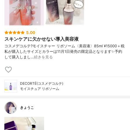
5.00
スキンケアに欠かせない導入美容液
コスメデコルテ?モイスチャー リポソーム〈美容液〉85ml ¥15000＋税
私が購入したサイズとカラーは11月1日発売の限定品となります✨予約
して購入しまし…
続きを見る
DECORTÉ(コスメデコルテ)
モイスチュア リポソーム
きょうこ