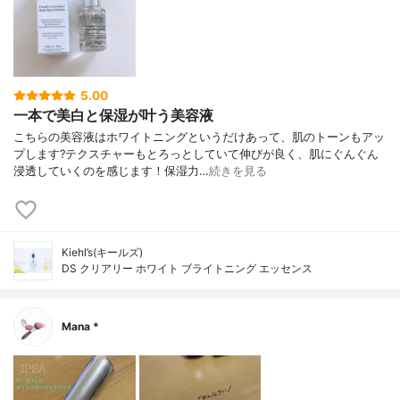
5.00
一本で美白と保湿が叶う美容液
こちらの美容液はホワイトニングというだけあって、肌のトーンもアッ
プします?テクスチャーもとろっとしていて伸びが良く、肌にぐんぐん
浸透していくのを感じます！保湿力…
続きを見る
Kiehl’s(キールズ)
DS クリアリー ホワイト ブライトニング エッセンス
Mana *