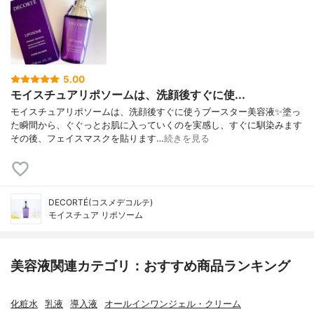
5.00
モイスチュアリポソームは、洗顔後すぐに使...
モイスチュアリポソームは、洗顔後すぐに使うブースター美容液✨塗っ
た瞬間から、ぐぐっとお肌に入っていくのを実感し、すぐに馴染みます
その後、フェイスマスクを貼ります…
続きを見る
DECORTÉ(コスメデコルテ)
モイスチュア リポソーム
美容液関連カテゴリ：おすすめ商品ランキング
化粧水
乳液
導入液
オールインワンジェル・クリーム