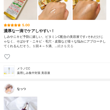
5.00
濃厚な一滴でケアしやすい！
しみやニキビ予防に嬉しい、ビタミンC配合の美容液です♪それだけじ
ゃなく、そばかす・ニキビ・毛穴・皮脂など様々な悩みにアプローチし
てくれるんだそう。１回４～５滴、…
続きを見る
メラノCC
薬用しみ集中対策 美容液
なっつ