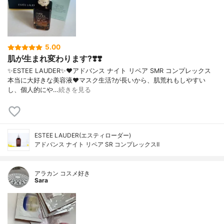
5.00
肌が生まれ変わります?❣️❣️
✨ESTEE LAUDER✨❤︎アドバンス ナイト リペア SMR コンプレックス
本当に大好きな美容液❤️マスク生活?が長いから、肌荒れもしやすい
し、個人的にや…
続きを見る
ESTEE LAUDER(エスティローダー)
アドバンス ナイト リペア SR コンプレックスⅡ
アラカン コスメ好き
Sara