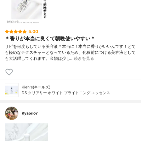
5.00
＊香りが本当に良くて朝晩使いやすい＊
リピを何度もしている美容液＊本当に！本当に香りがいいんです！とて
も軽めなテクスチャーとなっているため、化粧前につける美容液として
も大活躍してくれます。金額は少し…
続きを見る
Kiehl’s(キールズ)
DS クリアリー ホワイト ブライトニング エッセンス
Kyaorio?