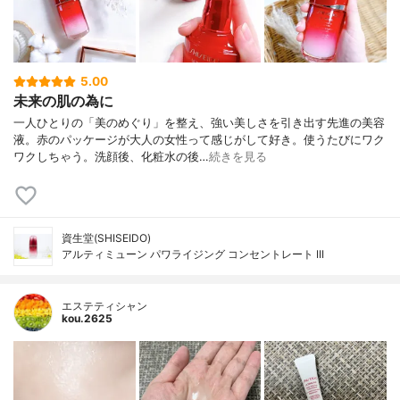
5.00
未来の肌の為に
一人ひとりの「美のめぐり」を整え、強い美しさを引き出す先進の美容
液。赤のパッケージが大人の女性って感じがして好き。使うたびにワク
ワクしちゃう。洗顔後、化粧水の後…
続きを見る
資生堂(SHISEIDO)
アルティミューン パワライジング コンセントレート III
エステティシャン
kou.2625