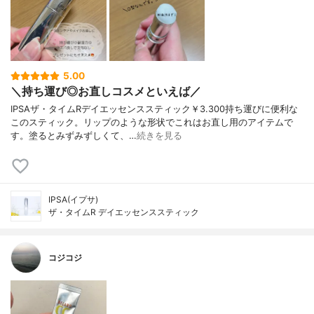
5.00
＼持ち運び◎お直しコスメといえば／
IPSAザ・タイムRデイエッセンススティック￥3.300持ち運びに便利な
このスティック。リップのような形状でこれはお直し用のアイテムで
す。塗るとみずみずしくて、…
続きを見る
IPSA(イプサ)
ザ・タイムR デイエッセンススティック
コジコジ