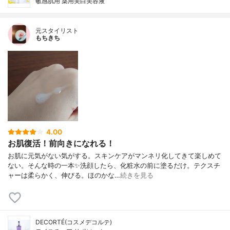
敏感肌用 薬用美白美容液
元スタイリスト
もちきち
4.00
お肌復活！前向きになれる！
お肌に元気がない気がする。スキンケアがマンネリ化してきて楽しめて
ない。そんな時の一本✨洗顔したら、化粧水の前に塗るだけ。テクスチ
ャーは柔らかく、伸びる。ほのかな…
続きを見る
DECORTÉ(コスメデコルテ)