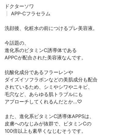
ドクターソワ
┊︎ APP-Cフラセラム
洗顔後、化粧水の前につけるプレ美容液。
今話題の、
進化系のビタミンC誘導体である
APPCが配合された美容液なんです。
抗酸化成分であるフラーレンや
ダイズイソフラボンなどの美肌成分も配合
されているため、シミやシワやニキビ、
毛穴など、あらゆる肌トラブルにも
アプローチしてくれるんだとか…♡
また、進化系ビタミンC誘導体APPSは、
皮膚へのなじみが抜群で、ビタミンCの
100倍以上も素早くなじむそうです。