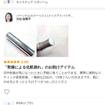
モイスチュア リポソーム
パーソナルカラーリスト/メイクアドバイザ…
大辻 由美子
5.00
「乾燥による化粧崩れ」のお助けアイテム
日中乾燥が気になったときに手軽に使うことができる、携帯に便利なス
ティック状美容液。一般的な口紅の、1.5倍ぐらいの大きさです。肌に
のせるとすっととろけてベタつか…
続きを見る
IPSA(イプサ)