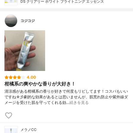
DS クリアリー ホワイト ブライトニング エッセンス
コジコジ
4.00
柑橘系の爽やかな香りが大好き！
清涼感がある柑橘系の香りが好きで何度もリピしてます！コスパもいい
ですね☆彡劇的な効果があるとは思いませんが、肌荒れ防止や紫外線ダ
メージを受けた肌を守ってくれる効…
続きを見る
メラノCC