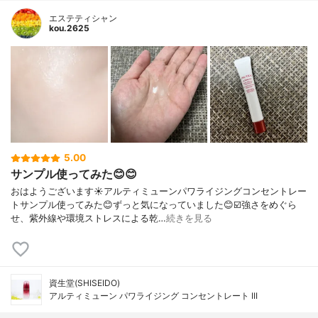
エステティシャン
kou.2625
5.00
サンプル使ってみた😊😊
おはようございます☀アルティミューンパワライジングコンセントレー
トサンプル使ってみた😊ずっと気になっていました😊☑️強さをめぐら
せ、紫外線や環境ストレスによる乾…
続きを見る
資生堂(SHISEIDO)
アルティミューン パワライジング コンセントレート III