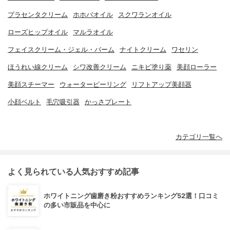
プラセンタクリーム
ホホバオイル
スクワランオイル
ローズヒップオイル
マルラオイル
フェイスクリーム・ジェル・バーム
ナイトクリーム
ワセリン
ほうれい線クリーム
シワ改善クリーム
ニキビ塗り薬
美顔ローラー
美顔スチーマー
ウォーターピーリング
リフトアップ美顔器
小顔ベルト
毛穴吸引器
かっさプレート
カテゴリ一覧へ
よく見られている人気おすすめ記事
ホワイトニング歯磨き粉おすすめランキング52選！口コミ
の多い市販品を中心に