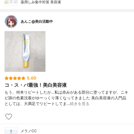
薬用しみ集中対策 美容液
あんこ@美白活動中
5.00
コ・ス・パ最強！美白美容液
もう、何本リピートしたか…私は赤みがある部分に塗ってますが、ニキ
ビ跡の色素沈着がゆーっくり薄くなってきました 美白美容液の入門品
としては、大満足でリピートしてま…
続きを見る
メラノCC