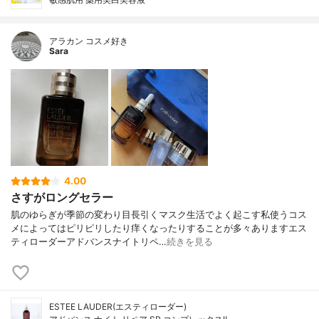
アラカン コスメ好き
Sara
4.00
さすがロングセラー
肌のゆらぎが季節の変わり目長引くマスク生活でよく起こす私使うコス
メによってはピリピリしたり痒くなったりすることが多々ありますエス
ティローダーアドバンスナイトリペ…
続きを見る
ESTEE LAUDER(エスティローダー)