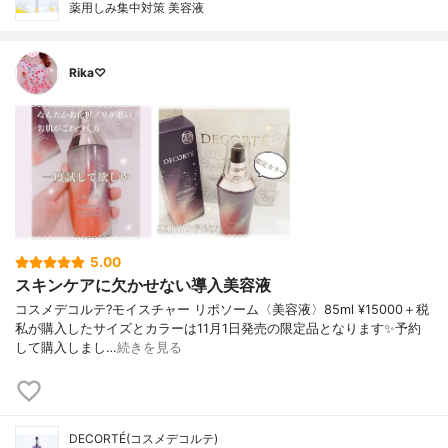
薬用しみ集中対策 美容液
Rika♡
5.00
スキンケアに欠かせない導入美容液
コスメデコルテ?モイスチャー リポソーム〈美容液〉85ml ¥15000＋税
私が購入したサイズとカラーは11月1日発売の限定品となります✨予約
して購入しまし…
続きを見る
DECORTÉ(コスメデコルテ)