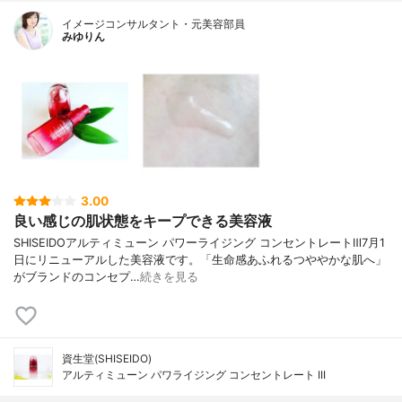
イメージコンサルタント・元美容部員
みゆりん
3.00
良い感じの肌状態をキープできる美容液
SHISEIDOアルティミューン パワーライジング コンセントレートⅢ7月1
日にリニューアルした美容液です。「生命感あふれるつややかな肌へ」
がブランドのコンセプ…
続きを見る
資生堂(SHISEIDO)
アルティミューン パワライジング コンセントレート III