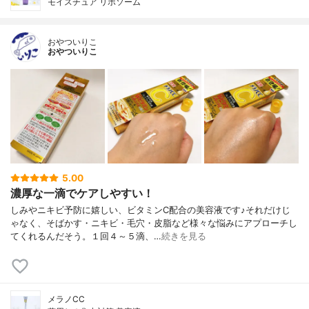
モイスチュア リポソーム
おやついりこ
おやついりこ
5.00
濃厚な一滴でケアしやすい！
しみやニキビ予防に嬉しい、ビタミンC配合の美容液です♪それだけじ
ゃなく、そばかす・ニキビ・毛穴・皮脂など様々な悩みにアプローチし
てくれるんだそう。１回４～５滴、…
続きを見る
メラノCC