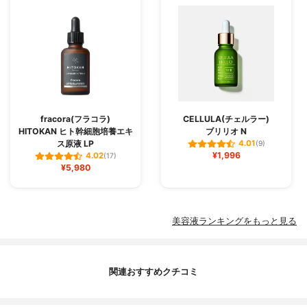
fracora(フラコラ)
CELLULA(チェルラー)
HITOKAN ヒト幹細胞培養エキ
ブリリオ N
ス原液 LP
4.01
(9)
¥1,996
4.02
(17)
¥5,980
美容液ランキングをもっと見る
関連おすすめクチコミ