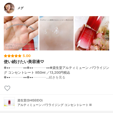
メグ
5.00
使い続けたい美容液♡
✼••┈┈┈┈••✼••┈┈┈┈••✼資生堂アルティミューン パワライジン
グ コンセントレート Ⅲ50ml ／13,200円税込
✼••┈┈┈┈••✼••┈┈┈┈…
続きを見る
資生堂(SHISEIDO)
アルティミューン パワライジング コンセントレート III