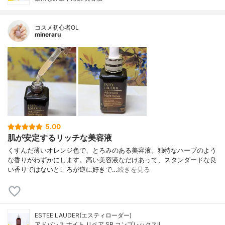
コスメ初心者OL
mineraru
5.00
肌が安定するリッチな美容液
くすんだ薄いオレンジ色で、とろみのある美容液。独特なハーブのよう
な香りがわずかにします。高い美容液なだけあって、スタンダードな良
い香りではないところが逆に好きで…
続きを見る
ESTEE LAUDER(エスティローダー)
アドバンス ナイト リペア SR コンプレックスⅡ