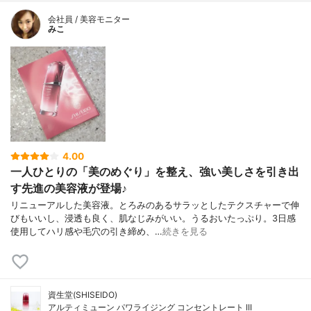
会社員 / 美容モニター
みこ
4.00
一人ひとりの「美のめぐり」を整え、強い美しさを引き出
す先進の美容液が登場♪
リニューアルした美容液。とろみのあるサラッとしたテクスチャーで伸
びもいいし、浸透も良く、肌なじみがいい。うるおいたっぷり。3日感
使用してハリ感や毛穴の引き締め、…
続きを見る
資生堂(SHISEIDO)
アルティミューン パワライジング コンセントレート III