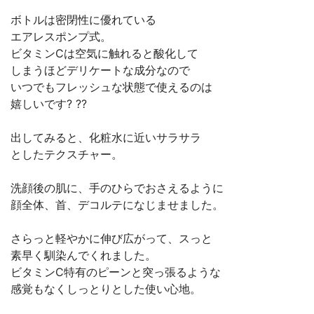
ボトルは密閉性に優れている
エアレスポンプ式。
ビタミンCは空気に触れると酸化して
しまうほどデリケートな成分なので
いつでもフレッシュな状態で使えるのは
嬉しいです? ??
出してみると、化粧水に近いサラサラ
としたテクスチャー。
洗顔後の肌に、手のひらでおさえるように
顔全体、首、デコルテになじませました。
さらっと軽やかに伸び広がって、スっと
素早く馴染んでくれました。
ビタミンC特有のピーンと突っ張るような
感覚もなくしっとりとした使い心地。