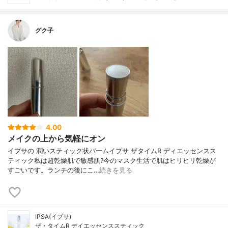
グク子
4.00
メイクの上から気軽にオン
イプサの 潤いスティック状バームイプサ ザタイムR ディエッセンスス
ティック私は超乾燥肌で敏感肌?今のマスク生活で肌はヒリヒリ乾燥が
すごいです。ランチの後にこ…
続きを見る
IPSA(イプサ)
ザ・タイムR デイエッセンススティック