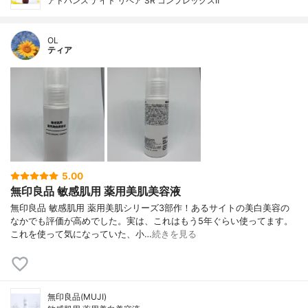
アドバンス ナイト リペア SR コンプレックスⅡ
OL
ティア
5.00
無印良品 敏感肌用 薬用美肌美容液
無印良品 敏感肌用 薬用美肌シリーズ3部作！あるサイトの美白美容の
なかでも評価が高めでした。実は、これはもう5年ぐらい使ってます。
これを使って気になっていた、小…
続きを見る
無印良品(MUJI)