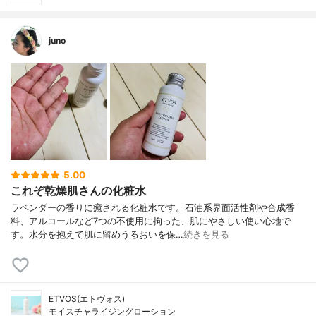
juno
5.00
これぞ乾燥肌さんの化粧水
ラベンダーの香りに癒される化粧水です。石油系界面活性剤や合成香
料、アルコールなど7つの不使用に拘った、肌にやさしい使い心地で
す。水分を抱えて肌に留めうるおいを保…
続きを見る
ETVOS(エトヴォス)
モイスチャライジングローション