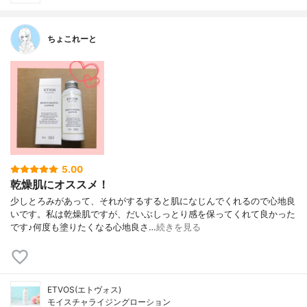
ちょこれーと
5.00
乾燥肌にオススメ！
少しとろみがあって、それがするすると肌になじんでくれるので心地良
いです。私は乾燥肌ですが、だいぶしっとり感を保ってくれて良かった
です♪何度も塗りたくなる心地良さ…
続きを見る
ETVOS(エトヴォス)
モイスチャライジングローション