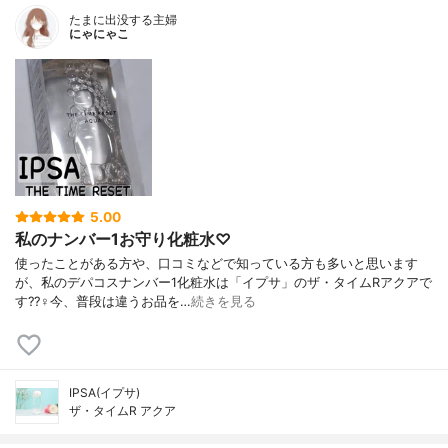
たまに出没する主婦
にゃにゃこ
5.00
私のナンバー1お守り化粧水♡
使ったことがある方や、口コミなどで知っている方も多いと思います
が、私のデパコスナンバー1化粧水は「イプサ」のザ・タイムRアクアで
す??‍♀️今、普段は違うお品を…
続きを見る
IPSA(イプサ)
ザ・タイムR アクア