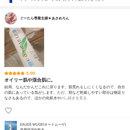
ぐーたら専業主婦★あさめろん
5.00
オイリー肌や混合肌に。
結局、なんだかんだこれに戻ります。肌荒れもしにくくなるので、自分
の肌にあっている気がします。ただ、頬など乾燥しやすい部分は物足り
なさもあるので、ほかの化粧水やパ…
続きを見る
EAUDE MUGE(オードムーゲ)
薬用保湿化粧水