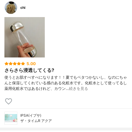
chi
5.00
さらさら浸透してくる?
使うとお肌すべすべになります！！夏でもベタつかないし、なのにちゃ
んと保湿してくれている感のある化粧水です。化粧水として使ってるし
薬用化粧水ではあるけれど、カウン…
続きを見る
IPSA(イプサ)
ザ・タイムR アクア