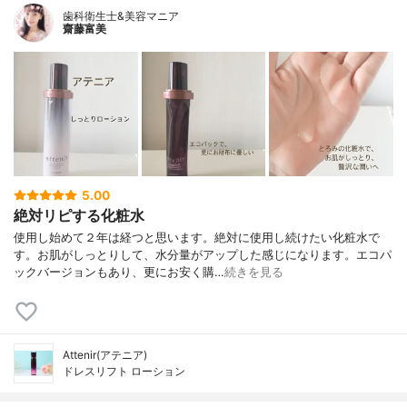
歯科衛生士&美容マニア
齋藤富美
5.00
絶対リピする化粧水
使用し始めて２年は経つと思います。絶対に使用し続けたい化粧水で
す。お肌がしっとりして、水分量がアップした感じになります。エコパ
ックバージョンもあり、更にお安く購…
続きを見る
Attenir(アテニア)
ドレスリフト ローション