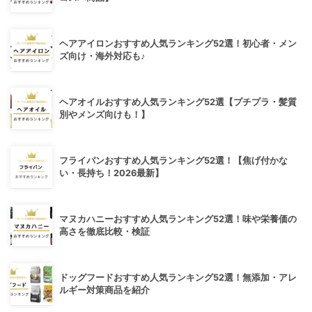
ヘアアイロンおすすめ人気ランキング52選！初心者・メン
ズ向け・海外対応も♪
ヘアオイルおすすめ人気ランキング52選【プチプラ・髪質
別やメンズ向けも！】
フライパンおすすめ人気ランキング52選！【焦げ付かな
い・長持ち！2026最新】
マヌカハニーおすすめ人気ランキング52選！味や栄養価の
高さを徹底比較・検証
ドッグフードおすすめ人気ランキング52選！無添加・アレ
ルギー対策商品を紹介