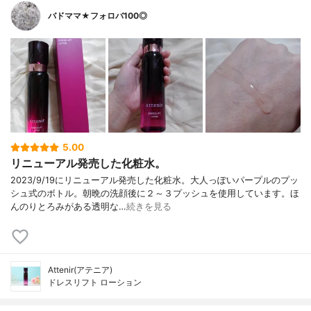
バドママ★フォロバ100◎
5.00
リニューアル発売した化粧水。
2023/9/19にリニューアル発売した化粧水。大人っぽいパープルのプッ
シュ式のボトル。朝晩の洗顔後に２～３プッシュを使用しています。ほ
んのりとろみがある透明な…
続きを見る
Attenir(アテニア)
ドレスリフト ローション