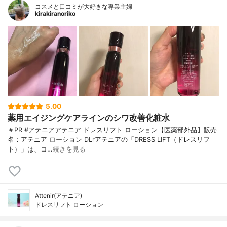
コスメと口コミが大好きな専業主婦
kirakiranoriko
5.00
薬用エイジングケアラインのシワ改善化粧水
＃PR #アテニアアテニア ドレスリフト ローション【医薬部外品】販売
名：アテニア ローション DLrアテニアの「DRESS LIFT（ドレスリフ
ト）」は、コ…
続きを見る
Attenir(アテニア)
ドレスリフト ローション