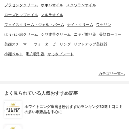
プラセンタクリーム
ホホバオイル
スクワランオイル
ローズヒップオイル
マルラオイル
フェイスクリーム・ジェル・バーム
ナイトクリーム
ワセリン
ほうれい線クリーム
シワ改善クリーム
ニキビ塗り薬
美顔ローラー
美顔スチーマー
ウォーターピーリング
リフトアップ美顔器
小顔ベルト
毛穴吸引器
かっさプレート
カテゴリ一覧へ
よく見られている人気おすすめ記事
ホワイトニング歯磨き粉おすすめランキング52選！口コミ
の多い市販品を中心に