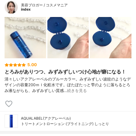
美容ブロガー / コスメマニア
index
5.00
とろみがありつつ、みずみずしいつけ心地が癖になる！
清々しいアクアレーベルのブルーカラー。みずみずしい波紋のようなデ
ザインの容量200ｍｌ化粧水です。ぽたぽたっと雫のように落ちるとろ
み液ながらも、みずみずしい質感…
続きを見る
AQUALABEL(アクアレーベル)
トリートメントローション (ブライトニング) しっとり