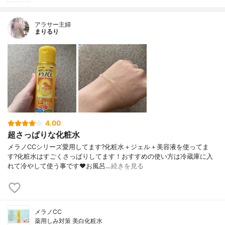
アラサー主婦
まりるり
4.00
超さっぱりな化粧水
メラノCCシリーズ愛用してます?化粧水＋ジェル＋美容液を使ってま
す?化粧水はすごくさっぱりしてます！おすすめの使い方は冷蔵庫に入
れて冷やして使う事です❤️お風呂…
続きを見る
メラノCC
薬用しみ対策 美白化粧水