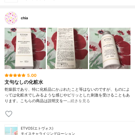
chia
5.00
文句なしの化粧水
乾燥肌であり、特に化粧品にかぶれたこと等はないのですが、ものによ
っては化粧水でしみるような感じやピリッとした刺激を受けることもあ
ります。こちらの商品は説明文を一…
続きを見る
ETVOS(エトヴォス)
モイスチャライジングローション