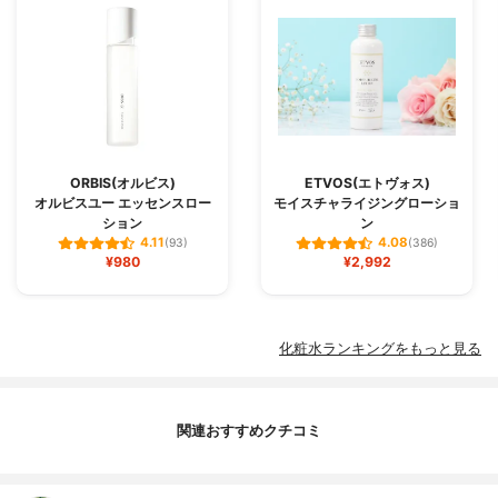
ORBIS(オルビス)
ETVOS(エトヴォス)
オルビスユー エッセンスロー
モイスチャライジングローショ
ション
ン
4.11
4.08
(93)
(386)
¥980
¥2,992
化粧水ランキングをもっと見る
関連おすすめクチコミ