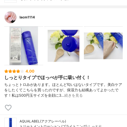
lacm1114
4.00
しっとりタイプでほっぺが手に吸い付く！
ちょっとトロみがあります。ほとんど匂いはないタイプです。美白ケア
をしたくてこちらを買ったのですが、保湿力も結構あってよかったで
す！私は500円玉サイズを全顔に3…
続きを見る
AQUALABEL(アクアレーベル)
トリートメントローション (ブライトニング) しっとり