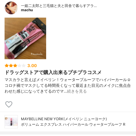
一姫二太郎と三毛猫と夫と田舎で暮らすアラ…
machu
3.00
ドラッグストアで購入出来るプチプラコスメ
マスカラと言えばメイベリン！ウォータープルーフでハイパーカール☺︎
コロナ禍でマスクしてる時間長くなって最近また目元のメイクに焦点合
わせた感じになってきてるのでマ…
続きを見る
MAYBELLINE NEW YORK(メイベリン ニューヨーク)
ボリューム エクスプレス ハイパーカール ウォータープルーフ R