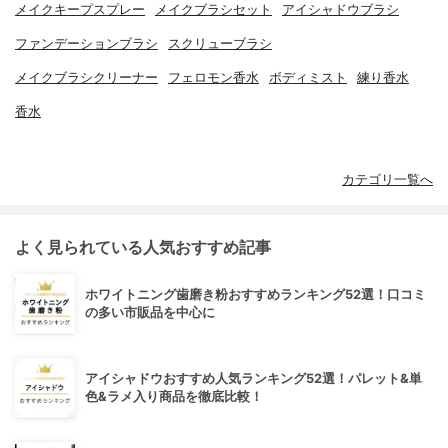
メイクキープスプレー
メイクブラシセット
アイシャドウブラシ
ファンデーションブラシ
スクリューブラシ
メイクブラシクリーナー
フェロモン香水
ボディミスト
練り香水
香水
カテゴリ一覧へ
よく見られている人気おすすめ記事
ホワイトニング歯磨き粉おすすめランキング52選！口コミ
の多い市販品を中心に
アイシャドウおすすめ人気ランキング52選！パレット&単
色&ラメ入り商品を徹底比較！