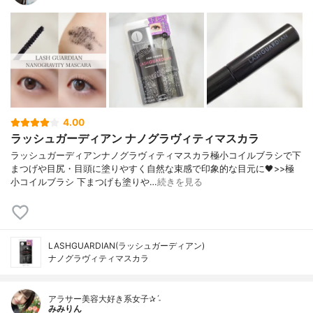
4.00
ラッシュガーディアン ナノグラヴィティマスカラ
ラッシュガーディアンナノグラヴィティマスカラ極小コイルブラシで下
まつげや目尻・目頭に塗りやすく自然な束感で印象的な目元に🖤>>極
小コイルブラシ 下まつげも塗りや…
続きを見る
LASHGUARDIAN(ラッシュガーディアン)
ナノグラヴィティマスカラ
アラサー美容大好き系女子✰ˊ˗
みみりん