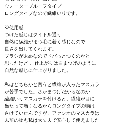
ウォータープルーフタイプ
ロングタイプなので繊維いりです。
♡使用感
つけた感じはタイトル通り
自然に繊維がまつ毛に着く感じなので
長さを出してくれます。
ブラシが太めなのでドバっとつくのかと
思ったけど 、仕上がりは自まつげのように
自然な感じに仕上がりました。
私はどちらかと言うと繊維が入ったマスカラ
が苦手でした。さかまつげだからなのか
繊維いりマスカラを付けると、繊維が目に
当たって痛くなるからロングタイプの物は
さけていたんですが、ファシオのマスカラは
以前の物も私は大丈夫で安心して使えました