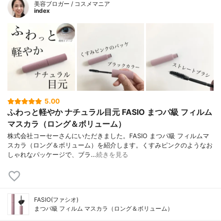
美容ブロガー / コスメマニア
index
5.00
ふわっと軽やか ナチュラル目元 FASIO まつパ級 フィルム
マスカラ（ロング＆ボリューム）
株式会社コーセーさんにいただきました。FASIO まつパ級 フィルムマ
スカラ（ロング＆ボリューム）を紹介します。くすみピンクのようなお
しゃれなパッケージで、ブラ…
続きを見る
FASIO(ファシオ)
まつパ級 フィルム マスカラ（ロング＆ボリューム）