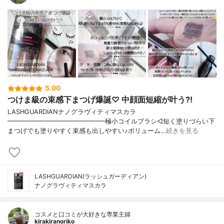
5.00
つけま級の束感下まつげ爆誕♡ 中顔面短縮が叶う?!
LASHGUARDIANナノグラヴィティマスカラ
━━━━━━━━━━━━━━━極小コイルブラシ◁短く塗りづらい下
まつげでも塗りやすく束感も出しやすい♪ボリューム…
続きを見る
LASHGUARDIAN(ラッシュガーディアン)
ナノグラヴィティマスカラ
コスメと口コミが大好きな専業主婦
kirakiranoriko