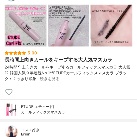
5.00
長時間上向きカールをキープする大人気マスカラ
24時間*¹ 上向きカールをキープするカールフィックスマスカラ 大人気
♡ 韓国人気９年連続No.1*²ETUDEカールフィックスマスカラ ブラッ
ク：くっきり印象…
続きを見る
ETUDE(エチュード)
カールフィックスマスカラ
コスメ好き
Eririn