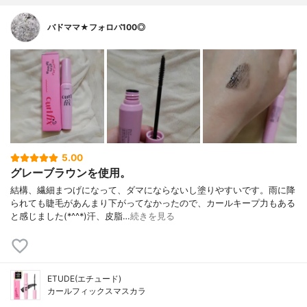
バドママ★フォロバ100◎
5.00
グレーブラウンを使用。
結構、繊細まつげになって、ダマにならないし塗りやすいです。雨に降
られても睫毛があんまり下がってなかったので、カールキープ力もある
と感じました(*^^*)汗、皮脂…
続きを見る
ETUDE(エチュード)
カールフィックスマスカラ