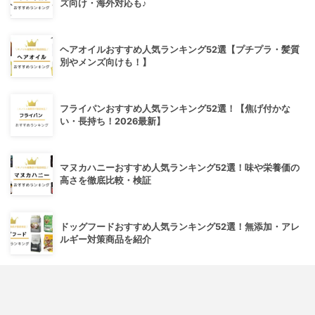
ズ向け・海外対応も♪
ヘアオイルおすすめ人気ランキング52選【プチプラ・髪質
別やメンズ向けも！】
フライパンおすすめ人気ランキング52選！【焦げ付かな
い・長持ち！2026最新】
マヌカハニーおすすめ人気ランキング52選！味や栄養価の
高さを徹底比較・検証
ドッグフードおすすめ人気ランキング52選！無添加・アレ
ルギー対策商品を紹介