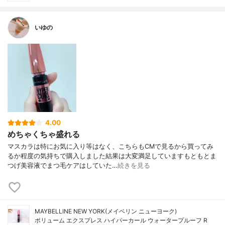
いゆの
4.00
めちゃくちゃ盛れる
マスカラは特にお気に入り等はなく、こちらもCMで見るから買ってみ
るか程度の気持ちで購入しました結果は大変満足していますもともとま
つげ美容液でまつ毛ケアはしていた…
続きを見る
MAYBELLINE NEW YORK(メイベリン ニューヨーク)
ボリューム エクスプレス ハイパーカール ウォータープルーフ R