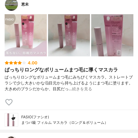
恵未
4.00
ぱっちりロングなボリュームまつ毛に導くマスカラ
ぱっちりロングなボリュームまつ毛にみちびくマスカラ。ストレートブ
ラシで少し大きいかな🤔目元から持ち上げるようにまつ毛に塗ります。
大きめのブラシだからか、目尻だっ…
続きを見る
FASIO(ファシオ)
まつパ級 フィルム マスカラ（ロング＆ボリューム）