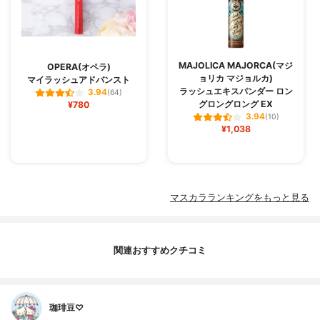
MAJOLICA MAJORCA(マジ
OPERA(オペラ)
ョリカ マジョルカ)
マイラッシュアドバンスト
ラッシュエキスパンダー ロン
3.94
(64)
グロングロング EX
¥780
3.94
(10)
¥1,038
マスカラランキングをもっと見る
関連おすすめクチコミ
珈琲豆♡