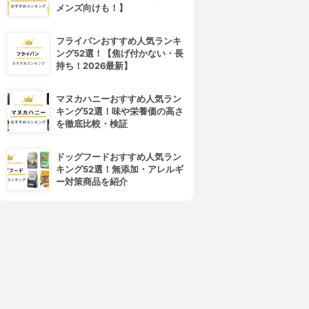
メンズ向けも！】
フライパンおすすめ人気ランキ
ング52選！【焦げ付かない・長
持ち！2026最新】
マヌカハニーおすすめ人気ラン
キング52選！味や栄養価の高さ
を徹底比較・検証
ドッグフードおすすめ人気ラン
キング52選！無添加・アレルギ
ー対策商品を紹介
4位
5位