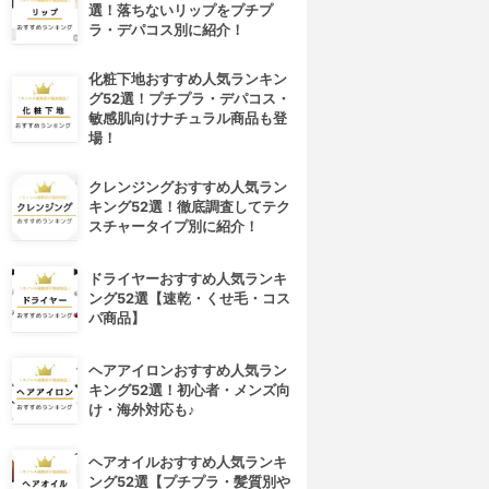
選！落ちないリップをプチプ
ラ・デパコス別に紹介！
化粧下地おすすめ人気ランキン
グ52選！プチプラ・デパコス・
敏感肌向けナチュラル商品も登
場！
クレンジングおすすめ人気ラン
キング52選！徹底調査してテク
スチャータイプ別に紹介！
ドライヤーおすすめ人気ランキ
ング52選【速乾・くせ毛・コス
パ商品】
ヘアアイロンおすすめ人気ラン
キング52選！初心者・メンズ向
け・海外対応も♪
ヘアオイルおすすめ人気ランキ
ング52選【プチプラ・髪質別や