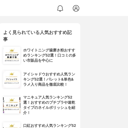
よく見られている人気おすすめ記
事
ホワイトニング歯磨き粉おすす
めランキング52選！口コミの多
い市販品を中心に
アイシャドウおすすめ人気ラン
キング52選！パレット&単色&
ラメ入り商品を徹底比較！
マニキュア人気ランキング52
選！おすすめのプチプラや速乾
タイプのネイルポリッシュを紹
介！
口紅おすすめ人気ランキング52