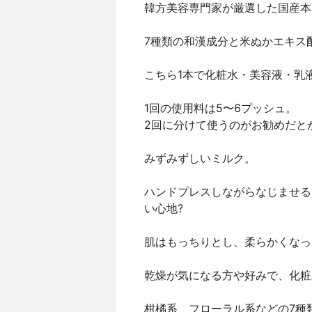
韓方美容専門家が厳選した国産
7種類の和漢成分と米ぬかエキス
こちら1本で化粧水・美容液・乳
1回の使用料は5〜6プッシュ。
2回に分けて使うのがお勧めだと
みずみずしいミルク。
ハンドプレスしながらなじま
い心地?
肌はもっちりとし、柔らかくなっ
乾燥が気になる方や好みで、化
柑橘系、フローラル系などの7種