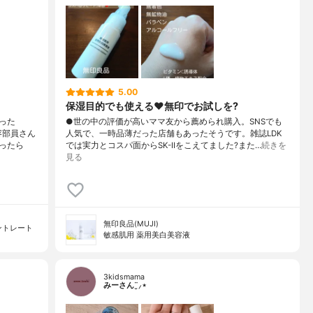
5.00
保湿目的でも使える♥️無印でお試しを?
った
●世の中の評価が高いママ友から薦められ購入。SNSでも
容部員さん
人気で、一時品薄だった店舗もあったそうです。雑誌LDK
ったら
では実力とコスパ面からSK-IIをこえてました?また…
続きを
見る
無印良品(MUJI)
ントレート
敏感肌用 薬用美白美容液
3kidsmama
みーさん¨̮⸝⋆