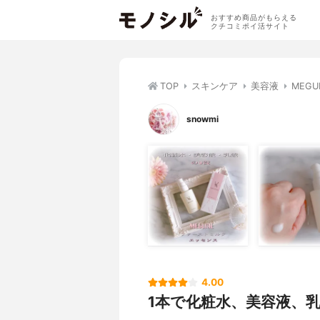
おすすめ商品がもらえる
クチコミポイ活サイト
TOP
スキンケア
美容液
MEG
snowmi
4.00
1本で化粧水、美容液、