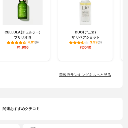
CELLULA(チェルラー)
DUO(デュオ)
ブリリオ N
ザ リペアショット
フ
4.01
3.99
(9)
(3)
¥1,996
¥7,040
美容液ランキングをもっと見る
関連おすすめクチコミ