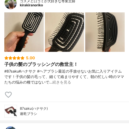
コスメと口コミが大好きな専業主婦
kirakiranoriko
5.00
子供の髪のブラッシングの救世主！
#87saku#ハナサク #ヘアブラシ最近の手放せないお気に入りアイテム
です！子供の髪の毛って、細くて絡まりやすくて、朝の忙しい時のママ
たちの悩みの種ではないで…
続きを見る
87saku(ハナサク)
速乾ブラシ