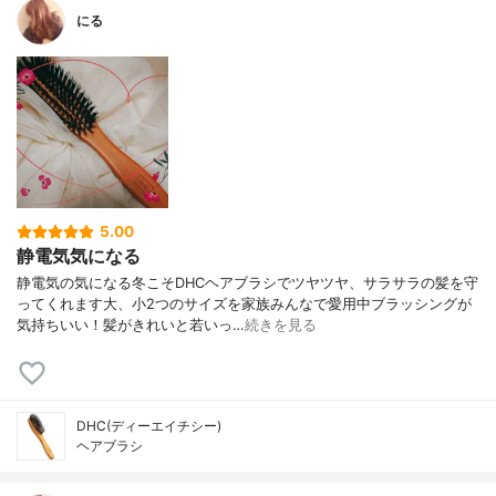
にる
5.00
静電気気になる
静電気の気になる冬こそDHCヘアブラシでツヤツヤ、サラサラの髪を守
ってくれます大、小2つのサイズを家族みんなで愛用中ブラッシングが
気持ちいい！髪がきれいと若いっ…
続きを見る
DHC(ディーエイチシー)
ヘアブラシ