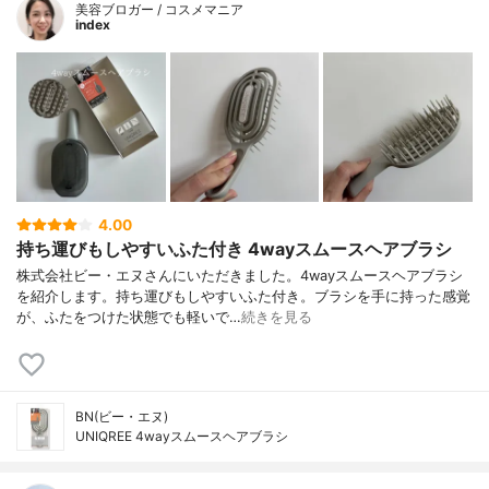
美容ブロガー / コスメマニア
index
4.00
持ち運びもしやすいふた付き 4wayスムースヘアブラシ
株式会社ビー・エヌさんにいただきました。4wayスムースヘアブラシ
を紹介します。持ち運びもしやすいふた付き。ブラシを手に持った感覚
が、ふたをつけた状態でも軽いで…
続きを見る
BN(ビー・エヌ)
UNIQREE 4wayスムースヘアブラシ