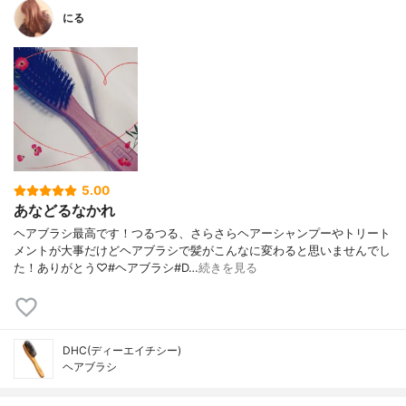
にる
5.00
あなどるなかれ
ヘアブラシ最高です！つるつる、さらさらヘアーシャンプーやトリート
メントが大事だけどヘアブラシで髪がこんなに変わると思いませんでし
た！ありがとう♡#ヘアブラシ#D…
続きを見る
DHC(ディーエイチシー)
ヘアブラシ