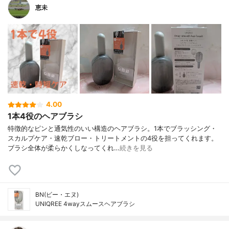
恵未
4.00
1本4役のヘアブラシ
特徴的なピンと通気性のいい構造のヘアブラシ。1本でブラッシング・
スカルプケア・速乾ブロー・トリートメントの4役を担ってくれます。
ブラシ全体が柔らかくしなってくれ…
続きを見る
BN(ビー・エヌ)
UNIQREE 4wayスムースヘアブラシ