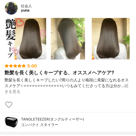
社会人
yuna
5.00
艶髪を長く美しくキープする、オススメヘアケア?
艶髪を長く美しくキープしたい?周りの人より格段に美髪になれるオス
スメケア✨⭐️⭐️⭐️⭐️⭐️⭐️⭐️⭐️⭐️⭐️⭐️⭐️⭐️⭐️いつもみてくださってる方は分か…
続
きを見る
TANGLETEEZER(タングルティーザー)
コンパクト スタイラー