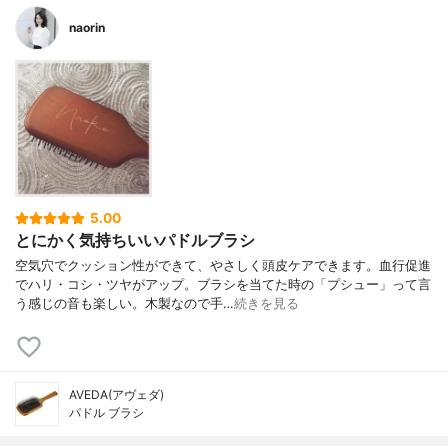
naorin
5.00
とにかく気持ちいいパドルブラシ
空気穴でクッション性ができて、やさしく頭皮ケアできます。血行促進
でハリ・コシ・ツヤがアップ。ブラシを当てた時の「プシュー」って言
う感じの音も楽しい。木製なので手…
続きを見る
AVEDA(アヴェダ)
パドル ブラシ