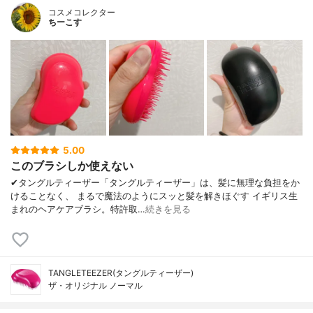
コスメコレクター
ちーこす
5.00
このブラシしか使えない
✔︎タングルティーザー「タングルティーザー」は、髪に無理な負担をか
けることなく、 まるで魔法のようにスッと髪を解きほぐす イギリス生
まれのヘアケアブラシ。特許取…
続きを見る
TANGLETEEZER(タングルティーザー)
ザ・オリジナル ノーマル