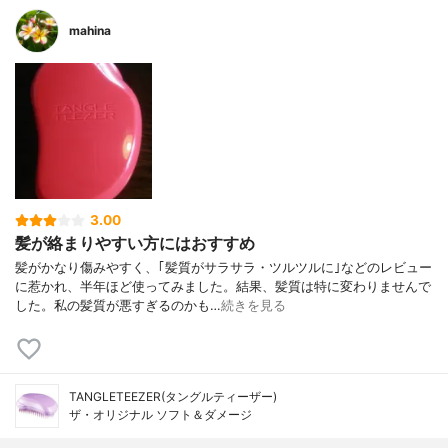
mahina
3.00
髪が絡まりやすい方にはおすすめ
髪がかなり傷みやすく、｢髪質がサラサラ・ツルツルに｣などのレビュー
に惹かれ、半年ほど使ってみました。結果、髪質は特に変わりませんで
した。私の髪質が悪すぎるのかも…
続きを見る
TANGLETEEZER(タングルティーザー)
ザ・オリジナル ソフト＆ダメージ