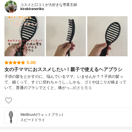
コスメと口コミが大好きな専業主婦
kirakiranoriko
5.00
女の子ママにおススメしたい！親子で使えるヘアブラシ
子供の髪をとかすのに、悩んでいるママ、いませんか？？子供の髪っ
て、細くって、すぐに切れちゃうし…しかも、ゴミやほこりが絡まって
いて、普通のブラシでとくと、痛がっ…
続きを見る
WetBrush(ウェットブラシ)
スピードドライ