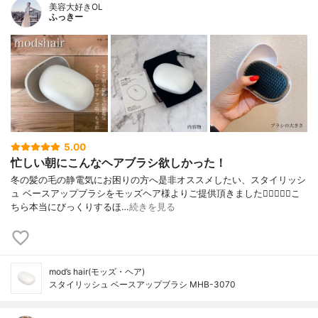
美容大好きOL
ふっきー
5.00
忙しい朝にこんなヘアブラシ欲しかった！
冬の髪の毛の静電気にお困りの方へ是非オススメしたい、スタイリッシ
ュ ベースアップブラシをモッズヘア様よりご提供頂きました🧝‍♀️✨✨✨こ
ちら本当にびっくりするほ…
続きを見る
mod’s hair(モッズ・ヘア)
スタイリッシュ ベースアップブラシ MHB-3070