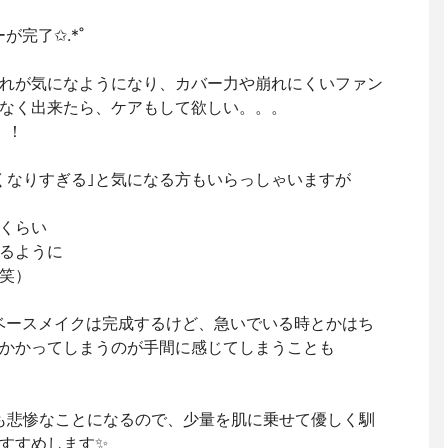
完了✩.*˚
れが気になようになり、カバー力や崩れにくいファン
なく出来たら、ケアもして欲しい。。。
！！
くなりすぎる｣と気になる方もいらっしゃいますが
くらい
るように
笑）
ベースメイクは完成するけど、急いでいる時とかはち
かかってしまうのが手間に感じてしまうことも
も悲惨なことになるので、少量を肌に乗せて優しく馴
すすめします✨