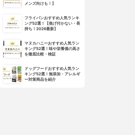
メンズ向けも！】
フライパンおすすめ人気ランキ
ング52選！【焦げ付かない・長
持ち！2026最新】
マヌカハニーおすすめ人気ラン
キング52選！味や栄養価の高さ
を徹底比較・検証
ドッグフードおすすめ人気ラン
キング52選！無添加・アレルギ
ー対策商品を紹介
4位
5位