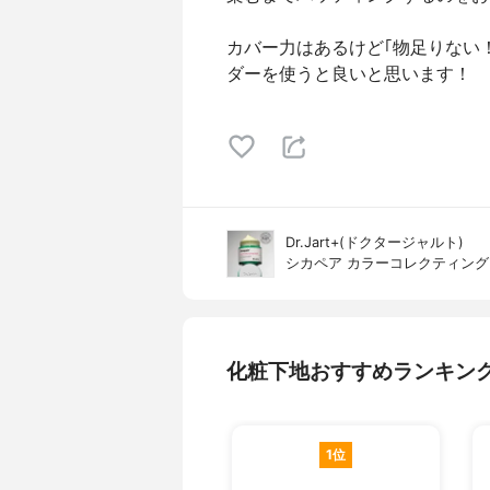
カバー力はあるけど｢物足りない
ダーを使うと良いと思います！
Dr.Jart+(ドクタージャルト)
シカペア カラーコレクティング
化粧下地おすすめランキン
1位