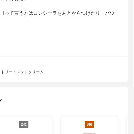
！｣って言う方はコンシーラをあとからつけたり、パウ
 トリートメントクリーム
グ
2位
3位