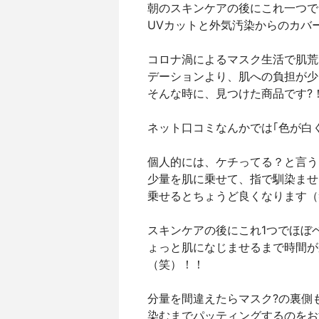
朝のスキンケアの後にこれ一つで
UVカットと外気汚染からのカバーが
コロナ渦によるマスク生活で肌荒
デーションより、肌への負担が少
そんな時に、見つけた商品です?
ネット口コミなんかでは｢色が白
個人的には、ケチってる？と言う
少量を肌に乗せて、指で馴染ませ
乗せるとちょうど良くなります（
スキンケアの後にこれ1つでほぼ
ょっと肌になじませるまで時間が
（笑）！！
分量を間違えたらマスク?の裏側
染むまでパッティングするのをお