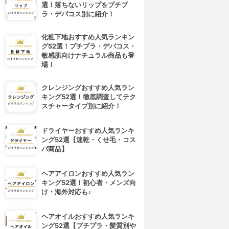
選！落ちないリップをプチプ
ラ・デパコス別に紹介！
化粧下地おすすめ人気ランキン
グ52選！プチプラ・デパコス・
敏感肌向けナチュラル商品も登
場！
クレンジングおすすめ人気ラン
キング52選！徹底調査してテク
スチャータイプ別に紹介！
ドライヤーおすすめ人気ランキ
ング52選【速乾・くせ毛・コス
パ商品】
ヘアアイロンおすすめ人気ラン
キング52選！初心者・メンズ向
け・海外対応も♪
ヘアオイルおすすめ人気ランキ
ング52選【プチプラ・髪質別や