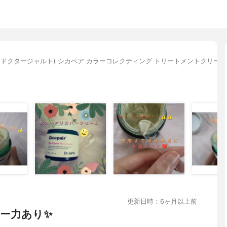
art+(ドクタージャルト) シカペア カラーコレクティング トリートメントクリーム
更新日時：6ヶ月以上前
ー力あり✨