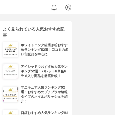
よく見られている人気おすすめ記
事
ホワイトニング歯磨き粉おすす
めランキング52選！口コミの多
い市販品を中心に
アイシャドウおすすめ人気ラン
キング52選！パレット&単色&
ラメ入り商品を徹底比較！
マニキュア人気ランキング52
選！おすすめのプチプラや速乾
タイプのネイルポリッシュを紹
介！
口紅おすすめ人気ランキング52