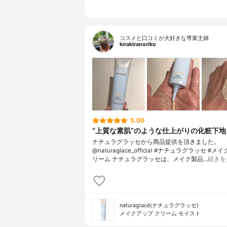
コスメと口コミが大好きな専業主婦
kirakiranoriko
5.00
“上質な素肌”のような仕上がりの化粧下地
ナチュラグラッセから商品提供を頂きました。
@naturaglace_official #ナチュラグラッセ #
リーム ナチュラグラッセは、メイク製品…
続きを
naturaglacé(ナチュラグラッセ)
メイクアップ クリーム モイスト