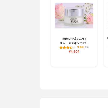
MIMURA(ミムラ)
スムーススキンカバー
3.94
(39)
¥4,604