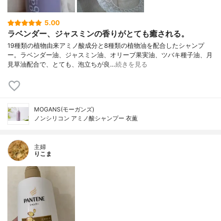
5.00
ラベンダー、ジャスミンの香りがとても癒される。
19種類の植物由来アミノ酸成分と8種類の植物油を配合したシャンプ
ー。ラベンダー油、ジャスミン油、オリーブ果実油、ツバキ種子油、月
見草油配合で、とても、泡立ちが良…
続きを見る
MOGANS(モーガンズ)
ノンシリコン アミノ酸シャンプー 衣薫
主婦
りこま