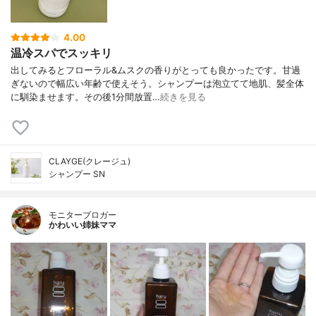
4.00
温冷スパでスッキリ
出してみるとフローラル&ムスクの香りがとっても良かったです。甘過
ぎないので幅広い年齢で使えそう。シャンプーは泡立てて地肌、髪全体
に馴染ませます。その後1分間放置…
続きを見る
CLAYGE(クレージュ)
シャンプー SN
モニターブロガー
かわいい姉妹ママ