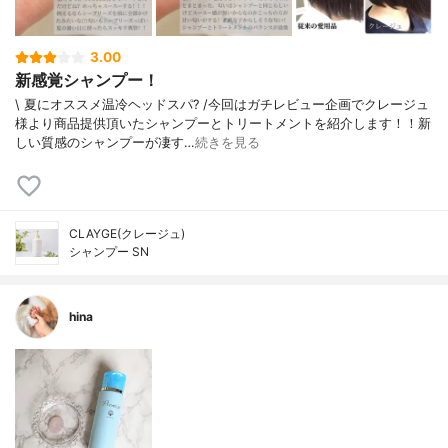
3.00
新感覚シャンプー！
\ 夏にオススメ温冷ヘッドスパ? /今回はガチレビュー企画でクレージュ
様より商品提供頂いたシャンプーとトリートメントを紹介します！！新
しい質感のシャンプーが凄す…
続きを見る
CLAYGE(クレージュ)
シャンプー SN
hina