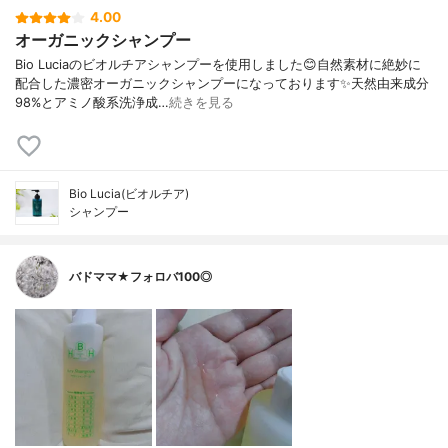
4.00
オーガニックシャンプー
Bio Luciaのビオルチアシャンプーを使用しました😊自然素材に絶妙に
配合した濃密オーガニックシャンプーになっております✨天然由来成分
98%とアミノ酸系洗浄成…
続きを見る
Bio Lucia(ビオルチア)
シャンプー
バドママ★フォロバ100◎