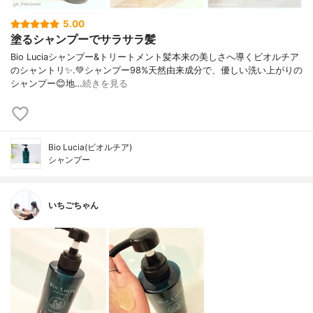
5.00
塗るシャンプーでサラサラ髪
Bio Luciaシャンプー&トリートメント⁡髪本来の美しさへ導くビオルチア
のシャントリ✨⁡.💚シャンプー98%天然由来成分で、優しい洗い上がりの
シャンプー😊地…
続きを見る
Bio Lucia(ビオルチア)
シャンプー
いちごちゃん