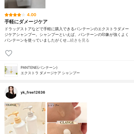
4.00
手軽にダメージケア
ドラッグストアなどで手軽に購入できるパンテーンのエクストラダメー
ジケアシャンプー。シャンプーといえば、パンテーンの印象が強くよく
パンテーンを使っていましたがくせ…
続きを見る
PANTENE(パンテーン)
エクストラ ダメージケア シャンプー
yk_free12636