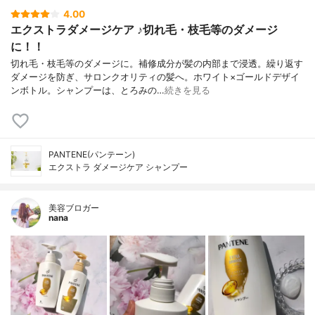
4.00
エクストラダメージケア ♪切れ毛・枝毛等のダメージ
に！！
切れ毛・枝毛等のダメージに。補修成分が髪の内部まで浸透。繰り返す
ダメージを防ぎ、サロンクオリティの髪へ。ホワイト×ゴールドデザイ
ンボトル。シャンプーは、とろみの…
続きを見る
PANTENE(パンテーン)
エクストラ ダメージケア シャンプー
美容ブロガー
nana