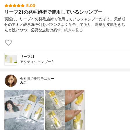
5.00
リーブ21の発毛施術で使用しているシャンプー。
実際に、リーブ21の発毛施術で使用しているシャンプーだそう。天然成
分のアミノ酸系洗浄剤をバランスよく配合してあり、過剰な皮脂をきち
んと洗いつつ、必要な皮脂は残す…
続きを見る
リーブ21
アクティシャンプーR
会社員 / 美容モニター
みこ