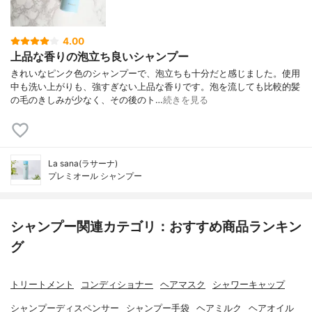
4.00
上品な香りの泡立ち良いシャンプー
きれいなピンク色のシャンプーで、泡立ちも十分だと感じました。使用
中も洗い上がりも、強すぎない上品な香りです。泡を流しても比較的髪
の毛のきしみが少なく、その後のト…
続きを見る
La sana(ラサーナ)
プレミオール シャンプー
シャンプー関連カテゴリ：おすすめ商品ランキン
グ
トリートメント
コンディショナー
ヘアマスク
シャワーキャップ
シャンプーディスペンサー
シャンプー手袋
ヘアミルク
ヘアオイル