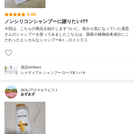
5.00
ノンシリコンシャンプーに謝りたい⁉️?
今回は、こちらの商品を紹介しますついに、前から気になっていた凛恋
さんのシャンプーを使ってみましたこちらは、国産の植物由来成分にこ
だわったエシカルなシャンプー&ト…
続きを見る
凛恋(rinRen)
レメディアル シャンプー ローズ&ツバキ
AEAJアロマセラピスト
あずあず