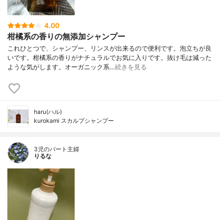
4.00
柑橘系の香りの無添加シャンプー
これひとつで、シャンプー、リンスが出来るので便利です。泡立ちが良
いです。柑橘系の香りがナチュラルでお気に入りです。抜け毛は減った
ような気がします。オーガニック系…
続きを見る
haru(ハル)
kurokami スカルプシャンプー
3児のパート主婦
りるな