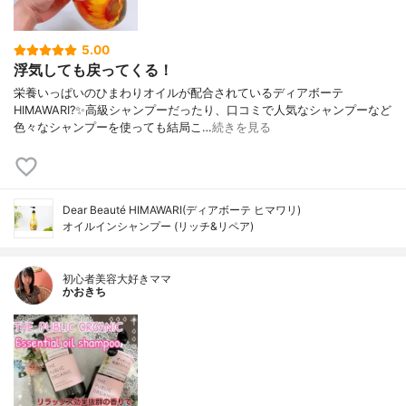
5.00
浮気しても戻ってくる！
栄養いっぱいのひまわりオイルが配合されているディアボーテ
HIMAWARI?✨高級シャンプーだったり、口コミで人気なシャンプーなど
色々なシャンプーを使っても結局こ…
続きを見る
Dear Beauté HIMAWARI(ディアボーテ ヒマワリ)
オイルインシャンプー (リッチ&リペア)
初心者美容大好きママ
かおきち