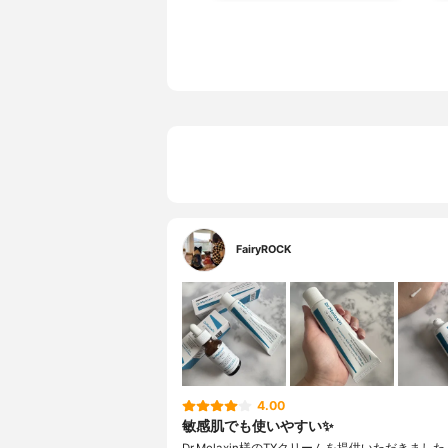
FairyROCK
4.00
敏感肌でも使いやすい✨
Dr.Melaxin様のTXクリームを提供いただきました