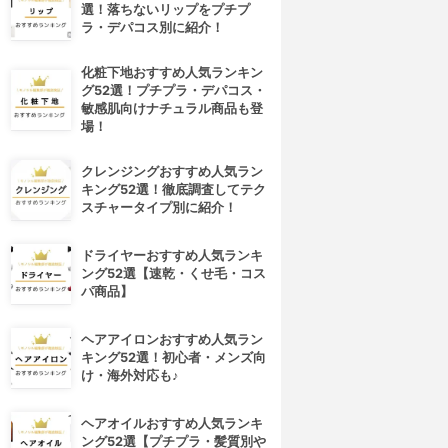
選！落ちないリップをプチプ
ラ・デパコス別に紹介！
化粧下地おすすめ人気ランキン
グ52選！プチプラ・デパコス・
敏感肌向けナチュラル商品も登
場！
クレンジングおすすめ人気ラン
キング52選！徹底調査してテク
スチャータイプ別に紹介！
ドライヤーおすすめ人気ランキ
ング52選【速乾・くせ毛・コス
パ商品】
ヘアアイロンおすすめ人気ラン
キング52選！初心者・メンズ向
け・海外対応も♪
ヘアオイルおすすめ人気ランキ
ング52選【プチプラ・髪質別や