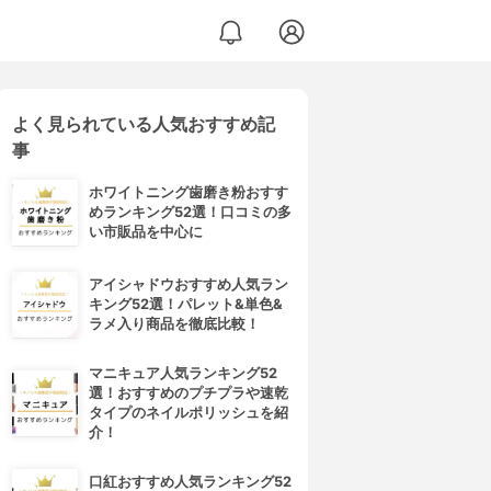
よく見られている人気おすすめ記
事
ホワイトニング歯磨き粉おすす
めランキング52選！口コミの多
い市販品を中心に
アイシャドウおすすめ人気ラン
キング52選！パレット&単色&
ラメ入り商品を徹底比較！
マニキュア人気ランキング52
選！おすすめのプチプラや速乾
タイプのネイルポリッシュを紹
介！
口紅おすすめ人気ランキング52