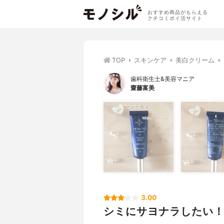
おすすめ商品がもらえる
クチコミポイ活サイト
TOP
スキンケア
美白クリーム
歯科衛生士&美容マニア
齋藤富美
3.00
シミにサヨナラしたい！