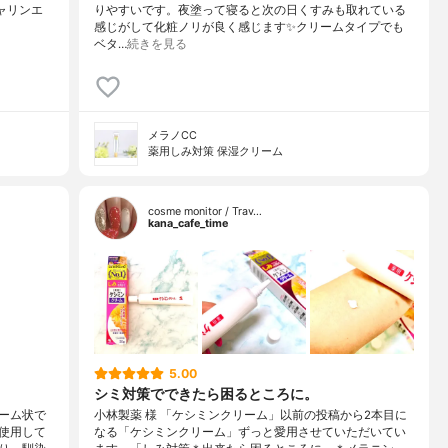
ジャリンエ
りやすいです。夜塗って寝ると次の日くすみも取れている
感じがして化粧ノリが良く感じます✨クリームタイプでも
ベタ…
続きを見る
メラノCC
薬用しみ対策 保湿クリーム
cosme monitor / Trav…
kana_cafe_time
5.00
シミ対策でできたら困るところに。
ーム状で
小林製薬 様 「ケシミンクリーム」以前の投稿から2本目に
使用して
なる「ケシミンクリーム」ずっと愛用させていただいてい