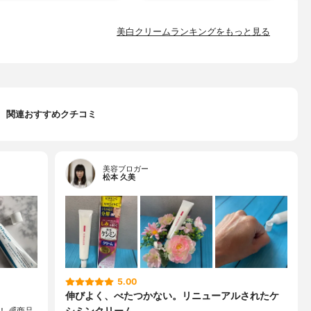
美白クリームランキングをもっと見る
関連おすすめクチコミ
美容ブロガー
松本 久美
5.00
伸びよく、べたつかない。リニューアルされたケ
シミンクリーム
！ 🌈商品