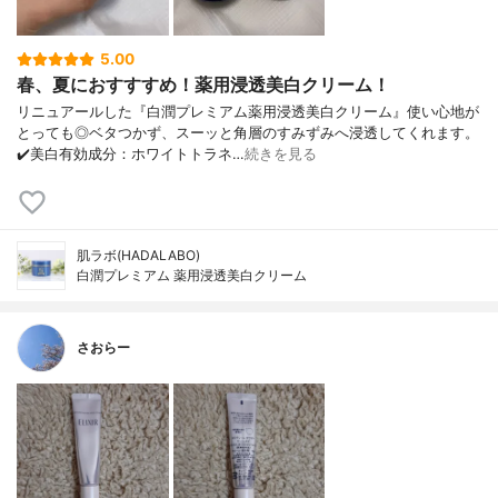
5.00
春、夏におすすすめ！薬用浸透美白クリーム！
リニュアールした『白潤プレミアム薬用浸透美白クリーム』使い心地が
とっても◎ベタつかず、スーッと角層のすみずみへ浸透してくれます。
✔️美白有効成分：ホワイトトラネ…
続きを見る
肌ラボ(HADALABO)
白潤プレミアム 薬用浸透美白クリーム
さおらー