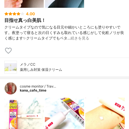
4.00
目指せ真っ白美肌！
クリームタイプなので気になる目元や細かいところにも塗りやすいで
す。夜塗って寝ると次の日くすみも取れている感じがして化粧ノリが良
く感じます✨クリームタイプでもベタ…
続きを見る
メラノCC
薬用しみ対策 保湿クリーム
cosme monitor / Trav…
kana_cafe_time