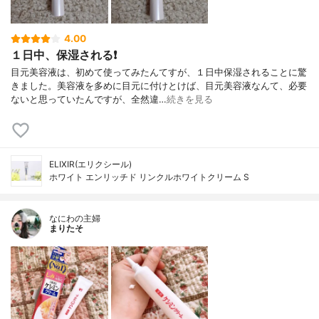
4.00
１日中、保湿される❗
目元美容液は、初めて使ってみたんてすが、１日中保湿されることに驚
きました。美容液を多めに目元に付けとけば、目元美容液なんて、必要
ないと思っていたんですが、全然違…
続きを見る
ELIXIR(エリクシール)
ホワイト エンリッチド リンクルホワイトクリーム S
なにわの主婦
まりたそ