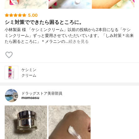
5.00
シミ対策でできたら困るところに。
小林製薬 様 「ケシミンクリーム」以前の投稿から2本目になる「ケシ
ミンクリーム」ずっと愛用させていただいています。「しみ対策＊出来
たら困るところに」＊メラニンの…
続きを見る
ケシミン
クリーム
ドラッグストア美容部員
momoasu