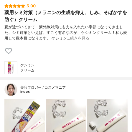
5.00
薬用シミ対策（メラニンの生成を抑え、しみ、そばかすを
防ぐ）クリーム
夏が近づいてきて、紫外線対策にも力を入れたい季節になってきまし
た。シミ対策といえば、すごく有名なのが、ケシミンクリーム！私も愛
用して数本目になります。 ケシミン…
続きを見る
ケシミン
クリーム
美容ブロガー / コスメマニア
index