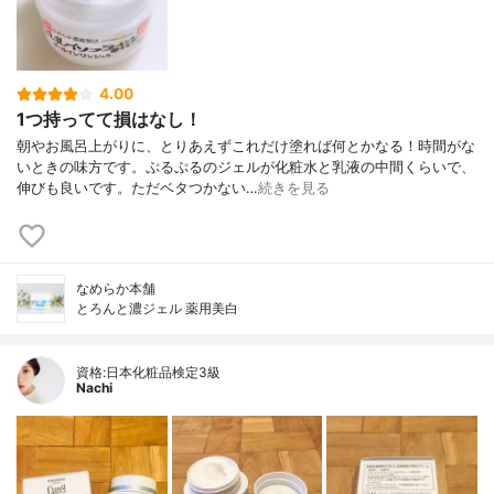
4.00
1つ持ってて損はなし！
朝やお風呂上がりに、とりあえずこれだけ塗れば何とかなる！時間がな
いときの味方です。ぷるぷるのジェルが化粧水と乳液の中間くらいで、
伸びも良いです。ただベタつかない…
続きを見る
なめらか本舗
とろんと濃ジェル 薬用美白
資格:日本化粧品検定3級
Nachi