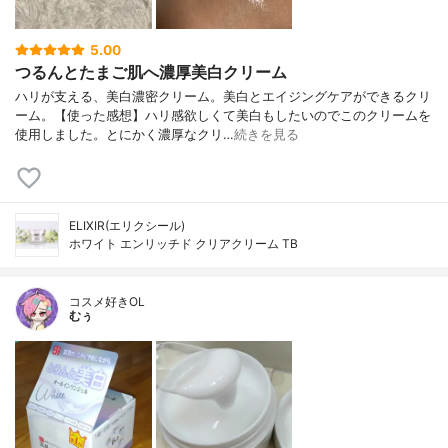
5.00
つるんとたまご肌へ濃厚美白クリーム
ハリが支える、美白濃密クリーム。美白とエイジングケアができるクリ
ーム。【使った感想】ハリ感欲しくて美白もしたいのでこのクリームを
使用しました。とにかく濃厚なクリ…
続きを見る
ELIXIR(エリクシール)
ホワイト エンリッチド クリアクリーム TB
コスメ好きOL
むぅ