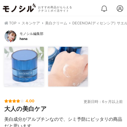
おすすめ商品がもらえる
クチコミポイ活サイト
TOP
スキンケア
美白クリーム
DECENCIA(ディセンシア) 
モノシル編集部
hana
4.00
更新日時：6ヶ月以上前
大人の美白ケア
美白成分がアルブチンなので、シミ予防にピッタリの商品
だと思います。