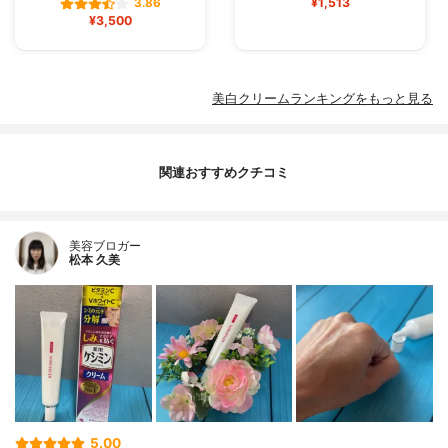
¥1,513
3.86
¥3,500
美白クリームランキングをもっと見る
関連おすすめクチコミ
美容ブロガー
松本 久美
5.00