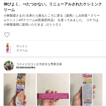
伸びよく、べたつかない。リニューアルされたケシミンク
リーム
小林製薬さまの 出来たら困るところに塗る［薬用］しみ対策＊クリー
ムケシミンAPクリームa(医薬部外品） を使ってみました。 コチラは、
小林製薬様に提供いただきま…
続きを見る
ケシミン
クリーム
コスメと口コミが大好きな専業主婦
kirakiranoriko