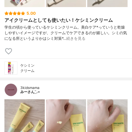
5.00
アイクリームとしても使いたい！ケシミンクリーム
学生の頃から使っているケシミンクリーム。美白ケア*っていうと乾燥
しやすいイメージですが、クリームでケアできるのが嬉しい。シミの気
になる所というよりかはシミ対策*…
続きを見る
ケシミン
クリーム
3kidsmama
みーさん¨̮⸝⋆