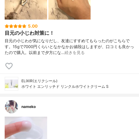
5.00
目元の小じわ対策に！
目元の小じわが気になりだし、友達にすすめてもらったのがこちらで
す。15gで7000円くらいとなかなかお値段はしますが、口コミも良かっ
たので購入。以前まで夕方にな…
続きを見る
ELIXIR(エリクシール)
ホワイト エンリッチド リンクルホワイトクリーム S
nameko