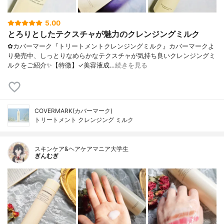
5.00
とろりとしたテクスチャが魅力のクレンジングミルク
✿カバーマーク『トリートメントクレンジングミルク』カバーマークよ
り発売中、しっとりなめらかなテクスチャが気持ち良いクレンジングミ
ルクをご紹介✨【特徴】✓美容液成…
続きを見る
COVERMARK(カバーマーク)
トリートメント クレンジング ミルク
スキンケア&ヘアケアマニア大学生
ぎんむぎ