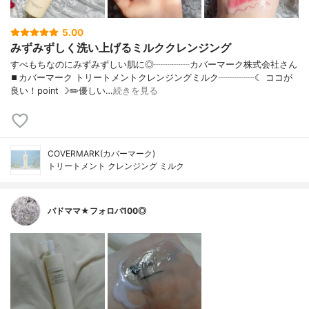
5.00
みずみずしく洗い上げるミルククレンジング
すべもちなのにみずみずしい肌に◎┈┈┈┈カバーマーク株式会社さん
⏹カバーマーク トリートメントクレンジングミルク┈┈┈┈☾ ココが
良い！point ☽✏️優しい…
続きを見る
COVERMARK(カバーマーク)
トリートメント クレンジング ミルク
バドママ★フォロバ100◎