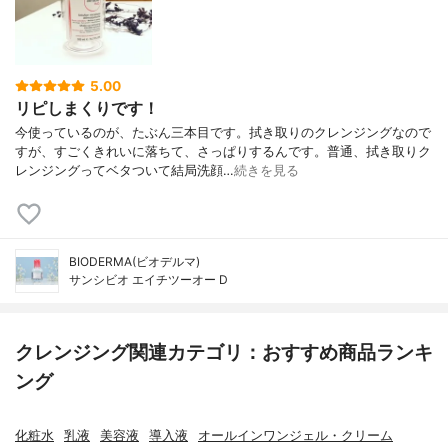
5.00
リピしまくりです！
今使っているのが、たぶん三本目です。拭き取りのクレンジングなので
すが、すごくきれいに落ちて、さっぱりするんです。普通、拭き取りク
レンジングってベタついて結局洗顔…
続きを見る
BIODERMA(ビオデルマ)
サンシビオ エイチツーオー D
クレンジング関連カテゴリ：おすすめ商品ランキ
ング
化粧水
乳液
美容液
導入液
オールインワンジェル・クリーム