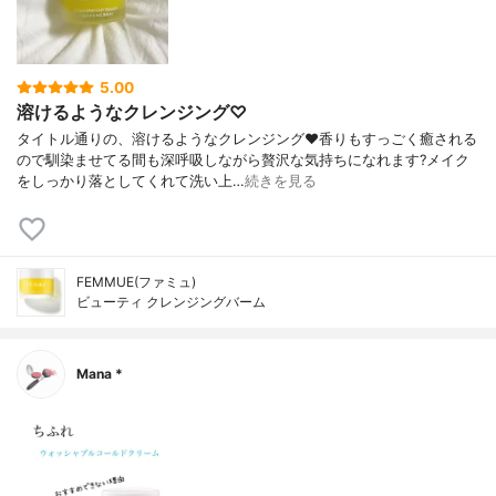
5.00
溶けるようなクレンジング♡
タイトル通りの、溶けるようなクレンジング❤️香りもすっごく癒される
ので馴染ませてる間も深呼吸しながら贅沢な気持ちになれます?メイク
をしっかり落としてくれて洗い上…
続きを見る
FEMMUE(ファミュ)
ビューティ クレンジングバーム
Mana *