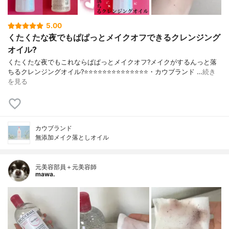
5.00
くたくたな夜でもぱぱっとメイクオフできるクレンジング
オイル?
くたくたな夜でもこれならぱぱっとメイクオフ?メイクがするんっと落
ちるクレンジングオイル?⭐️⭐️⭐️⭐️⭐️⭐️⭐️⭐️⭐️⭐️⭐️⭐️⭐️⭐️・カウブランド …
続き
を見る
カウブランド
無添加メイク落としオイル
元美容部員＋元美容師
mawa.