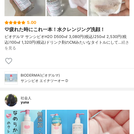
5.00
♡疲れた時にこれ一本！水クレンジング洗顔！
ビオデルマ サンシビオH2O D500㎖ 3,080円(税込)250㎖ 2,530円(税
込)100㎖ 1,320円(税込)ドリンク剤のCMみたいなタイトルにして…
続き
を見る
BIODERMA(ビオデルマ)
サンシビオ エイチツーオー D
社会人
yuna