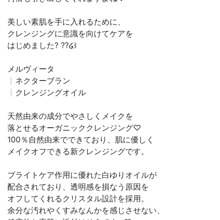
美しい素肌を手に入れるために、
クレンジングに意識を向けてケアを
はじめました‪? ??໒꒱
メルヴィータ
┊︎ネクターブラン
┊︎クレンジングオイル
天然由来の成分でやさしくメイクを
落とせるオーガニッククレンジング♡
100％自然由来でできており、肌に優しく
メイクオフできる新クレンジングです。
ブライトケア作用に優れた白ゆりオイルが
配合されており、透明感を損なう原因を
オフしてくれるクリスタル設計を採用。
余分な汚れやくすみなんかを感じさせない、