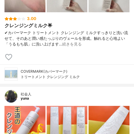
3.00
クレンジングミルク🌟
✔︎カバーマーク トリートメント クレンジング ミルクすっきりと洗い流
せて、そのあと潤い感たっぷりのヴェールを形成。触れると心地よい
「うるもち肌」に洗い上げます…
続きを見る
COVERMARK(カバーマーク)
トリートメント クレンジング ミルク
社会人
yuna