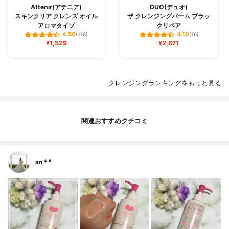
Attenir(アテニア)
DUO(デュオ)
スキンクリア クレンズ オイル
ザ クレンジングバーム ブラッ
アロマタイプ
クリペア
4.50
4.10
(118)
(16)
¥1,529
¥2,671
クレンジングランキングをもっと見る
関連おすすめクチコミ
an＊°