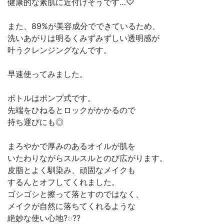
健康的な素肌に近付けそうです…♡
また、89%が美容成分でできているため、
洗いあがりは明るくみずみずしい透明感が
叶うクレンジングなんです。
早速使ってみました。
ボトルはポンプ式です。
先端をひねるとロックがかかるので
持ち運びにも◎
まろやかで厚みのあるオイルが肌を
いたわりながらスルスルとのび広がります。
皮脂とよく馴染み、頑固なメイクも
するんとオフしてくれました。
ゴシゴシと擦って落とすのではなく、
メイクが自然に落ちてくれるような
絶妙な使い心地?◌??