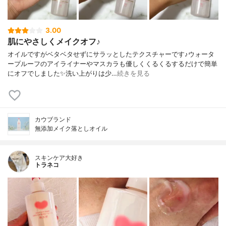
3.00
肌にやさしくメイクオフ♪
オイルですがベタベタせずにサラッとしたテクスチャーです♪ウォータ
ープルーフのアイライナーやマスカラも優しくくるくるするだけで簡単
にオフでしました✨洗い上がりは少…
続きを見る
カウブランド
無添加メイク落としオイル
スキンケア大好き
トラネコ