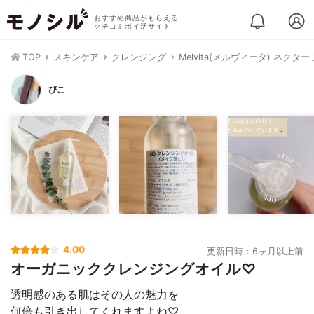
おすすめ商品がもらえる
クチコミポイ活サイト
TOP
スキンケア
クレンジング
Melvita(メルヴィータ) ネク
ぴこ
4.00
更新日時：6ヶ月以上前
オーガニッククレンジングオイル♡
透明感のある肌はその人の魅力を
何倍も引き出してくれますよね♡