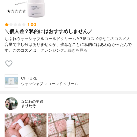
1.00
＼個人差？私的にはおすすめしません／
ちふれウォッシャブルコールドクリーム￥715コスメ◎なこのコスメ大
容量で申し分はありませんが、残念なことに私的にはあわなかったんで
す。このコスメは、クレンジング…
続きを見る
CHIFURE
ウォッシャブル コールド クリーム
なにわの主婦
まりたそ