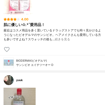
4.00
肌に優しい✩.*˚愛用品！
最近はコスメ用品を多く置いているドラッグストアでも時々見かけるよ
うになったビオデルマのサンシビオ。ヘアメイクさんも愛用している方
も多いですよね？スウォッチの後も…
続きを見る
BIODERMA(ビオデルマ)
サンシビオ エイチツーオー D
yuuk