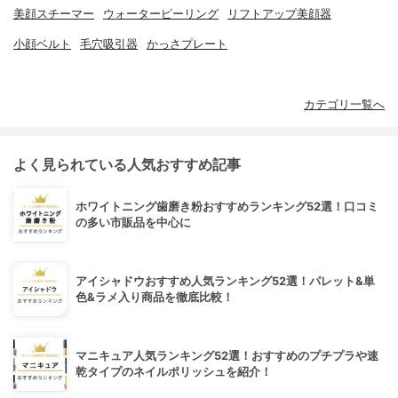
美顔スチーマー
ウォーターピーリング
リフトアップ美顔器
小顔ベルト
毛穴吸引器
かっさプレート
カテゴリ一覧へ
よく見られている人気おすすめ記事
ホワイトニング歯磨き粉おすすめランキング52選！口コミ
の多い市販品を中心に
アイシャドウおすすめ人気ランキング52選！パレット&単
色&ラメ入り商品を徹底比較！
マニキュア人気ランキング52選！おすすめのプチプラや速
乾タイプのネイルポリッシュを紹介！