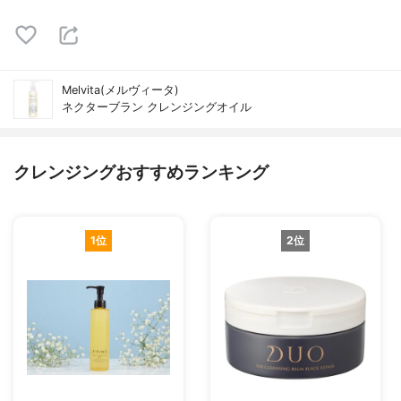
Melvita(メルヴィータ)
ネクターブラン クレンジングオイル
クレンジングおすすめランキング
1位
2位