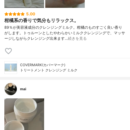
5.00
柑橘系の香りで気分もリラックス。
89％が美容液成分のクレンジングミルク。柑橘のものすごく良い香り
がします。トゥルーンとしたやわらかいミルククレンジングで、マッサ
ージしながらクレンジング出来ます…
続きを見る
COVERMARK(カバーマーク)
トリートメント クレンジング ミルク
mai