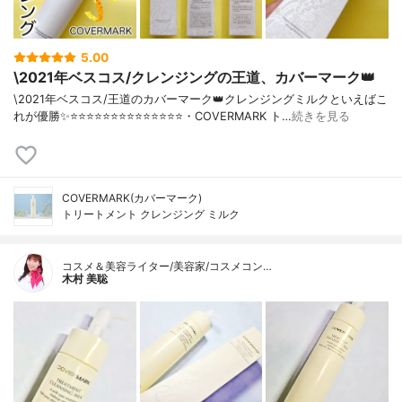
5.00
\2021年ベスコス/クレンジングの王道、カバーマーク👑
\2021年ベスコス/王道のカバーマーク👑クレンジングミルクといえばこ
れが優勝✨⭐️⭐️⭐️⭐️⭐️⭐️⭐️⭐️⭐️⭐️⭐️⭐️⭐️⭐️・COVERMARK ト…
続きを見る
COVERMARK(カバーマーク)
トリートメント クレンジング ミルク
コスメ＆美容ライター/美容家/コスメコン…
木村 美聡