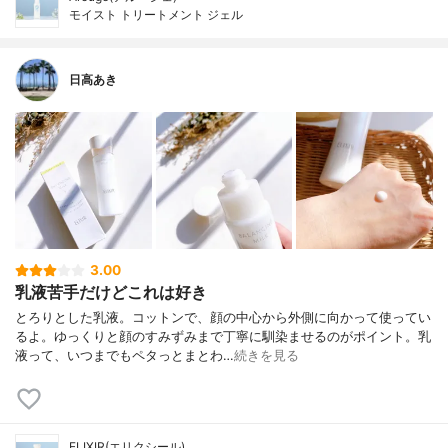
モイスト トリートメント ジェル
日高あき
3.00
乳液苦手だけどこれは好き
とろりとした乳液。コットンで、顔の中心から外側に向かって使ってい
るよ。ゆっくりと顔のすみずみまで丁寧に馴染ませるのがポイント。乳
液って、いつまでもペタっとまとわ…
続きを見る
ELIXIR(エリクシール)