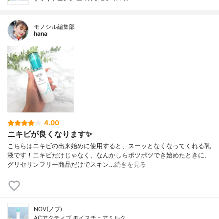
モノシル編集部
hana
4.00
ニキビが良くなります✨
こちらはニキビの出来始めに使用すると、スーッとなくなってくれる乳
液です！ニキビだけじゃなく、なんかしらポツポツでき始めたときに、
グリセリンフリー商品だけでスキン…
続きを見る
NOV(ノブ)
ACアクティブ モイスチュアミルク