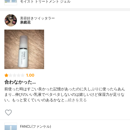
モイスト トリートメント ジェル
美容好きツイッタラー
泉鏡花
1.00
合わなかった…
前使った時はすごい良かった記憶があったのに久しぶりに使ったらあん
まり…伸びのいい乳液でベタベタしないのは嬉しいけど保湿力が足りな
い。もっと安くていいのあるかなと…
続きを見る
FANCL(ファンケル)