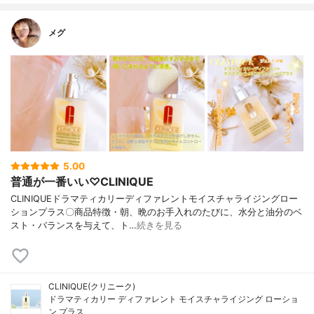
メグ
5.00
普通が一番いい♡CLINIQUE
CLINIQUEドラマティカリーディファレントモイスチャライジングロー
ションプラス〇商品特徴・朝、晩のお手入れのたびに、水分と油分のベ
スト・バランスを与えて、ト…
続きを見る
CLINIQUE(クリニーク)
ドラマティカリー ディファレント モイスチャライジング ローショ
ン プラス