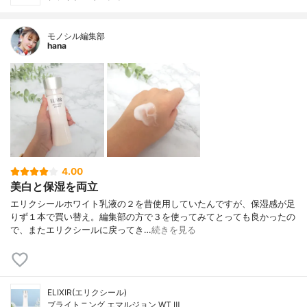
モノシル編集部
hana
4.00
美白と保湿を両立
エリクシールホワイト乳液の２を昔使用していたんですが、保湿感が足
りず１本で買い替え。編集部の方で３を使ってみてとっても良かったの
で、またエリクシールに戻ってき…
続きを見る
ELIXIR(エリクシール)
ブライトニング エマルジョン WT Ⅲ