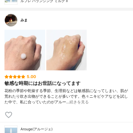
ルフレ バランシング ミルク Ⅱ
みま
5.00
敏感な時期にはお世話になってます
花粉の季節や乾燥する季節、生理前などは敏感肌になってしまい、肌が
荒れたり吹き出物ができることが多いです。色々ニキビケアなどを試し
た中で、私に合っていたのがアルー…
続きを見る
Arouge(アルージェ)