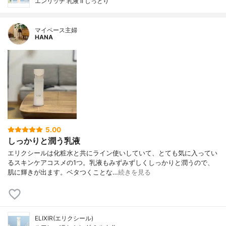
エンリッチ 乳液 II しっとり
マイペース主婦
HANA
5.00
しっかりと潤う乳液
エリクシールは化粧水と共にライン使いしていて、とても気に入ってい
るスキンケアコスメの1つ。乳液もみずみずしくしっかりと潤うので、
肌に輝きが出ます。ベタつくことな…
続きを見る
ELIXIR(エリクシール)