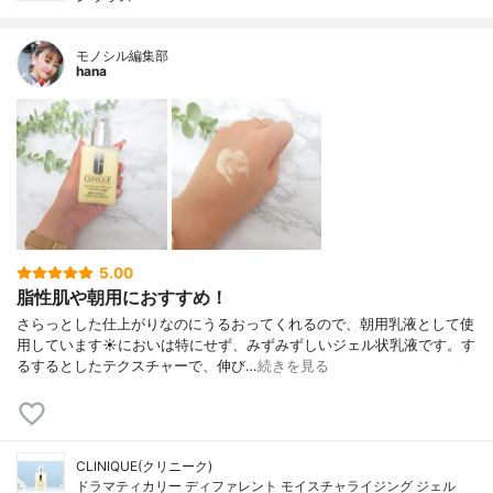
モノシル編集部
hana
5.00
脂性肌や朝用におすすめ！
さらっとした仕上がりなのにうるおってくれるので、朝用乳液として使
用しています☀においは特にせず、みずみずしいジェル状乳液です。す
るするとしたテクスチャーで、伸び…
続きを見る
CLINIQUE(クリニーク)
ドラマティカリー ディファレント モイスチャライジング ジェル