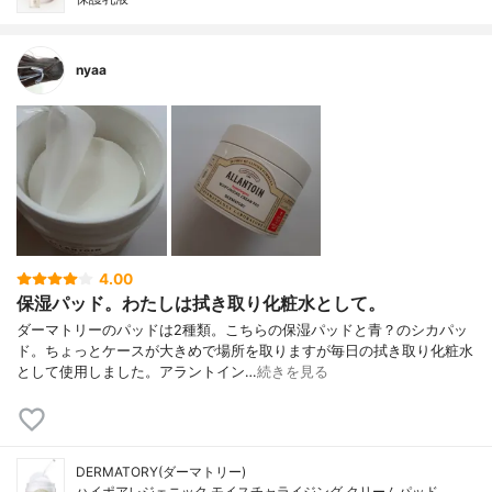
nyaa
4.00
保湿パッド。わたしは拭き取り化粧水として。
ダーマトリーのパッドは2種類。こちらの保湿パッドと青？のシカパッ
ド。ちょっとケースが大きめで場所を取りますが毎日の拭き取り化粧水
として使用しました。アラントイン…
続きを見る
DERMATORY(ダーマトリー)
ハイポアレジェニック モイスチャライジング クリームパッド