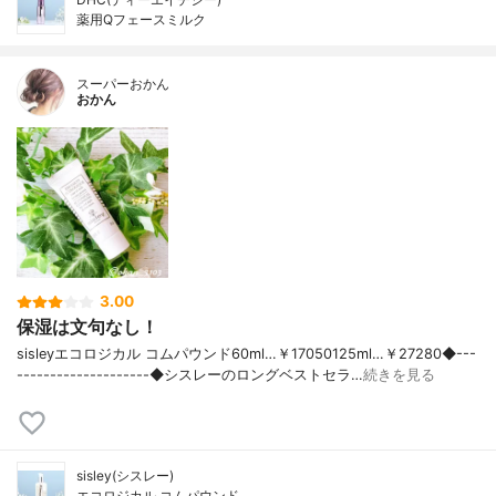
薬用Qフェースミルク
スーパーおかん
おかん
3.00
保湿は文句なし！
sisleyエコロジカル コムパウンド60ml…￥17050125ml…￥27280◆---
--------------------◆シスレーのロングベストセラ…
続きを見る
sisley(シスレー)
エコロジカル コムパウンド