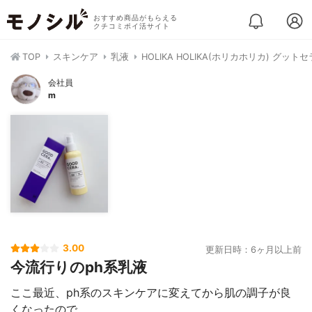
おすすめ商品がもらえる
クチコミポイ活サイト
TOP
スキンケア
乳液
HOLIKA HOLIKA(ホリカホリカ) グ
会社員
m
3.00
更新日時：6ヶ月以上前
今流行りのph系乳液
ここ最近、ph系のスキンケアに変えてから肌の調子が良
くなったので