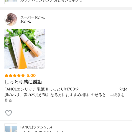
ルフレ バランシング おしろいミルク C
スーパーおかん
おかん
5.00
しっとり感に感動
FANCLエンリッチ 乳液 II しっとり¥1700♡-----------------------♡お
肌のハリ、弾力不足が気になる方におすすめ♪肌にのせると、…
続きを
見る
FANCL(ファンケル)