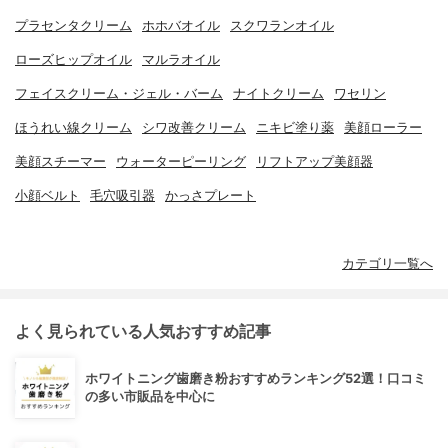
プラセンタクリーム
ホホバオイル
スクワランオイル
ローズヒップオイル
マルラオイル
フェイスクリーム・ジェル・バーム
ナイトクリーム
ワセリン
ほうれい線クリーム
シワ改善クリーム
ニキビ塗り薬
美顔ローラー
美顔スチーマー
ウォーターピーリング
リフトアップ美顔器
小顔ベルト
毛穴吸引器
かっさプレート
カテゴリ一覧へ
よく見られている人気おすすめ記事
ホワイトニング歯磨き粉おすすめランキング52選！口コミ
の多い市販品を中心に