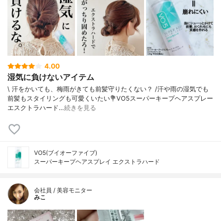
4.00
湿気に負けないアイテム
\ 汗をかいても、梅雨がきても前髪守りたくない？ /⁡⁡汗や雨の湿気でも
前髪もスタイリングも可愛くいたい⁡⁡💐VO5スーパーキープヘアスプレー
エスクトラハード⁡…
続きを見る
VO5(ブイオーファイブ)
スーパーキープヘアスプレイ エクストラハード
会社員 / 美容モニター
みこ