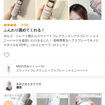
4.00
ふんわり固めてくれる！
ボルゴ・トレード様からスウィートフレグランスヘアスプレー シャイ
ニーハードを提供いただきました！ 長時間香るヘアスプレーでキメた
スタイルを1日中しっかりとキープ…
続きを見る
MEDUSA(メドゥーサ)
スウィートフレグランス ヘアスプレー シャイニーハード
美容大好き女子大生
優亜