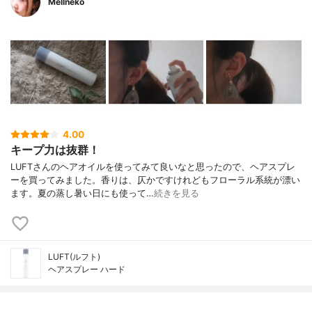
Mellneko
4.00
キープ力は抜群！
LUFTさんのヘアオイルを使ってみて良いなと思ったので、ヘアスプレ
ーを買ってみました。香りは、仄かですけれどもフローラル系統が漂い
ます。夏の蒸し暑い日にも使って…
続きを見る
LUFT(ルフト)
ヘアスプレー ハード