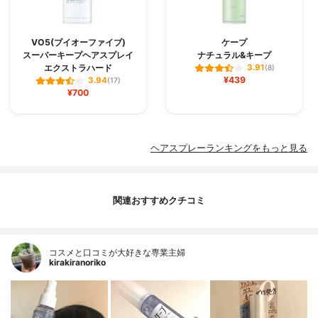
VO5(ブイオーファイブ)
ケープ
スーパーキープヘアスプレイ
ナチュラル&キープ
エクストラハード
3.91
(8)
¥439
3.94
(17)
¥700
ヘアスプレーランキングをもっと見る
関連おすすめクチコミ
コスメと口コミが大好きな専業主婦
kirakiranoriko