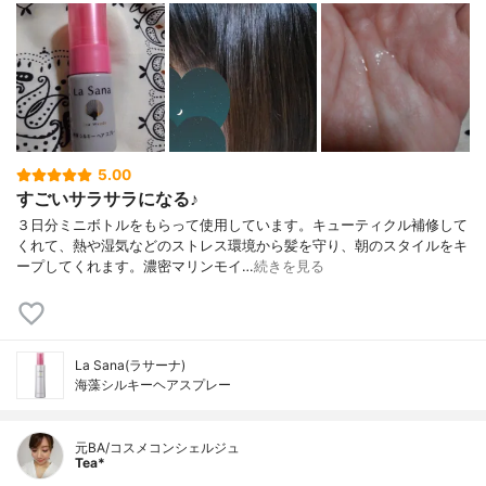
5.00
すごいサラサラになる♪
３日分ミニボトルをもらって使用しています。キューティクル補修して
くれて、熱や湿気などのストレス環境から髪を守り、朝のスタイルをキ
ープしてくれます。濃密マリンモイ…
続きを見る
La Sana(ラサーナ)
海藻シルキーヘアスプレー
元BA/コスメコンシェルジュ
Tea*