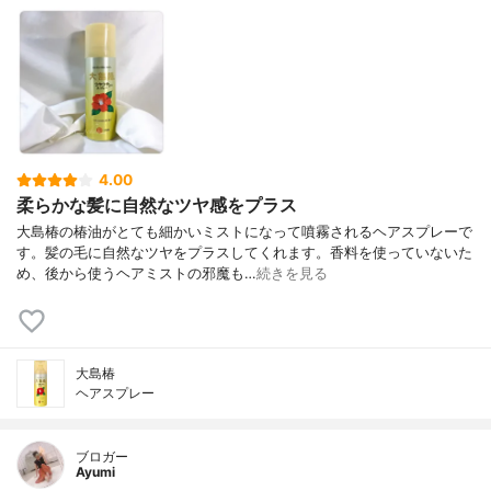
4.00
柔らかな髪に自然なツヤ感をプラス
大島椿の椿油がとても細かいミストになって噴霧されるヘアスプレーで
す。髪の毛に自然なツヤをプラスしてくれます。香料を使っていないた
め、後から使うヘアミストの邪魔も…
続きを見る
大島椿
ヘアスプレー
ブロガー
Ayumi