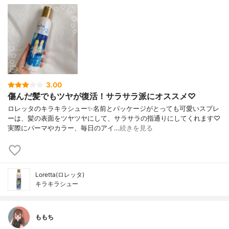
3.00
傷んだ髪でもツヤが復活！サラサラ派にオススメ♡
ロレッタのキラキラシュー✨名前とパッケージがとっても可愛いスプレ
ーは、髪の表面をツヤツヤにして、サラサラの指通りにしてくれます♡
実際にパーマやカラー、毎日のアイ…
続きを見る
Loretta(ロレッタ)
キラキラシュー
ももち