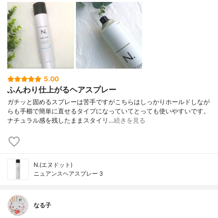
5.00
ふんわり仕上がるヘアスプレー
ガチッと固めるスプレーは苦手ですがこちらはしっかりホールドしなが
らも手櫛で簡単に直せるタイプになっていてとっても使いやすいです。
ナチュラル感を残したままスタイリ…
続きを見る
N.(エヌドット)
ニュアンスヘアスプレー 3
なる子