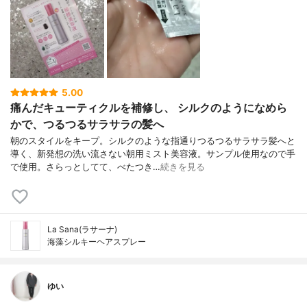
5.00
痛んだキューティクルを補修し、 シルクのようになめら
かで、つるつるサラサラの髪へ
朝のスタイルをキープ。シルクのような指通りつるつるサラサラ髪へと
導く、新発想の洗い流さない朝用ミスト美容液。サンプル使用なので手
で使用。さらっとしてて、べたつき…
続きを見る
La Sana(ラサーナ)
海藻シルキーヘアスプレー
ゆい