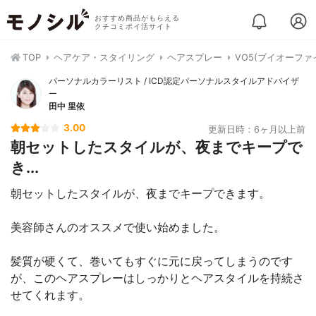
おすすめ商品がもらえる
クチコミポイ活サイト
TOP
ヘアケア・スタイリング
ヘアスプレー
VO5(ブイオーフ
パーソナルカラーリスト / ICD認定パーソナルスタイルアドバイザ
ー
田中 里依
3.00
更新日時：6ヶ月以上前
朝セットしたスタイルが、夜までキープで
き...
朝セットしたスタイルが、夜までキープできます。
美容師さんのオススメで使い始めました。
髪質が硬くて、巻いてもすぐに元に戻ってしまうのです
が、このヘアスプレーはしっかりとヘアスタイルを持続さ
せてくれます。