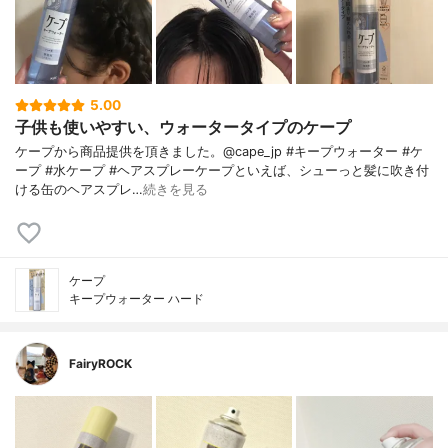
5.00
子供も使いやすい、ウォータータイプのケープ
ケープから商品提供を頂きました。@cape_jp #キープウォーター #ケ
ープ #水ケープ #ヘアスプレーケープといえば、シューっと髪に吹き付
ける缶のヘアスプレ…
続きを見る
ケープ
キープウォーター ハード
FairyROCK