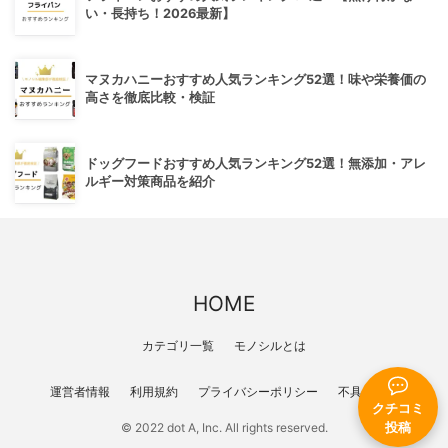
い・長持ち！2026最新】
マヌカハニーおすすめ人気ランキング52選！味や栄養価の
高さを徹底比較・検証
ドッグフードおすすめ人気ランキング52選！無添加・アレ
ルギー対策商品を紹介
HOME
カテゴリ一覧
モノシルとは
運営者情報
利用規約
プライバシーポリシー
不具合報告
クチコミ
投稿
© 2022 dot A, Inc. All rights reserved.