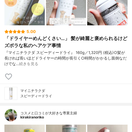
5.00
「ドライヤーめんどくさい…」 髪が綺麗と褒められるけど
ズボラな私のヘアケア事情
『マイニチラクダ スピーディードライ』 160g／1,320円 (税込)○髪が
長ければ長いほどドライヤーの時間が長引く○時間がかかるし面倒なだ
けでな…
続きを見る
マイニチラクダ
スピーディードライ
コスメと口コミが大好きな専業主婦
kirakiranoriko