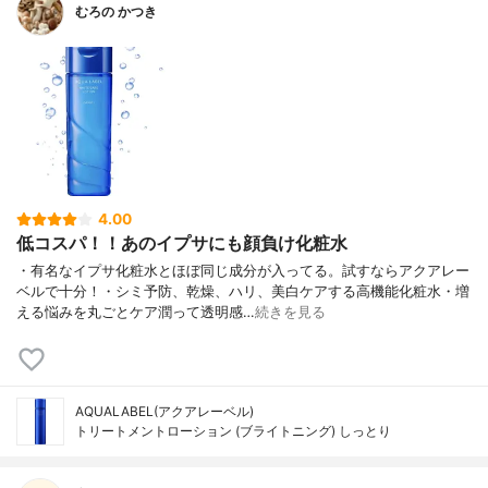
むろの かつき
4.00
低コスパ！！あのイプサにも顔負け化粧水
・有名なイプサ化粧水とほぼ同じ成分が入ってる。試すならアクアレー
ベルで十分！・シミ予防、乾燥、ハリ、美白ケアする高機能化粧水・増
える悩みを丸ごとケア潤って透明感…
続きを見る
AQUALABEL(アクアレーベル)
トリートメントローション (ブライトニング) しっとり