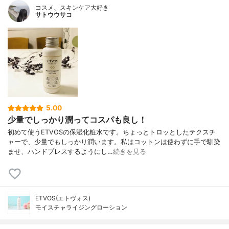
コスメ、スキンケア大好き
サトウウサコ
5.00
少量でしっかり潤ってコスパも良し！
初めて使うETVOSの保湿化粧水です。ちょっとトロッとしたテクスチ
ャーで、少量でもしっかり潤います。私はコットンは使わずに手で馴染
ませ、ハンドプレスするようにし…
続きを見る
ETVOS(エトヴォス)
モイスチャライジングローション