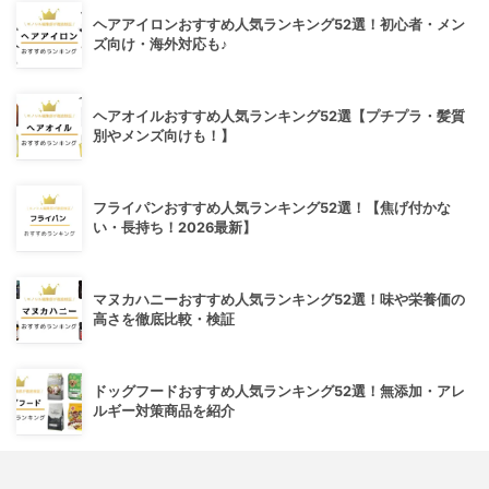
ヘアアイロンおすすめ人気ランキング52選！初心者・メン
ズ向け・海外対応も♪
ヘアオイルおすすめ人気ランキング52選【プチプラ・髪質
別やメンズ向けも！】
フライパンおすすめ人気ランキング52選！【焦げ付かな
い・長持ち！2026最新】
マヌカハニーおすすめ人気ランキング52選！味や栄養価の
高さを徹底比較・検証
ドッグフードおすすめ人気ランキング52選！無添加・アレ
ルギー対策商品を紹介