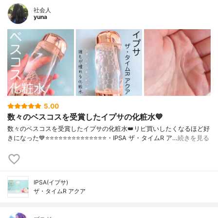
社会人
yuna
5.00
数々のベスコスを受賞したイプサの化粧水💙
数々のベスコスを受賞したイプサの化粧水👑リピ買いしたくなるほど好
きになった💙⭐️⭐️⭐️⭐️⭐️⭐️⭐️⭐️⭐️⭐️⭐️⭐️⭐️⭐️・IPSA ザ・タイムR ア…
続きを見る
IPSA(イプサ)
ザ・タイムR アクア