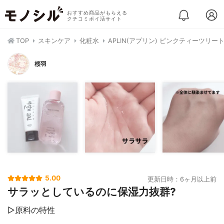
おすすめ商品がもらえる
クチコミポイ活サイト
TOP
スキンケア
化粧水
APLIN(アプリン) ピンクティーツリー
桜羽
5.00
更新日時：6ヶ月以上前
サラッとしているのに保湿力抜群?
▷原料の特性