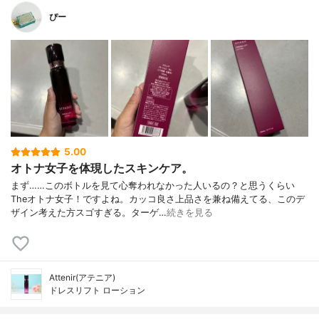
ぴー
5.00
オトナ女子を体現したスキンケア。
まず……このボトルを見て心奪われなかった人いるの？と思うくらい
Theオトナ女子！ですよね。カッコ良さ上品さを兼ね備えてる、このデ
ザイン考えた方スゴすぎる。ターゲ…
続きを見る
Attenir(アテニア)
ドレスリフト ローション