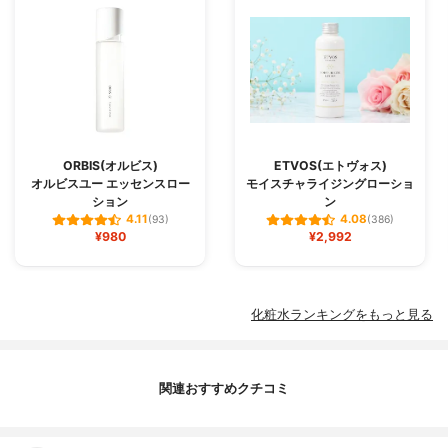
ORBIS(オルビス)
ETVOS(エトヴォス)
オルビスユー エッセンスロー
モイスチャライジングローショ
ション
ン
4.11
4.08
(93)
(386)
¥980
¥2,992
化粧水ランキングをもっと見る
関連おすすめクチコミ