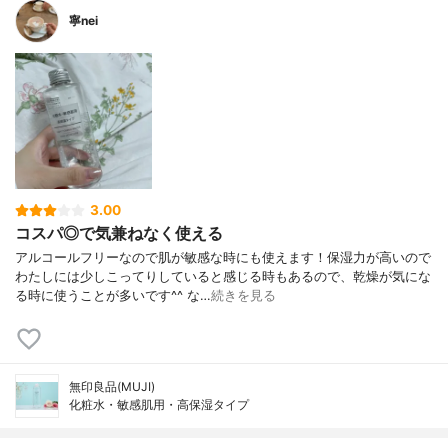
寧nei
3.00
コスパ◎で気兼ねなく使える
アルコールフリーなので肌が敏感な時にも使えます！保湿力が高いので
わたしには少しこってりしていると感じる時もあるので、乾燥が気にな
る時に使うことが多いです^^ な…
続きを見る
無印良品(MUJI)
化粧水・敏感肌用・高保湿タイプ