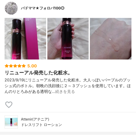
バドママ★フォロバ100◎
5.00
リニューアル発売した化粧水。
2023/9/19にリニューアル発売した化粧水。大人っぽいパープルのプッ
シュ式のボトル。朝晩の洗顔後に２～３プッシュを使用しています。ほ
んのりとろみがある透明な…
続きを見る
Attenir(アテニア)
ドレスリフト ローション