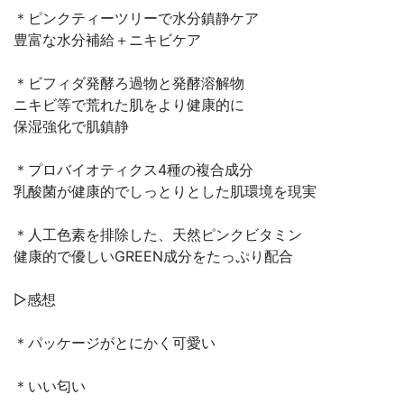
＊ピンクティーツリーで水分鎮静ケア
豊富な水分補給＋ニキビケア
＊ビフィダ発酵ろ過物と発酵溶解物
ニキビ等で荒れた肌をより健康的に
保湿強化で肌鎮静
＊プロバイオティクス4種の複合成分
乳酸菌が健康的でしっとりとした肌環境を現実
＊人工色素を排除した、天然ピンクビタミン
健康的で優しいGREEN成分をたっぷり配合
▷感想
＊パッケージがとにかく可愛い
＊いい匂い