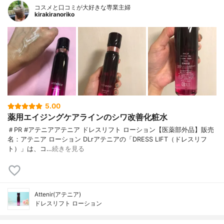
コスメと口コミが大好きな専業主婦
kirakiranoriko
5.00
薬用エイジングケアラインのシワ改善化粧水
＃PR #アテニアアテニア ドレスリフト ローション【医薬部外品】販売
名：アテニア ローション DLrアテニアの「DRESS LIFT（ドレスリフ
ト）」は、コ…
続きを見る
Attenir(アテニア)
ドレスリフト ローション