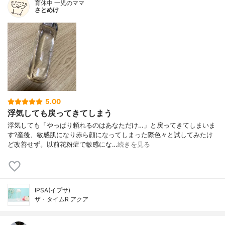
育休中 一児のママ
さとめけ
5.00
浮気しても戻ってきてしまう
浮気しても「やっぱり頼れるのはあなただけ…」と戻ってきてしまいま
す?産後、敏感肌になり赤ら顔になってしまった際色々と試してみたけ
ど改善せず。以前花粉症で敏感にな…
続きを見る
IPSA(イプサ)
ザ・タイムR アクア