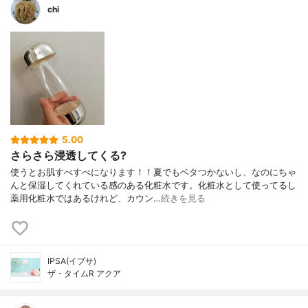
chi
5.00
さらさら浸透してくる?
使うとお肌すべすべになります！！夏でもベタつかないし、なのにちゃ
んと保湿してくれている感のある化粧水です。化粧水として使ってるし
薬用化粧水ではあるけれど、カウン…
続きを見る
IPSA(イプサ)
ザ・タイムR アクア