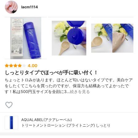
lacm1114
4.00
しっとりタイプでほっぺが手に吸い付く！
ちょっとトロみがあります。ほとんど匂いはないタイプです。美白ケア
をしたくてこちらを買ったのですが、保湿力も結構あってよかったで
す！私は500円玉サイズを全顔に3…
続きを見る
AQUALABEL(アクアレーベル)
トリートメントローション (ブライトニング) しっとり