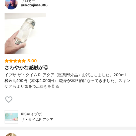
ブロガー
yukotajima888
5.00
さわやかな感触が◎
イプサ ザ・タイムＲ アクア（医薬部外品）お試ししました。200ｍL
税込4,400円（本体4,000円） 乾燥が本格的になってきました、スキン
ケアもより気をつ…
続きを見る
IPSA(イプサ)
ザ・タイムR アクア