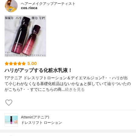
ヘアーメイクアップアーティスト
cos.rioca
5.00
ハリがアップする化粧水乳液！
?アテニア ドレスリフトローション＆デイエマルジョン?・・ハリが出
て小じわがなくなる基礎化粧品はないかなぁと探していて辿りついたの
がこちら?・・すでにこちらの商…
続きを見る
Attenir(アテニア)
ドレスリフト ローション