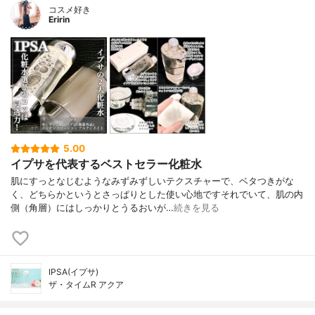
コスメ好き
Eririn
5.00
イプサを代表するベストセラー化粧水
肌にすっとなじむようなみずみずしいテクスチャーで、ベタつきがな
く、どちらかというとさっぱりとした使い心地ですそれでいて、肌の内
側（角層）にはしっかりとうるおいが…
続きを見る
IPSA(イプサ)
ザ・タイムR アクア