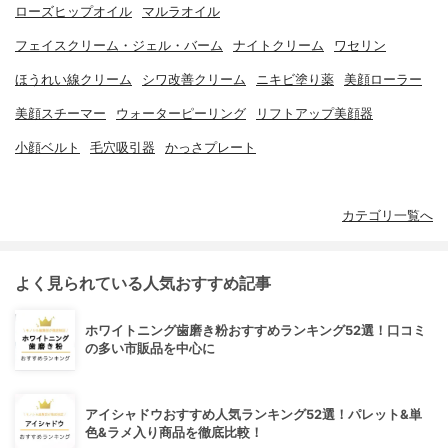
ローズヒップオイル
マルラオイル
フェイスクリーム・ジェル・バーム
ナイトクリーム
ワセリン
ほうれい線クリーム
シワ改善クリーム
ニキビ塗り薬
美顔ローラー
美顔スチーマー
ウォーターピーリング
リフトアップ美顔器
小顔ベルト
毛穴吸引器
かっさプレート
カテゴリ一覧へ
よく見られている人気おすすめ記事
ホワイトニング歯磨き粉おすすめランキング52選！口コミ
の多い市販品を中心に
アイシャドウおすすめ人気ランキング52選！パレット&単
色&ラメ入り商品を徹底比較！