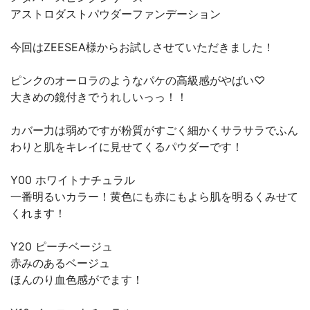
アストロダストパウダーファンデーション
今回はZEESEA様からお試しさせていただきました！
ピンクのオーロラのようなパケの高級感がやばい♡
大きめの鏡付きでうれしいっっ！！
カバー力は弱めですが粉質がすごく細かくサラサラでふん
わりと肌をキレイに見せてくるパウダーです！
Y00 ホワイトナチュラル
一番明るいカラー！黄色にも赤にもよら肌を明るくみせて
くれます！
Y20 ピーチベージュ
赤みのあるベージュ
ほんのり血色感がでます！