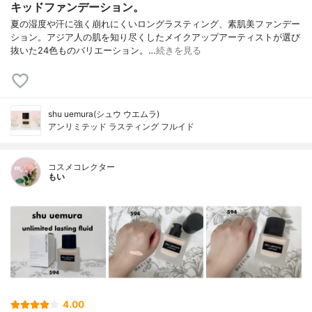
キッドファンデーション。
夏の湿度や汗に強く崩れにくいロングラスティング、素肌美ファンデー
ション。アジア人の肌を知り尽くしたメイクアップアーティストが選び
抜いた24色ものバリエーション。…
続きを見る
shu uemura(シュウ ウエムラ)
アンリミテッド ラスティング フルイド
コスメコレクター
もい
4.00