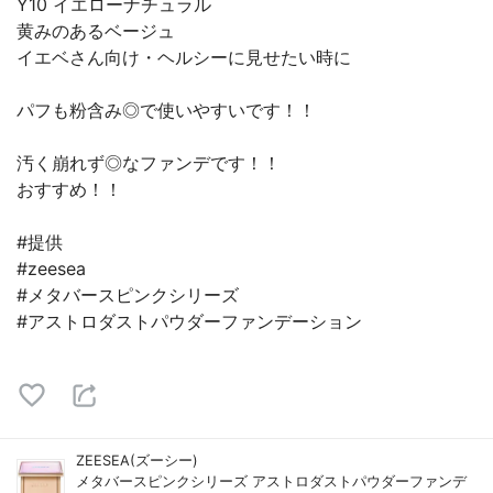
Y10 イエローナチュラル
黄みのあるベージュ
イエベさん向け・ヘルシーに見せたい時に
パフも粉含み◎で使いやすいです！！
汚く崩れず◎なファンデです！！
おすすめ！！
#提供
#zeesea
#メタバースピンクシリーズ
#アストロダストパウダーファンデーション
ZEESEA(ズーシー)
メタバースピンクシリーズ アストロダストパウダーファンデ