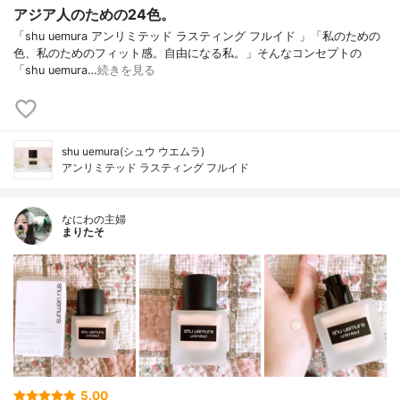
アジア人のための24色。
「shu uemura アンリミテッド ラスティング フルイド 」「私のための
色、私のためのフィット感。自由になる私。」そんなコンセプトの
「shu uemura…
続きを見る
shu uemura(シュウ ウエムラ)
アンリミテッド ラスティング フルイド
なにわの主婦
まりたそ
5.00