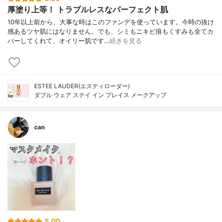
厚塗り上等！ トラブルレスなパーフェクト肌
10年以上前から、大事な時はこのファンデを使っています。今時の抜け
感あるツヤ肌にはなりません。でも、シミもニキビ痕もくすみも全てカ
バーしてくれて、オイリー肌です…
続きを見る
ESTEE LAUDER(エスティローダー)
ダブル ウェア ステイ イン プレイス メークアップ
can
5.00