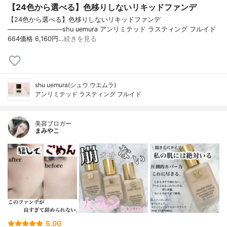
【24色から選べる】色移りしないリキッドファンデ
【24色から選べる】色移りしないリキッドファンデ
────────────shu uemura アンリミテッド ラスティング フルイド
664価格 6,160円…
続きを見る
shu uemura(シュウ ウエムラ)
アンリミテッド ラスティング フルイド
美容ブロガー
まみやこ
5.00