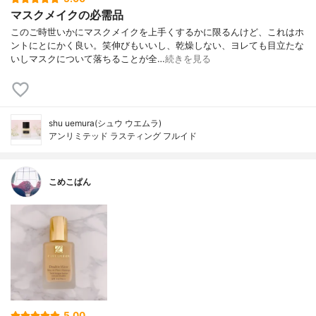
マスクメイクの必需品
このご時世いかにマスクメイクを上手くするかに限るんけど、これはホ
ントにとにかく良い。笑伸びもいいし、乾燥しない、ヨレても目立たな
いしマスクについて落ちることが全…
続きを見る
shu uemura(シュウ ウエムラ)
アンリミテッド ラスティング フルイド
こめこぱん
5.00