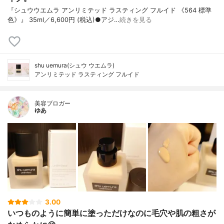
『シュウウエムラ アンリミテッド ラスティング フルイド 《564 標準
色》』 35ml／6,600円 (税込)●アジ…
続きを見る
shu uemura(シュウ ウエムラ)
アンリミテッド ラスティング フルイド
美容ブロガー
ゆあ
3.00
いつものように簡単に塗っただけなのに毛穴や肌の粗さが