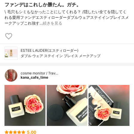
ファンデはこれしか勝たん。ガチ。
\ 毛穴もシミもなかったことにしてくれる？ /⁡⁡隠したい全てを隠してく
れる愛用ファンデ⁡エスティローダーダブルウェアステイインプレイスメ
ークアップ⁡⁡これ強す…
続きを見る
ESTEE LAUDER(エスティローダー)
ダブル ウェア ステイ イン プレイス メークアップ
cosme monitor / Trav…
kana_cafe_time
5.00