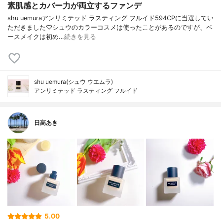
素肌感とカバー力が両立するファンデ
shu uemuraアンリミテッド ラスティング フルイド594CPに当選してい
ただきました♡シュウのカラーコスメは使ったことがあるのですが、ベ
ースメイクは初め…
続きを見る
shu uemura(シュウ ウエムラ)
アンリミテッド ラスティング フルイド
日高あき
5.00