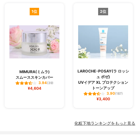
1位
2位
LAROCHE-POSAY(ラ ロッシ
MIMURA(ミムラ)
ュ ポゼ)
スムーススキンカバー
UVイデア XL プロテクション
3.94
(39)
トーンアップ
¥4,604
3.90
(187)
¥3,400
化粧下地ランキングをもっと見る