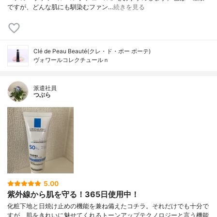
ですが、どんな肌にも馴染むファン…
続きを見る
Clé de Peau Beauté(クレ・ド・ポー ボーテ)
ヴォワールコレクチュールｎ
派遣社員
つぶら
5.00
紫外線から肌を守る！365日使用中！
化粧下地と日焼け止めの機能を兼ね備えたコチラ。それだけでも十分で
すが、肌をきれいに魅せてくれるトーンアップテクノロジーと言う機能