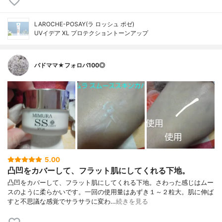
LAROCHE-POSAY(ラ ロッシュ ポゼ)
UVイデア XL プロテクショントーンアップ
バドママ★フォロバ100◎
5.00
凸凹をカバーして、フラット肌にしてくれる下地。
凸凹をカバーして、フラット肌にしてくれる下地。さわった感じはムー
スのように柔らかいです。一回の使用量はあずき１～２粒大。肌に伸ば
すと不思議な感覚でサラサラに変わ…
続きを見る