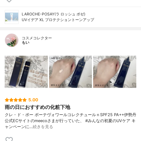
LAROCHE-POSAY(ラ ロッシュ ポゼ)
UVイデア XL プロテクショントーンアップ
コスメコレクター
もい
5.00
雨の日におすすめの化粧下地
クレ・ド・ポー ボーテヴォワールコレクチュールｎSPF25 PA++伊勢丹
公式ECサイトのmeecoさまが行っていた、 #みんなの初夏のUVケア キ
ャンペーンに…
続きを見る