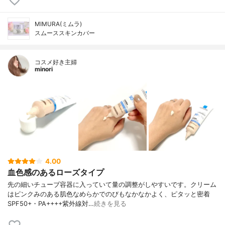
MIMURA(ミムラ)
スムーススキンカバー
コスメ好き主婦
minori
4.00
血色感のあるローズタイプ
先の細いチューブ容器に入っていて量の調整がしやすいです。クリーム
はピンクみのある肌色なめらかでのびもなかなかよく、ピタッと密着
SPF50+・PA++++紫外線対…
続きを見る