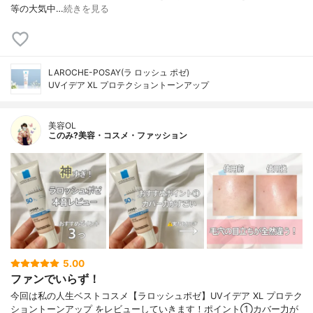
等の大気中…
続きを見る
LAROCHE-POSAY(ラ ロッシュ ポゼ)
UVイデア XL プロテクショントーンアップ
美容OL
このみ?美容・コスメ・ファッション
5.00
ファンでいらず！
今回は私の人生ベストコスメ【ラロッシュポゼ】UVイデア XL プロテク
ショントーンアップ をレビューしていきます！ポイント①カバー力が