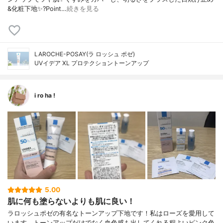
&化粧下地✨?Point…
続きを見る
LAROCHE-POSAY(ラ ロッシュ ポゼ)
UVイデア XL プロテクショントーンアップ
i ro ha !
5.00
肌に何も塗らないよりも肌に良い！
ラロッシュポゼの有名なトーンアップ下地です！私はローズを愛用して
います。トーンアップだけでなく血色感も出してくれる程よいピンク色