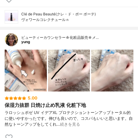
Clé de Peau Beauté(クレ・ド・ポー ボーテ)
ヴォワールコレクチュールｎ
ビューティーカウンセラー☆化粧品販売☆メ…
yung
5.00
保湿力抜群 日焼け止め乳液 化粧下地
ラロッシュポゼ UV イデアXL プロテクショントーンアップトータル的
に使いやすかったです。伸びも良いので、コスパもいいと思います。自
然なトーンアップをしてくれ…
続きを見る