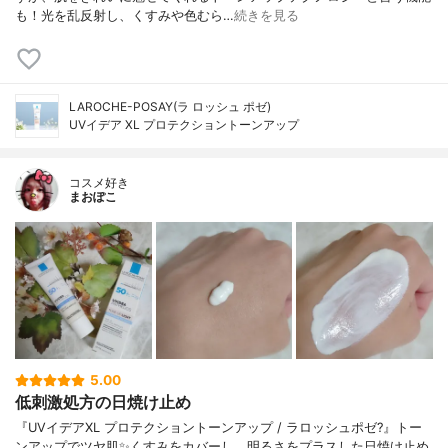
も！光を乱反射し、くすみや色むら…
続きを見る
LAROCHE-POSAY(ラ ロッシュ ポゼ)
UVイデア XL プロテクショントーンアップ
コスメ好き
まおぽこ
5.00
低刺激処方の日焼け止め
『UVイデアXL プロテクショントーンアップ / ラロッシュポゼ?』トー
ンアップでツヤ肌✨くすみをカバーし、明るさをプラスした日焼け止め