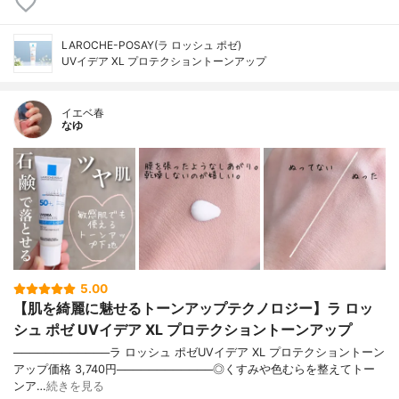
LAROCHE-POSAY(ラ ロッシュ ポゼ)
UVイデア XL プロテクショントーンアップ
イエベ春
なゆ
5.00
【肌を綺麗に魅せるトーンアップテクノロジー】ラ ロッ
シュ ポゼ UVイデア XL プロテクショントーンアップ
────────────ラ ロッシュ ポゼUVイデア XL プロテクショントーン
アップ価格 3,740円────────────◎くすみや色むらを整えてトー
ンア…
続きを見る