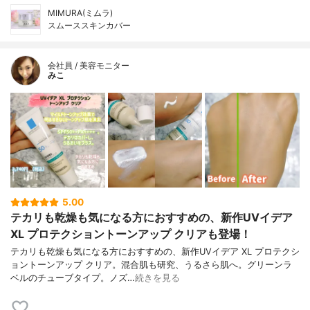
MIMURA(ミムラ)
スムーススキンカバー
会社員 / 美容モニター
みこ
5.00
テカリも乾燥も気になる方におすすめの、新作UVイデア
XL プロテクショントーンアップ クリアも登場！
テカリも乾燥も気になる方におすすめの、新作UVイデア XL プロテクシ
ョントーンアップ クリア。混合肌も研究、うるさら肌へ。グリーンラ
ベルのチューブタイプ。ノズ…
続きを見る