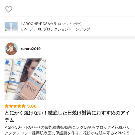
LAROCHE-POSAY(ラ ロッシュ ポゼ)
UVイデア XL プロテクショントーンアップ
rururu2019
5.00
とにかく焼けない！徹底した日焼け対策におすすめのアイ
テム
✔︎SPF50+・PA++++の紫外線防御効果ロングUVAもブロック✔︎花粉バリ
アテクノロジー採用肌表面に保護膜を作り、花粉から肌を守る✔︎PM2.5