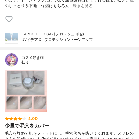
のしっとり系下地、保湿はもちろん…
続きを見る
LAROCHE-POSAY(ラ ロッシュ ポゼ)
UVイデア XL プロテクショントーンアップ
コスメ好きOL
むぅ
4.00
少量で毛穴をカバー
毛穴を埋めて肌をフラットにし、毛穴落ちを防いでくれます。スフレの