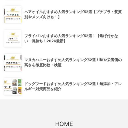
ヘアオイルおすすめ人気ランキング52選【プチプラ・髪質
別やメンズ向けも！】
フライパンおすすめ人気ランキング52選！【焦げ付かな
い・長持ち！2026最新】
マヌカハニーおすすめ人気ランキング52選！味や栄養価の
高さを徹底比較・検証
ドッグフードおすすめ人気ランキング52選！無添加・アレ
ルギー対策商品を紹介
HOME