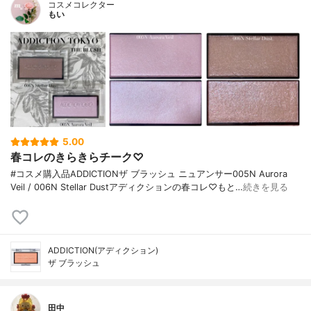
コスメコレクター
もい
5.00
春コレのきらきらチーク♡
#コスメ購入品ADDICTIONザ ブラッシュ ニュアンサー005N Aurora
Veil / 006N Stellar Dustアディクションの春コレ♡もと…
続きを見る
ADDICTION(アディクション)
ザ ブラッシュ
田中