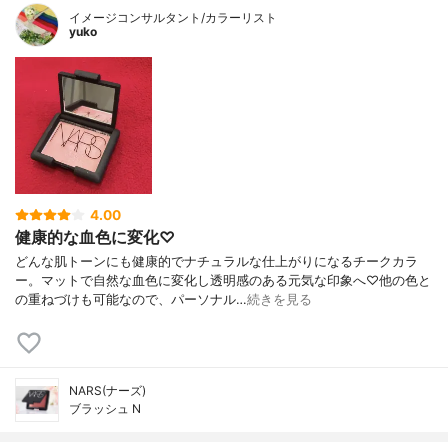
イメージコンサルタント/カラーリスト
yuko
4.00
健康的な血色に変化♡
どんな肌トーンにも健康的でナチュラルな仕上がりになるチークカラ
ー。マットで自然な血色に変化し透明感のある元気な印象へ♡他の色と
の重ねづけも可能なので、パーソナル…
続きを見る
NARS(ナーズ)
ブラッシュ N