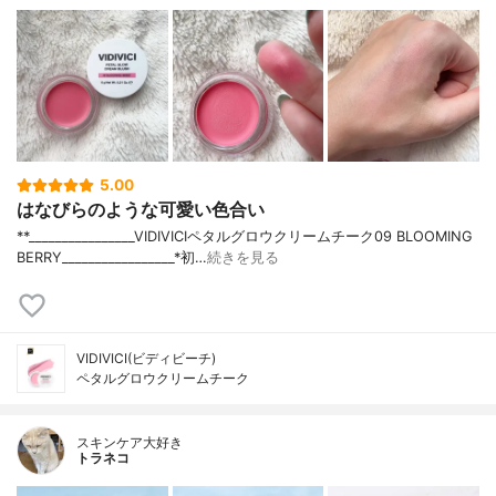
5.00
はなびらのような可愛い色合い
**⁡________________⁡⁡VIDIVICI⁡ペタルグロウクリームチーク09 BLOOMING
BERRY⁡_________________*初…
続きを見る
VIDIVICI(ビディビーチ)
ペタルグロウクリームチーク
スキンケア大好き
トラネコ