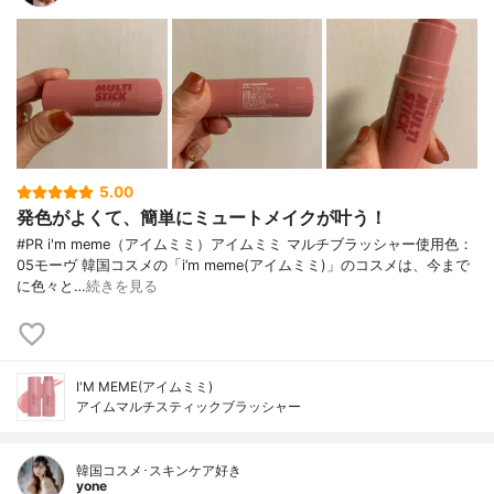
5.00
発色がよくて、簡単にミュートメイクが叶う！
#PR i'm meme（アイムミミ）アイムミミ マルチブラッシャー使用色：
05モーヴ 韓国コスメの「i’m meme(アイムミミ)」のコスメは、今まで
に色々と…
続きを見る
I'M MEME(アイムミミ)
アイムマルチスティックブラッシャー
韓国コスメ･スキンケア好き
yone