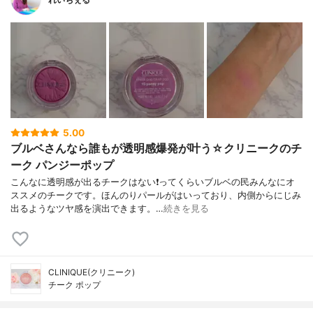
5.00
ブルベさんなら誰もが透明感爆発が叶う☆クリニークのチ
ーク パンジーポップ
こんなに透明感が出るチークはない❗ってくらいブルベの民みんなにオ
ススメのチークです。ほんのりパールがはいっており、内側からにじみ
出るようなツヤ感を演出できます。…
続きを見る
CLINIQUE(クリニーク)
チーク ポップ