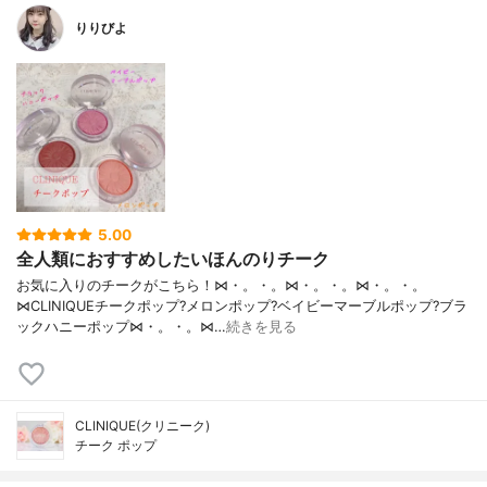
りりびよ
5.00
全人類におすすめしたいほんのりチーク
お気に入りのチークがこちら！⋈・。・。⋈・。・。⋈・。・。
⋈CLINIQUEチークポップ?メロンポップ?ベイビーマーブルポップ?ブラ
ックハニーポップ⋈・。・。⋈…
続きを見る
CLINIQUE(クリニーク)
チーク ポップ