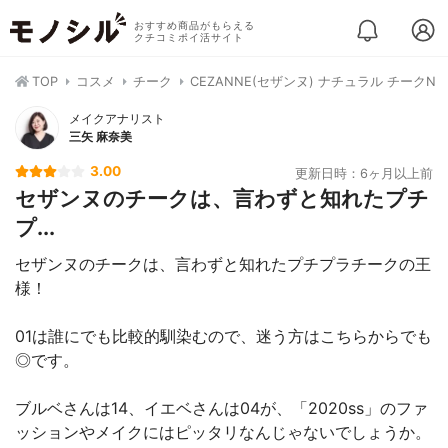
おすすめ商品がもらえる
クチコミポイ活サイト
TOP
コスメ
チーク
CEZANNE(セザンヌ) ナチュラル チークN
メイクアナリスト
三矢 麻奈美
3.00
更新日時：6ヶ月以上前
セザンヌのチークは、言わずと知れたプチ
プ...
セザンヌのチークは、言わずと知れたプチプラチークの王
様！
01は誰にでも比較的馴染むので、迷う方はこちらからでも
◎です。
ブルベさんは14、イエベさんは04が、「2020ss」のファ
ッションやメイクにはピッタリなんじゃないでしょうか。