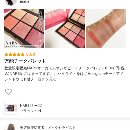
mana
5.00
万能チークパレット
数量限定販売NARSオーガズムオンザビーチチークパレット8,360円(税
込)NARS沼にはまってます。。ハイライトをはじめorgasmチークアイ
シャドウにも使え…
続きを見る
NARS(ナーズ)
ブラッシュ N
美容医療従事者、メイクセラピスト