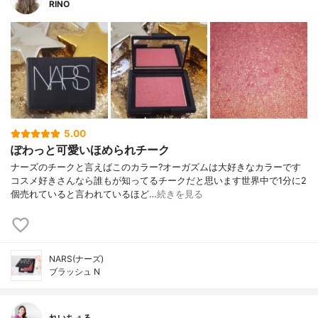
RINO
5.00
ぽわっと可愛いほめられチーク
ナーズのチークと言えばこのカラー?オーガズムは大好きなカラーです
コスメ好きさんなら誰もが知ってるチークだと思います世界中で1分に2
個売れていると言われているほど…
続きを見る
NARS(ナーズ)
ブラッシュ N
れいちぇる