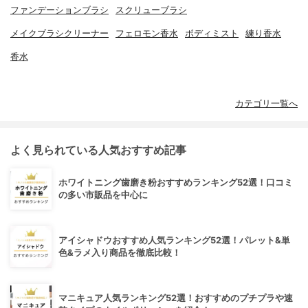
ファンデーションブラシ
スクリューブラシ
メイクブラシクリーナー
フェロモン香水
ボディミスト
練り香水
香水
カテゴリ一覧へ
よく見られている人気おすすめ記事
ホワイトニング歯磨き粉おすすめランキング52選！口コミ
の多い市販品を中心に
アイシャドウおすすめ人気ランキング52選！パレット&単
色&ラメ入り商品を徹底比較！
マニキュア人気ランキング52選！おすすめのプチプラや速